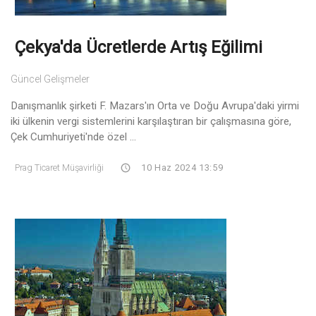
Çekya'da Ücretlerde Artış Eğilimi
Güncel Gelişmeler
Danışmanlık şirketi F. Mazars'ın Orta ve Doğu Avrupa'daki yirmi
iki ülkenin vergi sistemlerini karşılaştıran bir çalışmasına göre,
Çek Cumhuriyeti'nde özel ...
Prag Ticaret Müşavirliği
10 Haz 2024 13:59