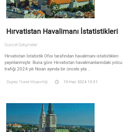
Hırvatistan Havalimanı İstatistikleri
Güncel Gelişmeler
Hırvatistan İstatistik Ofisi tarafından havalimanı istatistikleri
yayınlanmıştır. Buna göre Hırvatistan havalimanlarındaki yolcu
trafiği 2024 yılı Nisan ayında bir önceki yıla ...
Zagrep Ticaret Müşavirliği
10 Haz 2024 13:31