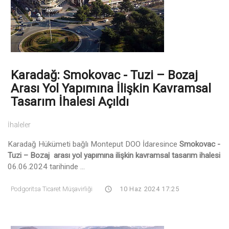
Karadağ: Smokovac - Tuzi – Bozaj
Arası Yol Yapımına İlişkin Kavramsal
Tasarım İhalesi Açıldı
İhaleler
Karadağ Hükümeti bağlı Monteput DOO İdaresince
Smokovac -
Tuzi – Bozaj arası yol yapımına ilişkin kavramsal tasarım ihalesi
06.06.2024 tarihinde ...
Podgoritsa Ticaret Müşavirliği
10 Haz 2024 17:25