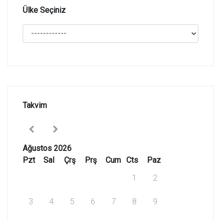
Ülke Seçiniz
Takvim
Ağustos 2026
Pzt
Sal
Çrş
Prş
Cum
Cts
Paz
1
2
3
4
5
6
7
8
9