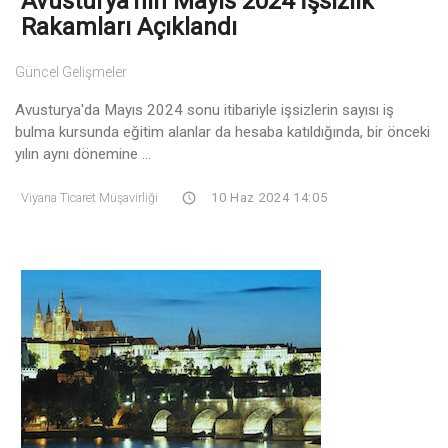
Avusturya'nın Mayıs 2024 İşsizlik
Rakamları Açıklandı
Güncel Gelişmeler
Avusturya'da Mayıs 2024 sonu itibariyle işsizlerin sayısı iş
bulma kursunda eğitim alanlar da hesaba katıldığında, bir önceki
yılın aynı dönemine ...
Viyana Ticaret Müşavirliği
10 Haz 2024 14:05