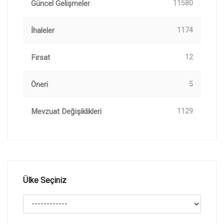
Güncel Gelişmeler
11580
İhaleler
1174
Fırsat
12
Öneri
5
Mevzuat Değişiklikleri
1129
Ülke Seçiniz