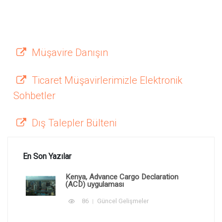
Müşavire Danışın
Ticaret Müşavirlerimizle Elektronik
Sohbetler
Dış Talepler Bülteni
En Son Yazılar
Kenya, Advance Cargo Declaration
(ACD) uygulaması
86
Güncel Gelişmeler