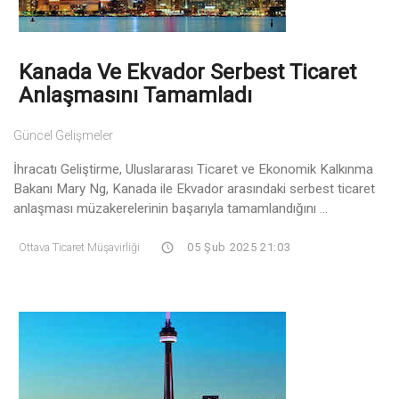
Kanada Ve Ekvador Serbest Ticaret
Anlaşmasını Tamamladı
Güncel Gelişmeler
İhracatı Geliştirme, Uluslararası Ticaret ve Ekonomik Kalkınma
Bakanı Mary Ng, Kanada ile Ekvador arasındaki serbest ticaret
anlaşması müzakerelerinin başarıyla tamamlandığını ...
Ottava Ticaret Müşavirliği
05 Şub 2025 21:03