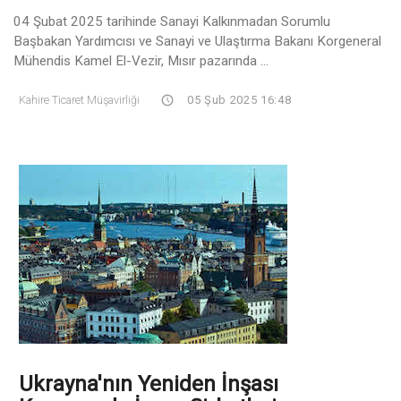
04 Şubat 2025 tarihinde Sanayi Kalkınmadan Sorumlu
Başbakan Yardımcısı ve Sanayi ve Ulaştırma Bakanı Korgeneral
Mühendis Kamel El-Vezir, Mısır pazarında ...
Kahire Ticaret Müşavirliği
05 Şub 2025 16:48
Ukrayna'nın Yeniden İnşası