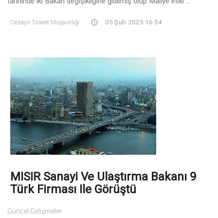
tarihinde iki Bakan değişikliğine gidilmiş olup Maliye eski ...
Cezayir Ticaret Müşavirliği
05 Şub 2025 16:54
MISIR Sanayi Ve Ulaştırma Bakanı 9
Türk Firması Ile Görüştü
Güncel Gelişmeler