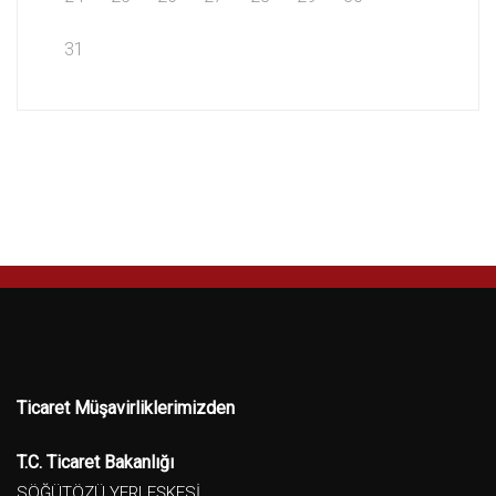
31
Ticaret Müşavirliklerimizden
T.C. Ticaret Bakanlığı
SÖĞÜTÖZÜ YERLEŞKESİ