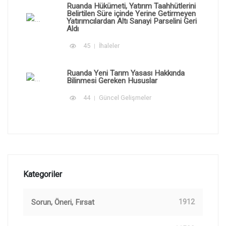
Ruanda Hükümeti, Yatırım Taahhütlerini
Belirtilen Süre içinde Yerine Getirmeyen
Yatırımcılardan Altı Sanayi Parselini Geri
Aldı
45
İhaleler
Ruanda Yeni Tarım Yasası Hakkında
Bilinmesi Gereken Hususlar
44
Güncel Gelişmeler
Kategoriler
Sorun, Öneri, Fırsat
1912