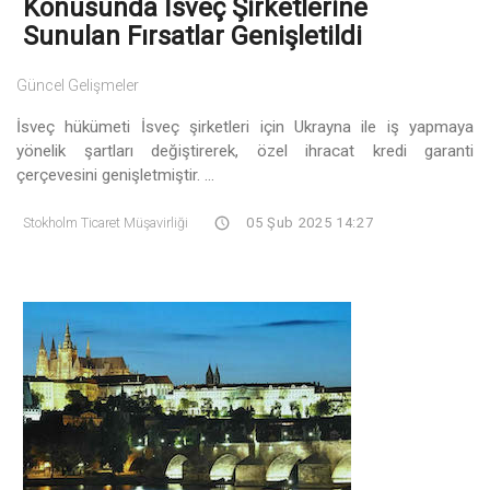
Konusunda İsveç Şirketlerine
Sunulan Fırsatlar Genişletildi
Güncel Gelişmeler
İsveç hükümeti İsveç şirketleri için Ukrayna ile iş yapmaya
yönelik şartları değiştirerek, özel ihracat kredi garanti
çerçevesini genişletmiştir. ...
Stokholm Ticaret Müşavirliği
05 Şub 2025 14:27