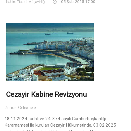
Kahire Ticaret Müşavirliği
05 Şub 2025 17:00
Cezayir Kabine Revizyonu
Güncel Gelişmeler
18.11.2024 tarihli ve 24-374 sayılı Cumhurbaşkanlığı
Kararnamesi ile kurulan Cezayir Hükumetinde, 03.02.2025