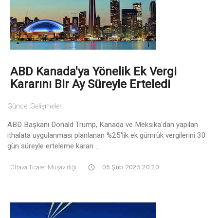
ABD Kanada'ya Yönelik Ek Vergi
Kararını Bir Ay Süreyle Erteledi
Güncel Gelişmeler
ABD Başkanı Donald Trump, Kanada ve Meksika'dan yapılan
ithalata uygulanması planlanan %25'lik ek gümrük vergilerini 30
gün süreyle erteleme kararı ...
Ottava Ticaret Müşavirliği
05 Şub 2025 20:20