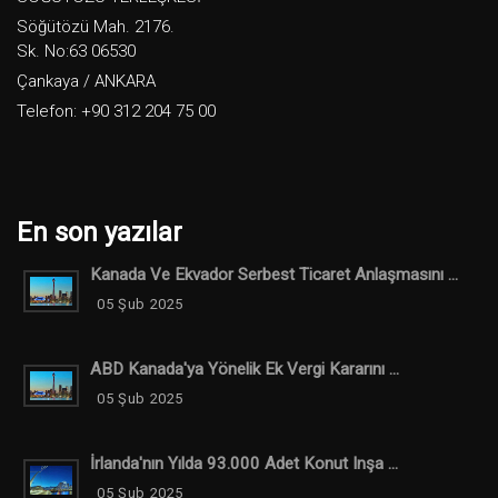
Söğütözü Mah. 2176.
Sk. No:63 06530
Çankaya / ANKARA
Telefon: +90 312 204 75 00
En son yazılar
Kanada Ve Ekvador Serbest Ticaret Anlaşmasını ...
05 Şub 2025
ABD Kanada'ya Yönelik Ek Vergi Kararını ...
05 Şub 2025
İrlanda'nın Yılda 93.000 Adet Konut Inşa ...
05 Şub 2025