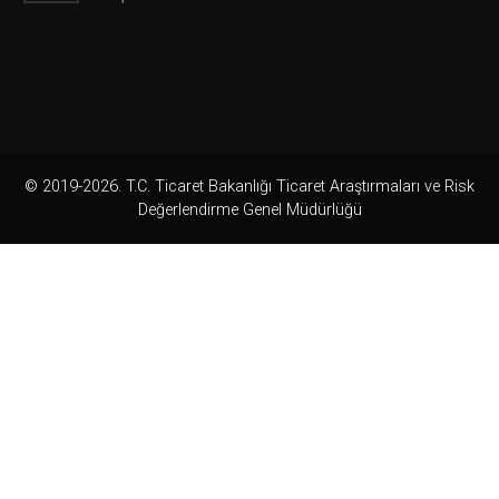
© 2019-2026. T.C. Ticaret Bakanlığı Ticaret Araştırmaları ve Risk
Değerlendirme Genel Müdürlüğü