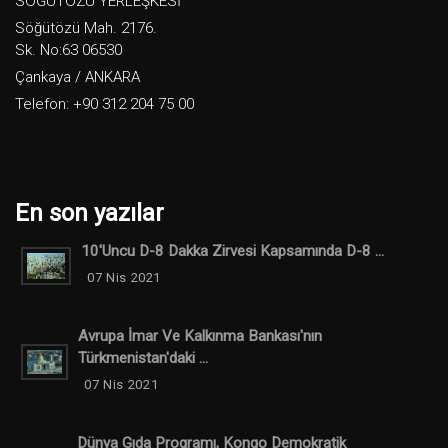
SÖĞÜTÖZÜ YERLEŞKESİ
Söğütözü Mah. 2176.
Sk. No:63 06530
Çankaya / ANKARA
Telefon: +90 312 204 75 00
En son yazılar
10'uncu D-8 Dakka Zirvesi Kapsamında D-8 ...
07 Nis 2021
Avrupa İmar Ve Kalkınma Bankası'nın
Türkmenistan'daki ...
07 Nis 2021
Dünya Gıda Programı, Kongo Demokratik