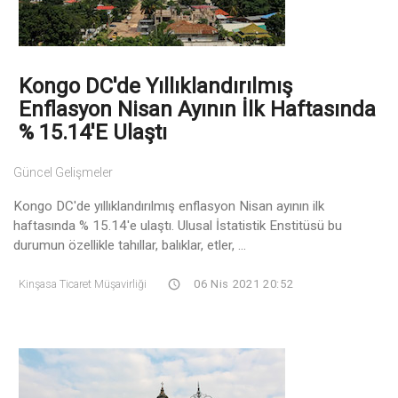
Kongo DC'de Yıllıklandırılmış
Enflasyon Nisan Ayının İlk Haftasında
% 15.14'e Ulaştı
Güncel Gelişmeler
Kongo DC'de yıllıklandırılmış enflasyon Nisan ayının ilk
haftasında % 15.14'e ulaştı. Ulusal İstatistik Enstitüsü bu
durumun özellikle tahıllar, balıklar, etler, ...
Kinşasa Ticaret Müşavirliği
06 Nis 2021 20:52