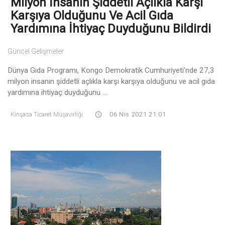
Milyon İnsanın Şiddetli Açlıkla Karşı
Karşıya Olduğunu Ve Acil Gıda
Yardımına İhtiyaç Duyduğunu Bildirdi
Güncel Gelişmeler
Dünya Gıda Programı, Kongo Demokratik Cumhuriyeti'nde 27,3
milyon insanın şiddetli açlıkla karşı karşıya olduğunu ve acil gıda
yardımına ihtiyaç duyduğunu ...
Kinşasa Ticaret Müşavirliği
06 Nis 2021 21:01