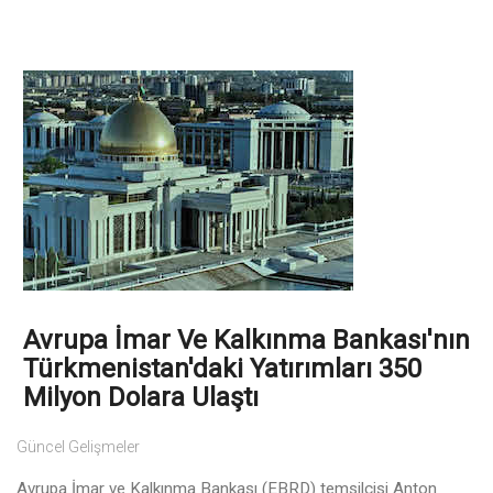
Avrupa İmar Ve Kalkınma Bankası'nın
Türkmenistan'daki Yatırımları 350
Milyon Dolara Ulaştı
Güncel Gelişmeler
Avrupa İmar ve Kalkınma Bankası (EBRD) temsilcisi Anton