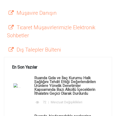
Müşavire Danışın
Ticaret Müşavirlerimizle Elektronik
Sohbetler
Dış Talepler Bülteni
En Son Yazılar
Ruanda Gıda ve İlaç Kurumu Halk
Sağlığını Tehdit Ettiği Değerlendirilen
Ürünlere Yönelik Denetimler
Kapsamında Bazı Alkollü İçeceklerin
İthalatını Geçici Olarak Durdurdu
72
Mevzuat Değişiklikleri