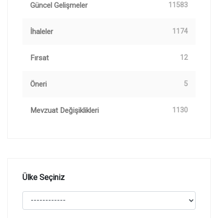
Güncel Gelişmeler
11583
İhaleler
1174
Fırsat
12
Öneri
5
Mevzuat Değişiklikleri
1130
Ülke Seçiniz