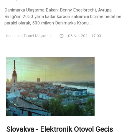
Danimarka Ulaştırma Bakanı Benny Engelbrecht, Avrupa
Birliği'nin 2050 yılına kadar karbon salınımını bitirme hedefine
paralel olarak, 500 milyon Danimarka Kronu ...
Kopenhag Ticaret Müşavirliği
06 Nis 2021 17:03
Slovakya - Elektronik Otoyol Geçiş