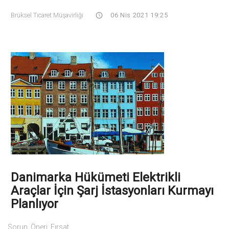
Brüksel Ticaret Müşavirliği
06 Nis 2021 19:25
Danimarka Hükümeti Elektrikli
Araçlar İçin Şarj İstasyonları Kurmayı
Planlıyor
Sorun, Öneri, Fırsat