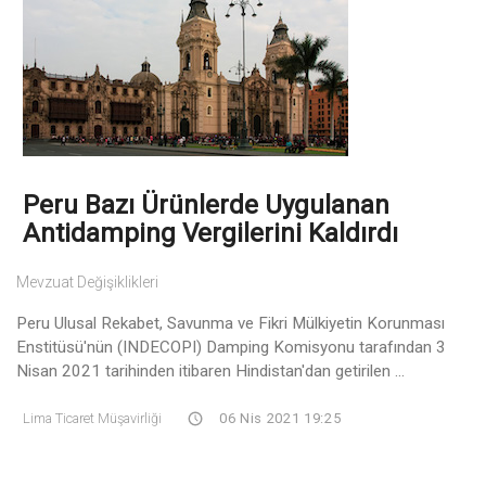
Peru Bazı Ürünlerde Uygulanan
Antidamping Vergilerini Kaldırdı
Mevzuat Değişiklikleri
Peru Ulusal Rekabet, Savunma ve Fikri Mülkiyetin Korunması
Enstitüsü'nün (INDECOPI) Damping Komisyonu tarafından 3
Nisan 2021 tarihinden itibaren Hindistan'dan getirilen ...
Lima Ticaret Müşavirliği
06 Nis 2021 19:25