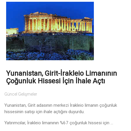
Yunanistan, Girit-İrakleio Limanının
Çoğunluk Hissesi İçin İhale Açtı
Güncel Gelişmeler
Yunanistan, Girit adasının merkezi İrakleio limanın çoğunluk
hissesinin satışı için ihale açtığını duyurdu.
Yatırımcılar, İrakleio limanının %67 çoğunluk hissesi için ...