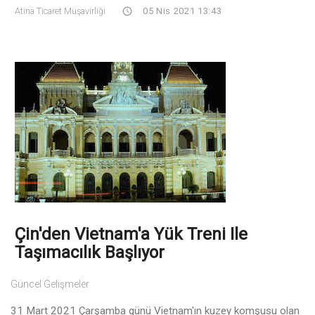
Atina Ticaret Müşavirliği
05 Nis 2021 13:43
Çin'den Vietnam'a Yük Treni Ile
Taşımacılık Başlıyor
Güncel Gelişmeler
31 Mart 2021 Çarşamba günü Vietnam'ın kuzey komşusu olan