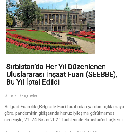
Sırbistan’da Her Yıl Düzenlenen
Uluslararası İnşaat Fuarı (SEEBBE),
Bu Yıl İptal Edildi
Güncel Gelişmeler
Belgrad Fuarcılık (Belgrade Fair) tarafından yapılan açıklamaya
göre, pandeminin gidişatında henüz iyileşme görülmemesi
nedeniyle, 21-24 Nisan 2021 tarihlerinde Sırbistan’ın başkenti ...