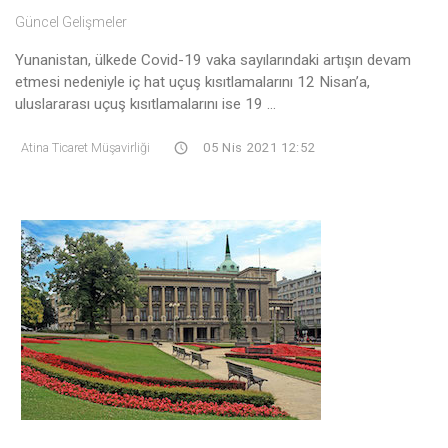
Güncel Gelişmeler
Yunanistan, ülkede Covid-19 vaka sayılarındaki artışın devam
etmesi nedeniyle iç hat uçuş kısıtlamalarını 12 Nisan’a,
uluslararası uçuş kısıtlamalarını ise 19 ...
Atina Ticaret Müşavirliği
05 Nis 2021 12:52