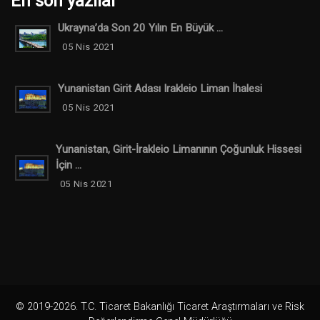
En son yazılar
Ukrayna’da Son 20 Yılın En Büyük ...
05 Nis 2021
Yunanistan Girit Adası Irakleio Liman İhalesi
05 Nis 2021
Yunanistan, Girit-İrakleio Limanının Çoğunluk Hissesi
İçin ...
05 Nis 2021
© 2019-2026. T.C. Ticaret Bakanlığı Ticaret Araştırmaları ve Risk