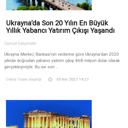
Ukrayna’da Son 20 Yılın En Büyük
Yıllık Yabancı Yatırım Çıkışı Yaşandı
Güncel Gelişmeler
Ukrayna Merkez Bankası’nın verilerine göre Ukrayna’dan 2020
yılında doğrudan yabancı yatırım çıkışı 868 milyon dolar olarak
gerçekleşmiştir. Bu ise son ...
Odesa Ticaret Ataşeliği
05 Nis 2021 14:27