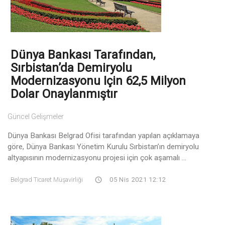
Dünya Bankası Tarafından,
Sırbistan’da Demiryolu
Modernizasyonu Için 62,5 Milyon
Dolar Onaylanmıştır
Güncel Gelişmeler
Dünya Bankası Belgrad Ofisi tarafından yapılan açıklamaya
göre, Dünya Bankası Yönetim Kurulu Sırbistan’ın demiryolu
altyapısının modernizasyonu projesi için çok aşamalı ...
Belgrad Ticaret Müşavirliği
05 Nis 2021 12:12