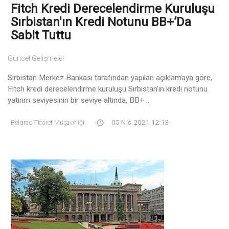
Fitch Kredi Derecelendirme Kuruluşu
Sırbistan'ın Kredi Notunu BB+’da
Sabit Tuttu
Güncel Gelişmeler
Sırbistan Merkez Bankası tarafından yapılan açıklamaya göre,
Fitch kredi derecelendirme kuruluşu Sırbistan'ın kredi notunu
yatırım seviyesinin bir seviye altında, BB+ ...
Belgrad Ticaret Müşavirliği
05 Nis 2021 12:13