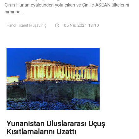
Çin'in Hunan eyaletinden yola çıkan ve Çin ile ASEAN ülkelerini
birbirine ...
Hanoi Ticaret Müşavirliği
05 Nis 2021 13:10
Yunanistan Uluslararası Uçuş
Kısıtlamalarını Uzattı