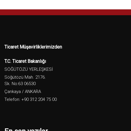
Ticaret Müşavirliklerimizden
T.C. Ticaret Bakanlığı
SÖĞÜTÖZÜ YERLEŞKESİ
Söğütözü Mah. 2176.
Sk. No:63 06530
Çankaya / ANKARA
Telefon: +90 312 204 75 00