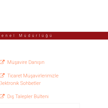
Genel Müdürlüğü
Müşavire Danışın
Ticaret Müşavirlerimizle
Elektronik Sohbetler
Dış Talepler Bülteni