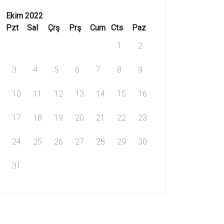
Ekim 2022
Pzt
Sal
Çrş
Prş
Cum
Cts
Paz
1
2
3
4
5
6
7
8
9
10
11
12
13
14
15
16
17
18
19
20
21
22
23
24
25
26
27
28
29
30
31