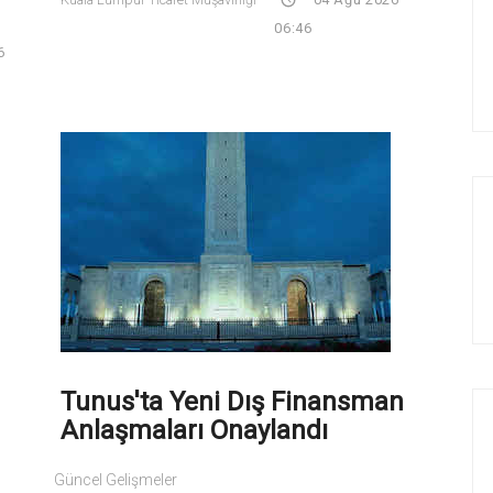
06:46
6
Tunus'ta Yeni Dış Finansman
Anlaşmaları Onaylandı
Güncel Gelişmeler