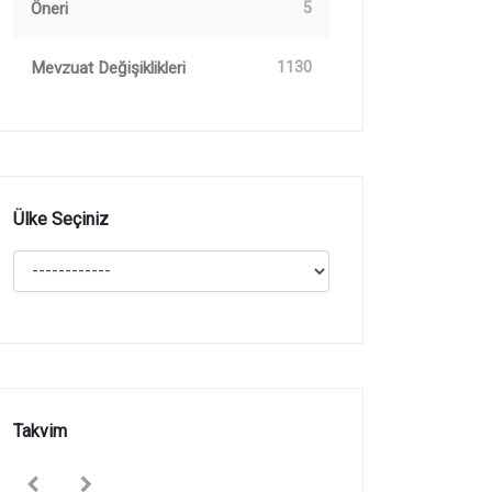
Öneri
5
Mevzuat Değişiklikleri
1130
Ülke Seçiniz
Takvim