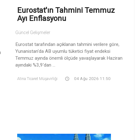
Eurostat'ın Tahmini Temmuz
Ayı Enflasyonu
Güncel Gelişmeler
Eurostat tarafından açıklanan tahmini verilere göre,
Yunanistan'da AB uyumlu tüketici fiyat endeksi
ı
Temmuz ayında önemli ölçüde yavaşlayarak Haziran
ayındaki %3,9'dan ...
Atina Ticaret Müşavirliği
04 Ağu 2026 11:50