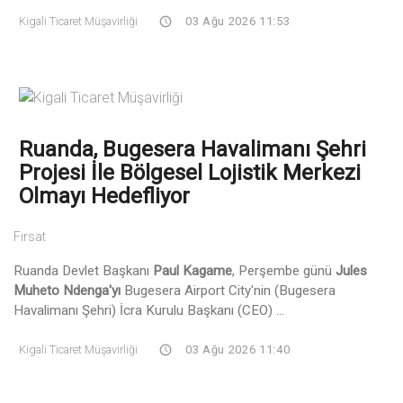
Kigali Ticaret Müşavirliği
03 Ağu 2026 11:53
Ruanda, Bugesera Havalimanı Şehri
Projesi İle Bölgesel Lojistik Merkezi
Olmayı Hedefliyor
Fırsat
Ruanda Devlet Başkanı
Paul Kagame
, Perşembe günü
Jules
Muheto Ndenga'yı
Bugesera Airport City'nin (Bugesera
Havalimanı Şehri) İcra Kurulu Başkanı (CEO) ...
Kigali Ticaret Müşavirliği
03 Ağu 2026 11:40