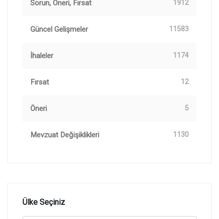
Sorun, Öneri, Fırsat
1912
Güncel Gelişmeler
11583
İhaleler
1174
Fırsat
12
Öneri
5
Mevzuat Değişiklikleri
1130
Ülke Seçiniz