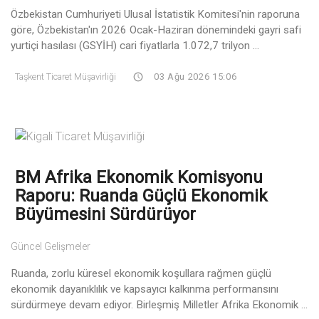
Özbekistan Cumhuriyeti Ulusal İstatistik Komitesi'nin raporuna
göre, Özbekistan'ın 2026 Ocak-Haziran dönemindeki gayri safi
yurtiçi hasılası (GSYİH) cari fiyatlarla 1.072,7 trilyon ...
Taşkent Ticaret Müşavirliği
03 Ağu 2026 15:06
BM Afrika Ekonomik Komisyonu
Raporu: Ruanda Güçlü Ekonomik
Büyümesini Sürdürüyor
Güncel Gelişmeler
Ruanda, zorlu küresel ekonomik koşullara rağmen güçlü
ekonomik dayanıklılık ve kapsayıcı kalkınma performansını
sürdürmeye devam ediyor. Birleşmiş Milletler Afrika Ekonomik ...