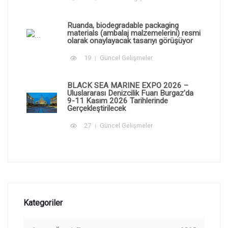
Ruanda, biodegradable packaging
materials (ambalaj malzemelerini) resmi
olarak onaylayacak tasarıyı görüşüyor
19
Güncel Gelişmeler
BLACK SEA MARINE EXPO 2026 –
Uluslararası Denizcilik Fuarı Burgaz'da
9-11 Kasım 2026 Tarihlerinde
Gerçekleştirilecek
27
Güncel Gelişmeler
Kategoriler