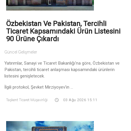
Özbekistan Ve Pakistan, Tercihli
Ticaret Kapsamındaki Ürün Listesini
90 Ürüne Çıkardı
Güncel Gelişmeler
Yatırımlar, Sanayi ve Ticaret Bakanlığı'na göre, Özbekistan ve
Pakistan, tercihli ticaret anlaşması kapsamındaki ürünlerin
listesini genişletecek.
İlgili protokol, Şevket Mirziyoyev'in ...
Taşkent Ticaret Müşavirliği
03 Ağu 2026 15:11