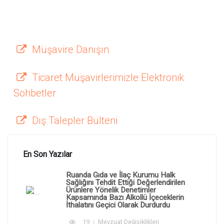
Müşavire Danışın
Ticaret Müşavirlerimizle Elektronik
Sohbetler
Dış Talepler Bülteni
En Son Yazılar
Ruanda Gıda ve İlaç Kurumu Halk
Sağlığını Tehdit Ettiği Değerlendirilen
Ürünlere Yönelik Denetimler
Kapsamında Bazı Alkollü İçeceklerin
İthalatını Geçici Olarak Durdurdu
19
Mevzuat Değişiklikleri