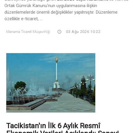
Ortak Gümrük Kanunu'nun uygulanmasına ilişkin
düzenlemelerde önemli değişiklikler yapılmıştır. Düzenleme
özellikle e-ticaret, ...
Manama Ticaret Müşavirliği
03 Ağu 2026 10:22
Tacikistan'ın İlk 6 Aylık Resmî