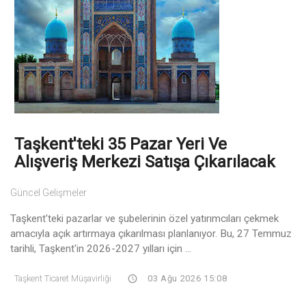
Taşkent'teki 35 Pazar Yeri Ve
Alışveriş Merkezi Satışa Çıkarılacak
Güncel Gelişmeler
Taşkent'teki pazarlar ve şubelerinin özel yatırımcıları çekmek
amacıyla açık artırmaya çıkarılması planlanıyor. Bu, 27 Temmuz
tarihli, Taşkent'in 2026-2027 yılları için ...
Taşkent Ticaret Müşavirliği
03 Ağu 2026 15:08