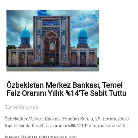
Özbekistan Merkez Bankası, Temel
Faiz Oranını Yıllık %14'te Sabit Tuttu
Güncel Gelişmeler
Özbekistan Merkez Bankası Yönetim Kurulu, 29 Temmuz'daki
toplantısında temel faiz oranını yıllık %14'te tutma kararı aldı.
Merkez Bankası açıklamasında, son ...