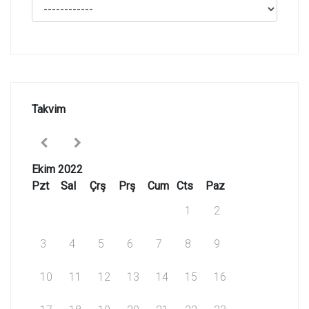
Takvim
Ekim 2022
Pzt
Sal
Çrş
Prş
Cum
Cts
Paz
1
2
3
4
5
6
7
8
9
10
11
12
13
14
15
16