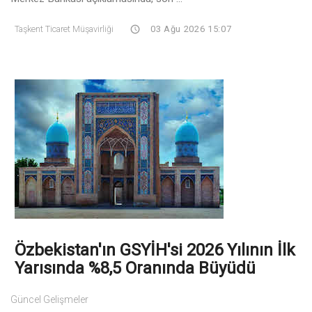
Taşkent Ticaret Müşavirliği
03 Ağu 2026 15:07
Özbekistan'ın GSYİH'si 2026 Yılının İlk
Yarısında %8,5 Oranında Büyüdü
Güncel Gelişmeler