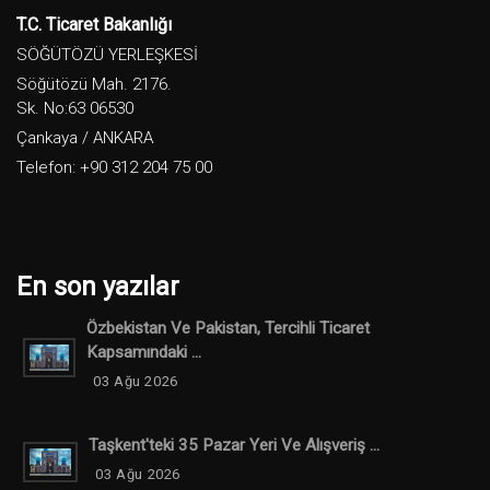
T.C. Ticaret Bakanlığı
SÖĞÜTÖZÜ YERLEŞKESİ
Söğütözü Mah. 2176.
Sk. No:63 06530
Çankaya / ANKARA
Telefon: +90 312 204 75 00
En son yazılar
Özbekistan Ve Pakistan, Tercihli Ticaret
Kapsamındaki ...
03 Ağu 2026
Taşkent'teki 35 Pazar Yeri Ve Alışveriş ...
03 Ağu 2026