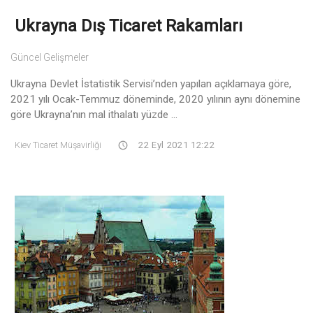
Ukrayna Dış Ticaret Rakamları
Güncel Gelişmeler
Ukrayna Devlet İstatistik Servisi’nden yapılan açıklamaya göre,
2021 yılı Ocak-Temmuz döneminde, 2020 yılının aynı dönemine
göre Ukrayna’nın mal ithalatı yüzde ...
Kiev Ticaret Müşavirliği
22 Eyl 2021 12:22