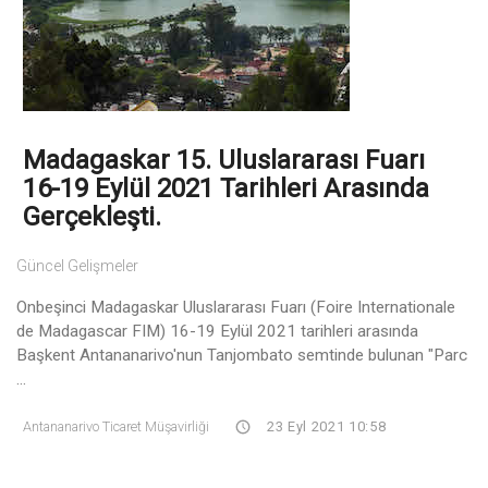
Madagaskar 15. Uluslararası Fuarı
16-19 Eylül 2021 Tarihleri Arasında
Gerçekleşti.
Güncel Gelişmeler
Onbeşinci Madagaskar Uluslararası Fuarı (Foire Internationale
de Madagascar FIM) 16-19 Eylül 2021 tarihleri arasında
Başkent Antananarivo'nun Tanjombato semtinde bulunan "Parc
...
Antananarivo Ticaret Müşavirliği
23 Eyl 2021 10:58