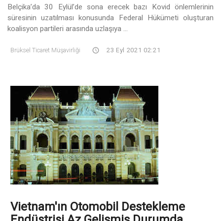
Belçika’da 30 Eylül’de sona erecek bazı Kovid önlemlerinin
süresinin uzatılması konusunda Federal Hükümeti oluşturan
koalisyon partileri arasında uzlaşıya ...
Brüksel Ticaret Müşavirliği
23 Eyl 2021 02:21
Vietnam'ın Otomobil Destekleme
Endüstrisi Az Gelişmiş Durumda