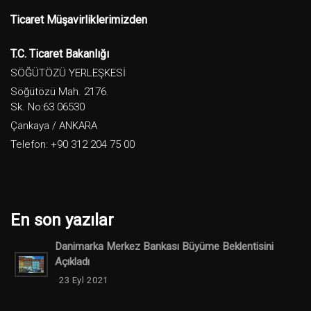
Ticaret Müşavirliklerimizden
T.C. Ticaret Bakanlığı
SÖĞÜTÖZÜ YERLEŞKESİ
Söğütözü Mah. 2176.
Sk. No:63 06530
Çankaya / ANKARA
Telefon: +90 312 204 75 00
En son yazılar
Danimarka Merkez Bankası Büyüme Beklentisini
Açıkladı
23 Eyl 2021