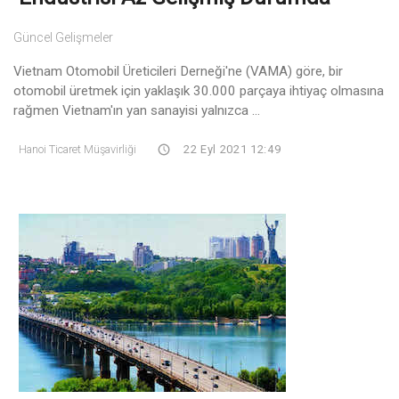
Güncel Gelişmeler
Vietnam Otomobil Üreticileri Derneği'ne (VAMA) göre, bir
otomobil üretmek için yaklaşık 30.000 parçaya ihtiyaç olmasına
rağmen Vietnam'ın yan sanayisi yalnızca ...
Hanoi Ticaret Müşavirliği
22 Eyl 2021 12:49