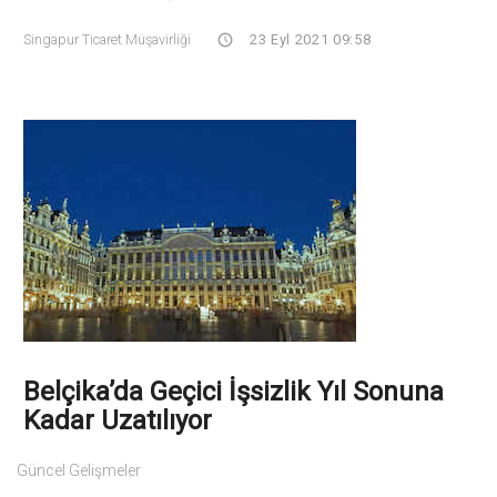
Singapur Ticaret Müşavirliği
23 Eyl 2021 09:58
Belçika’da Geçici İşsizlik Yıl Sonuna
Kadar Uzatılıyor
Güncel Gelişmeler