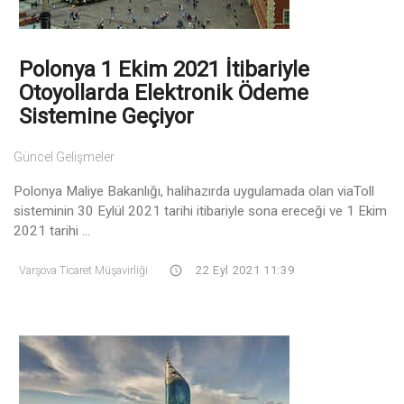
Polonya 1 Ekim 2021 İtibariyle
Otoyollarda Elektronik Ödeme
Sistemine Geçiyor
Güncel Gelişmeler
Polonya Maliye Bakanlığı, halihazırda uygulamada olan viaToll
sisteminin 30 Eylül 2021 tarihi itibariyle sona ereceği ve 1 Ekim
2021 tarihi ...
Varşova Ticaret Müşavirliği
22 Eyl 2021 11:39