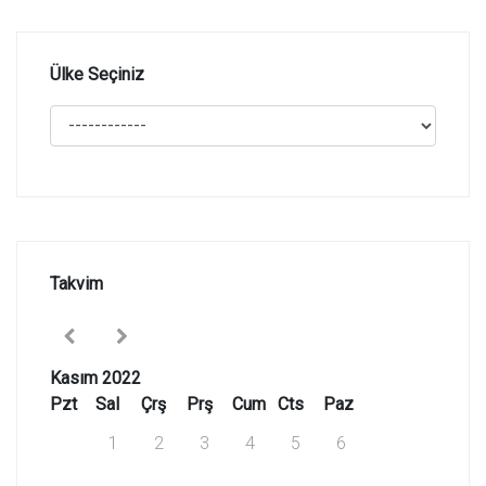
Ülke Seçiniz
Takvim
Kasım 2022
Pzt
Sal
Çrş
Prş
Cum
Cts
Paz
1
2
3
4
5
6