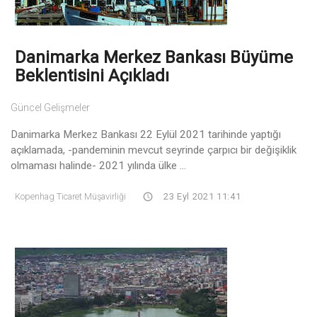
Danimarka Merkez Bankası Büyüme
Beklentisini Açıkladı
Güncel Gelişmeler
Danimarka Merkez Bankası 22 Eylül 2021 tarihinde yaptığı
açıklamada, -pandeminin mevcut seyrinde çarpıcı bir değişiklik
olmaması halinde- 2021 yılında ülke ...
Kopenhag Ticaret Müşavirliği
23 Eyl 2021 11:41