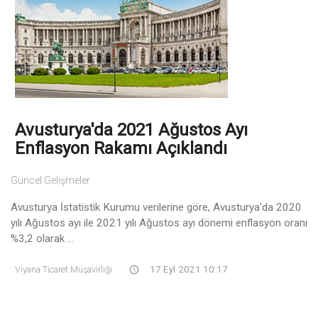
Avusturya'da 2021 Ağustos Ayı
Enflasyon Rakamı Açıklandı
Güncel Gelişmeler
Avusturya İstatistik Kurumu verilerine göre, Avusturya'da 2020
yılı Ağustos ayı ile 2021 yılı Ağustos ayı dönemi enflasyon oranı
%3,2 olarak ...
Viyana Ticaret Müşavirliği
17 Eyl 2021 10:17