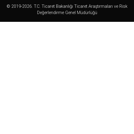
© 2019-2026. T.C. Ticaret Bakanlığı Ticaret Araştırmaları ve Risk
Değerlendirme Genel Müdürlüğü