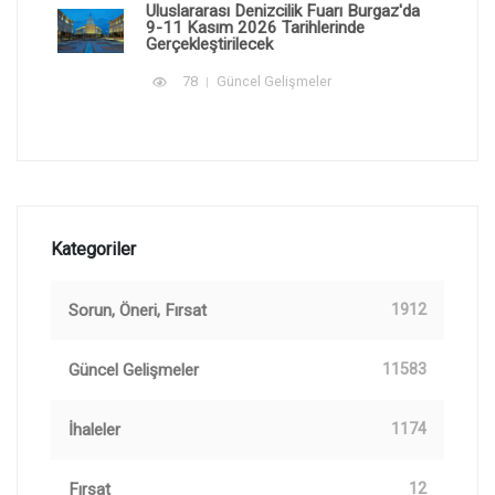
Uluslararası Denizcilik Fuarı Burgaz'da
9-11 Kasım 2026 Tarihlerinde
Gerçekleştirilecek
78
Güncel Gelişmeler
Kategoriler
Sorun, Öneri, Fırsat
1912
Güncel Gelişmeler
11583
İhaleler
1174
Fırsat
12