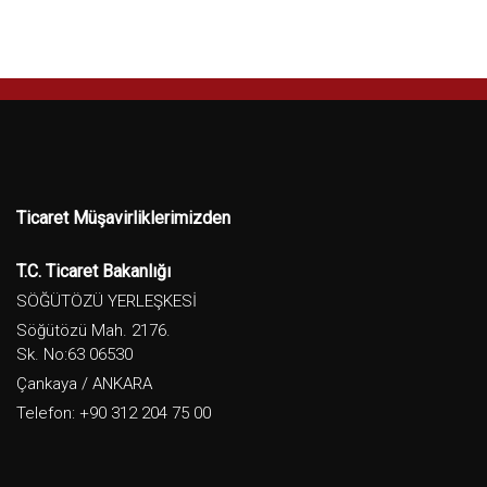
Ticaret Müşavirliklerimizden
T.C. Ticaret Bakanlığı
SÖĞÜTÖZÜ YERLEŞKESİ
Söğütözü Mah. 2176.
Sk. No:63 06530
Çankaya / ANKARA
Telefon: +90 312 204 75 00