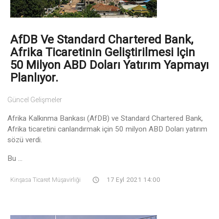
AfDB Ve Standard Chartered Bank,
Afrika Ticaretinin Geliştirilmesi Için
50 Milyon ABD Doları Yatırım Yapmayı
Planlıyor.
Güncel Gelişmeler
Afrika Kalkınma Bankası (AfDB) ve Standard Chartered Bank,
Afrika ticaretini canlandırmak için 50 milyon ABD Doları yatırım
sözü verdi.
Bu ...
Kinşasa Ticaret Müşavirliği
17 Eyl 2021 14:00