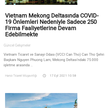
Vietnam Mekong Deltasında COVID-
19 Önlemleri Nedeniyle Sadece 250
Firma Faaliyetlerine Devam
Edebilmekte
Güncel Gelişmeler
Vietnam Ticaret ve Sanayi Odası (VCCI Can Tho) Can Tho Şehri
Başkanı Nguyen Phuong Lam, Mekong Deltası'ndaki 75.000
işletme arasında ...
Hanoi Ticaret Müşavirliği
17 Eyl 2021 10:58