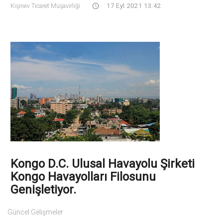
Kişinev Ticaret Müşavirliği
17 Eyl 2021 13:42
Kongo D.C. Ulusal Havayolu Şirketi
Kongo Havayolları Filosunu
Genişletiyor.
Güncel Gelişmeler