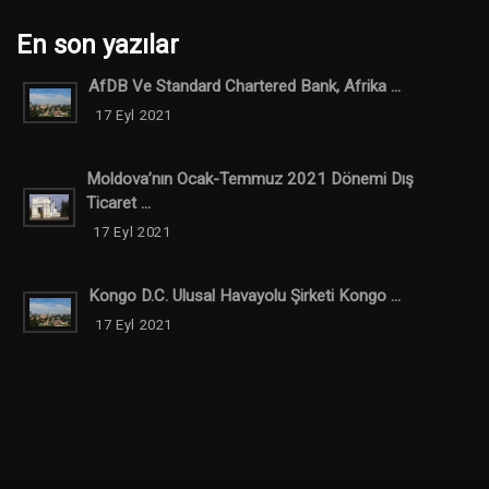
En son yazılar
AfDB Ve Standard Chartered Bank, Afrika ...
17 Eyl 2021
Moldova’nın Ocak-Temmuz 2021 Dönemi Dış
Ticaret ...
17 Eyl 2021
Kongo D.C. Ulusal Havayolu Şirketi Kongo ...
17 Eyl 2021