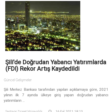
Şili'de Doğrudan Yabancı Yatırımlarda
(FDI) Rekor Artış Kaydedildi
Güncel Gelişmeler
Şili Merkez Bankası tarafından yapılan açıklamaya göre, 2021
yılının ilk 7 ayında ülkeye giriş yapan doğrudan yabancı
yatırımların ...
Santiago Ticaret Müşavirliği
16 Eyl 2021 18:13