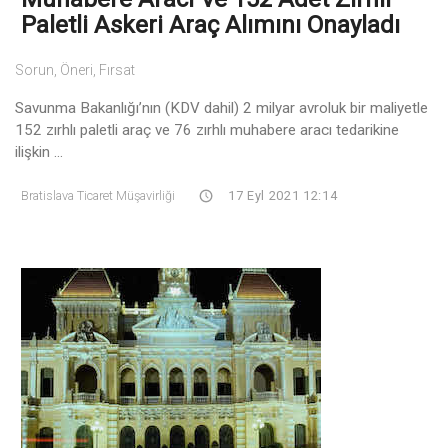
Paletli Askeri Araç Alımını Onayladı
Sorun, Öneri, Fırsat
Savunma Bakanlığı’nın (KDV dahil) 2 milyar avroluk bir maliyetle
152 zırhlı paletli araç ve 76 zırhlı muhabere aracı tedarikine
ilişkin ...
Bratislava Ticaret Müşavirliği
17 Eyl 2021 12:14