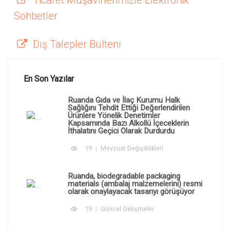
Sohbetler
Dış Talepler Bülteni
En Son Yazılar
Ruanda Gıda ve İlaç Kurumu Halk
Sağlığını Tehdit Ettiği Değerlendirilen
Ürünlere Yönelik Denetimler
Kapsamında Bazı Alkollü İçeceklerin
İthalatını Geçici Olarak Durdurdu
19
Mevzuat Değişiklikleri
Ruanda, biodegradable packaging
materials (ambalaj malzemelerini) resmi
olarak onaylayacak tasarıyı görüşüyor
19
Güncel Gelişmeler