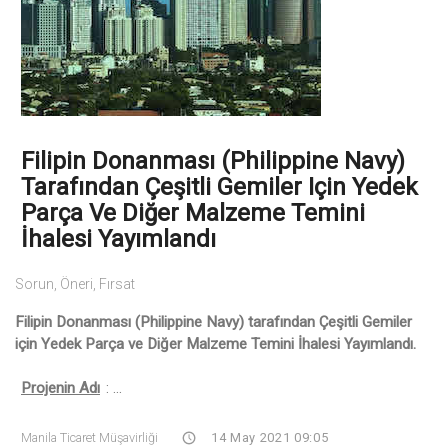
Filipin Donanması (Philippine Navy)
Tarafından Çeşitli Gemiler Için Yedek
Parça Ve Diğer Malzeme Temini
İhalesi Yayımlandı
Sorun, Öneri, Fırsat
Filipin Donanması (Philippine Navy) tarafından Çeşitli Gemiler
için Yedek Parça ve Diğer Malzeme Temini İhalesi Yayımlandı.
Projenin Adı
: ...
Manila Ticaret Müşavirliği
14 May 2021 09:05