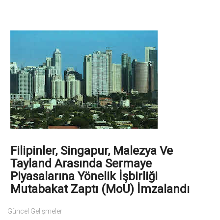
Filipinler, Singapur, Malezya Ve
Tayland Arasında Sermaye
Piyasalarına Yönelik İşbirliği
Mutabakat Zaptı (MoU) İmzalandı
Güncel Gelişmeler