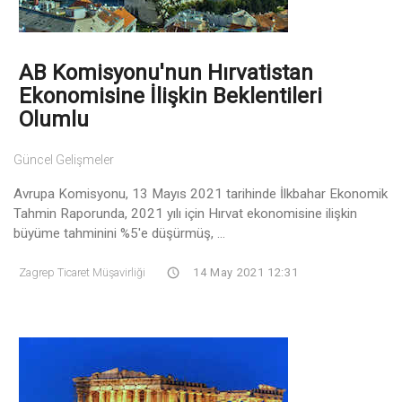
AB Komisyonu'nun Hırvatistan
Ekonomisine İlişkin Beklentileri
Olumlu
Güncel Gelişmeler
Avrupa Komisyonu, 13 Mayıs 2021 tarihinde İlkbahar Ekonomik
Tahmin Raporunda, 2021 yılı için Hırvat ekonomisine ilişkin
büyüme tahminini %5'e düşürmüş, ...
Zagrep Ticaret Müşavirliği
14 May 2021 12:31