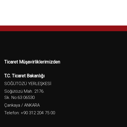
Ticaret Müşavirliklerimizden
T.C. Ticaret Bakanlığı
SÖĞÜTÖZÜ YERLEŞKESİ
Söğütözü Mah. 2176.
Sk. No:63 06530
Çankaya / ANKARA
Telefon: +90 312 204 75 00