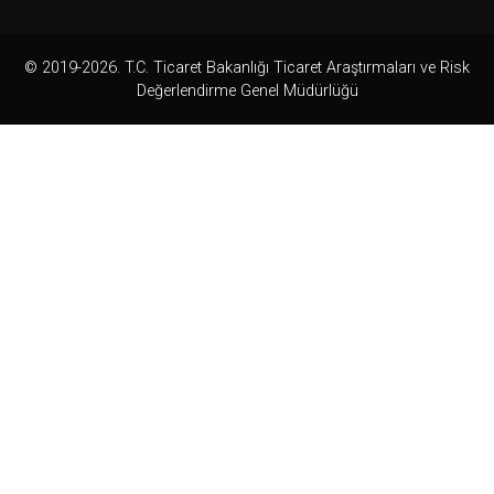
© 2019-2026. T.C. Ticaret Bakanlığı Ticaret Araştırmaları ve Risk
Değerlendirme Genel Müdürlüğü