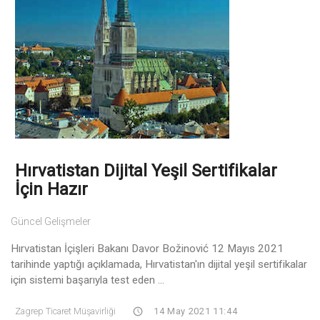
Hırvatistan Dijital Yeşil Sertifikalar
İçin Hazır
Güncel Gelişmeler
Hırvatistan İçişleri Bakanı Davor Božinović 12 Mayıs 2021
tarihinde yaptığı açıklamada, Hırvatistan'ın dijital yeşil sertifikalar
için sistemi başarıyla test eden ...
Zagrep Ticaret Müşavirliği
14 May 2021 11:44