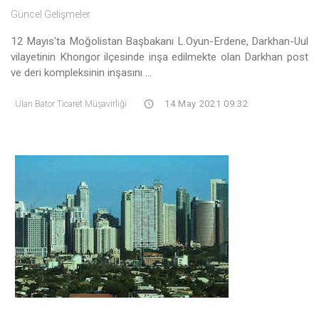
Güncel Gelişmeler
12 Mayıs'ta Moğolistan Başbakanı L.Oyun-Erdene, Darkhan-Uul
vilayetinin Khongor ilçesinde inşa edilmekte olan Darkhan post
ve deri kompleksinin inşasını ...
Ulan Bator Ticaret Müşavirliği
14 May 2021 09:32