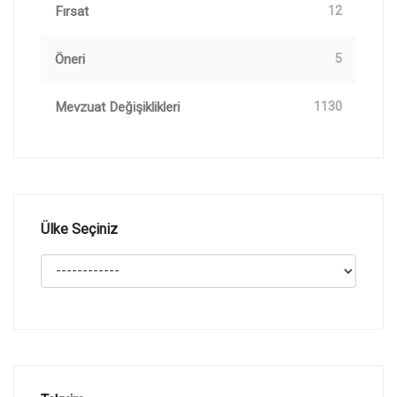
Fırsat
12
Öneri
5
Mevzuat Değişiklikleri
1130
Ülke Seçiniz