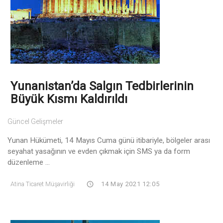
Yunanistan’da Salgın Tedbirlerinin
Büyük Kısmı Kaldırıldı
Güncel Gelişmeler
Yunan Hükümeti, 14 Mayıs Cuma günü itibariyle, bölgeler arası
seyahat yasağının ve evden çıkmak için SMS ya da form
düzenleme ...
Atina Ticaret Müşavirliği
14 May 2021 12:05