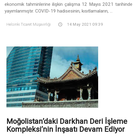
ekonomik tahminlerine ilişkin çalışma 12 Mayıs 2021 tarihinde
yayımlanmıştır. COVID-19 hadisesinin, kısıtlamaların, ...
Helsinki Ticaret Müşavirliği
14 May 2021 09:39
Moğolistan’daki Darkhan Deri İşleme
Kompleksi’nin İnşaatı Devam Ediyor