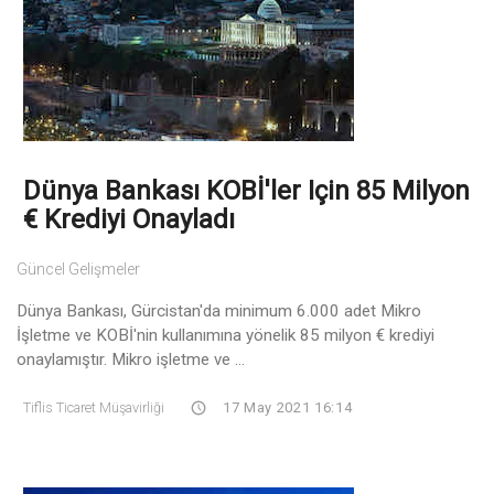
Dünya Bankası KOBİ'ler Için 85 Milyon
€ Krediyi Onayladı
Güncel Gelişmeler
Dünya Bankası, Gürcistan'da minimum 6.000 adet Mikro
İşletme ve KOBİ'nin kullanımına yönelik 85 milyon € krediyi
onaylamıştır. Mikro işletme ve ...
Tiflis Ticaret Müşavirliği
17 May 2021 16:14