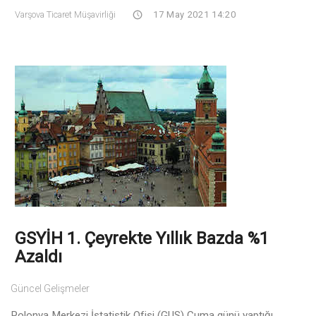
Varşova Ticaret Müşavirliği
17 May 2021 14:20
GSYİH 1. Çeyrekte Yıllık Bazda %1
Azaldı
Güncel Gelişmeler
Polonya Merkezi İstatistik Ofisi (GUS) Cuma günü yaptığı