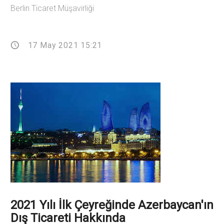
Berlin Ticaret Müşavirliği
17 May 2021 15:21
2021 Yılı İlk Çeyreğinde Azerbaycan'ın
Dış Ticareti Hakkında