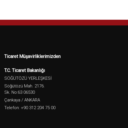
Ticaret Müşavirliklerimizden
T.C. Ticaret Bakanlığı
SÖĞÜTÖZÜ YERLEŞKESİ
Söğütözü Mah. 2176.
Sk. No:63 06530
Çankaya / ANKARA
Telefon: +90 312 204 75 00