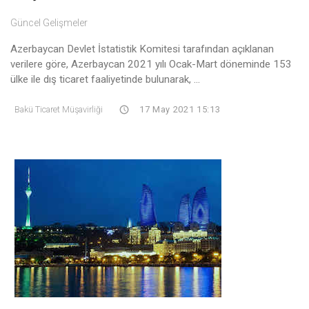
Güncel Gelişmeler
Azerbaycan Devlet İstatistik Komitesi tarafından açıklanan
verilere göre, Azerbaycan 2021 yılı Ocak-Mart döneminde 153
ülke ile dış ticaret faaliyetinde bulunarak, ...
Bakü Ticaret Müşavirliği
17 May 2021 15:13