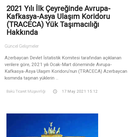
2021 Yılı İlk Çeyreğinde Avrupa-
Kafkasya-Asya Ulaşım Koridoru
(TRACECA) Yük Taşımacılığı
Hakkında
Güncel Gelişmeler
Azerbaycan Devlet İstatistik Komitesi tarafından açıklanan
verilere göre, 2021 yılı Ocak-Mart döneminde Avrupa-
Kafkasya-Asya Ulaşım Koridoru'nun (TRACECA) Azerbaycan
kısmında taşınan yüklerin ...
Bakü Ticaret Müşavirliği
17 May 2021 15:12