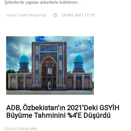
Şirketlerde yapılan anketlerle belirlenen ...
Viyana Ticaret Müşavirliği
29 Nis 2021 17:13
ADB, Özbekistan'ın 2021'deki GSYİH
Büyüme Tahminini %4'e Düşürdü
Güncel Gelişmeler