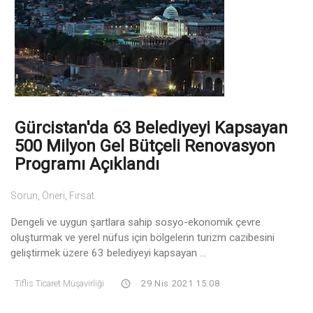
Gürcistan'da 63 Belediyeyi Kapsayan
500 Milyon Gel Bütçeli Renovasyon
Programı Açıklandı
Sorun, Öneri, Fırsat
Dengeli ve uygun şartlara sahip sosyo-ekonomik çevre
oluşturmak ve yerel nüfus için bölgelerin turizm cazibesini
geliştirmek üzere 63 belediyeyi kapsayan ...
Tiflis Ticaret Müşavirliği
29 Nis 2021 15:08