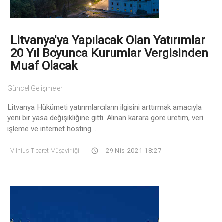
Litvanya'ya Yapılacak Olan Yatırımlar
20 Yıl Boyunca Kurumlar Vergisinden
Muaf Olacak
Güncel Gelişmeler
Litvanya Hükümeti yatırımlarcıların ilgisini arttırmak amacıyla
yeni bir yasa değişikliğine gitti. Alınan karara göre üretim, veri
işleme ve internet hosting ...
Vilnius Ticaret Müşavirliği
29 Nis 2021 18:27