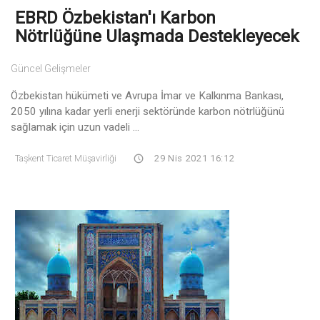
EBRD Özbekistan'ı Karbon
Nötrlüğüne Ulaşmada Destekleyecek
Güncel Gelişmeler
Özbekistan hükümeti ve Avrupa İmar ve Kalkınma Bankası,
2050 yılına kadar yerli enerji sektöründe karbon nötrlüğünü
sağlamak için uzun vadeli ...
Taşkent Ticaret Müşavirliği
29 Nis 2021 16:12