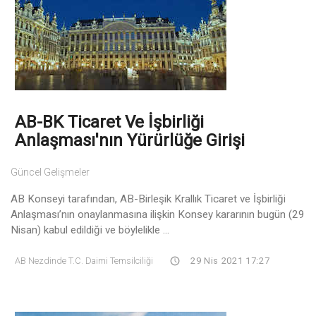
AB-BK Ticaret Ve İşbirliği
Anlaşması'nın Yürürlüğe Girişi
Güncel Gelişmeler
AB Konseyi tarafından, AB-Birleşik Krallık Ticaret ve İşbirliği
Anlaşması’nın onaylanmasına ilişkin Konsey kararının bugün (29
Nisan) kabul edildiği ve böylelikle ...
AB Nezdinde T.C. Daimi Temsilciliği
29 Nis 2021 17:27