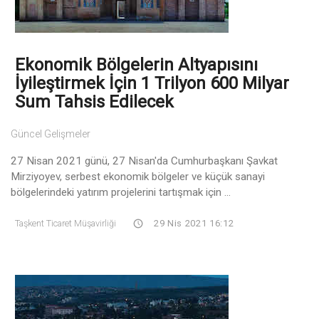
Ekonomik Bölgelerin Altyapısını
İyileştirmek İçin 1 Trilyon 600 Milyar
Sum Tahsis Edilecek
Güncel Gelişmeler
27 Nisan 2021 günü, 27 Nisan'da Cumhurbaşkanı Şavkat
Mirziyoyev, serbest ekonomik bölgeler ve küçük sanayi
bölgelerindeki yatırım projelerini tartışmak için ...
Taşkent Ticaret Müşavirliği
29 Nis 2021 16:12