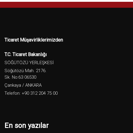
Ticaret Müşavirliklerimizden
T.C. Ticaret Bakanlığı
SÖĞÜTÖZÜ YERLEŞKESİ
Söğütözü Mah. 2176.
Sk. No:63 06530
Çankaya / ANKARA
Telefon: +90 312 204 75 00
En son yazılar