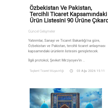
Özbekistan Ve Pakistan,
Tercihli Ticaret Kapsamındaki
Ürün Listesini 90 Ürüne Çıkard
Güncel Gelişmeler
Yatırımlar, Sanayi ve Ticaret Bakanlığı'na göre,
Özbekistan ve Pakistan, tercihli ticaret anlaşması
kapsamındaki ürünlerin listesini genişletecek.
İlgili protokol, Şevket Mirziyoyev'in ...
Taşkent Ticaret Müşavirliği
03 Ağu 2026 15:11