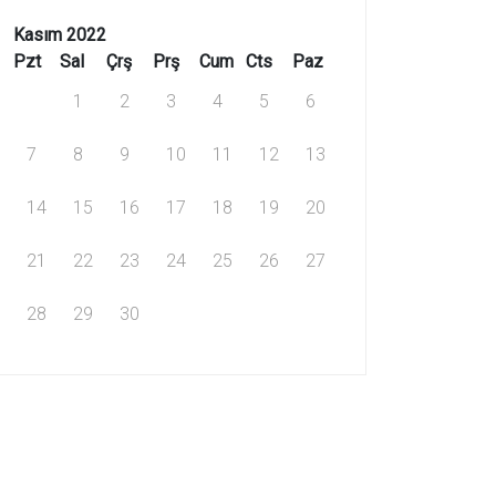
Kasım 2022
Pzt
Sal
Çrş
Prş
Cum
Cts
Paz
1
2
3
4
5
6
7
8
9
10
11
12
13
14
15
16
17
18
19
20
21
22
23
24
25
26
27
28
29
30