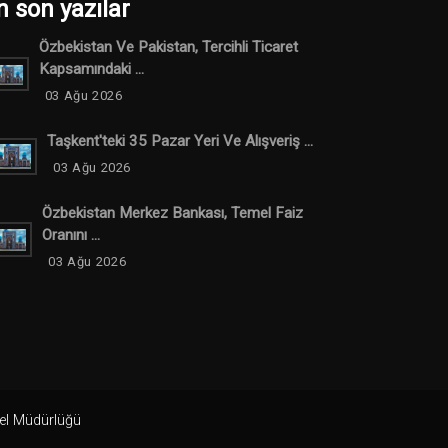
n son yazılar
Özbekistan Ve Pakistan, Tercihli Ticaret
Kapsamındaki ...
03 Ağu 2026
Taşkent'teki 35 Pazar Yeri Ve Alışveriş ...
03 Ağu 2026
Özbekistan Merkez Bankası, Temel Faiz
Oranını ...
03 Ağu 2026
nel Müdürlüğü