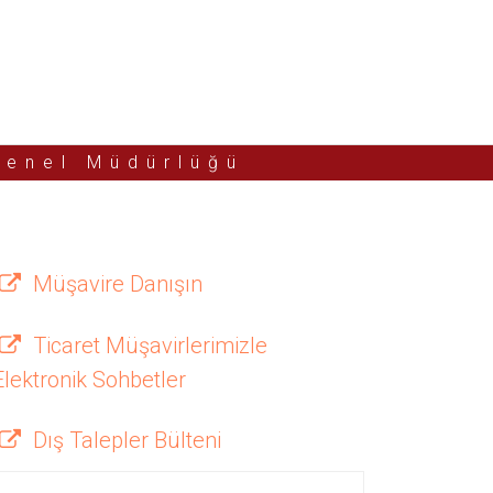
Genel Müdürlüğü
Müşavire Danışın
Ticaret Müşavirlerimizle
Elektronik Sohbetler
Dış Talepler Bülteni