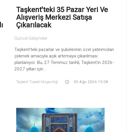
Taşkent'teki 35 Pazar Yeri Ve
Alışveriş Merkezi Satışa
ı
Çıkarılacak
Güncel Gelişmeler
Taşkent'teki pazarlar ve şubelerinin özel yatırımcıları
çekmek amacıyla açık artırmaya çıkarılması
planlanıyor. Bu, 27 Temmuz tarihli, Taşkent'in 2026-
2027 yılları için ...
Taşkent Ticaret Müşavirliği
03 Ağu 2026 15:08