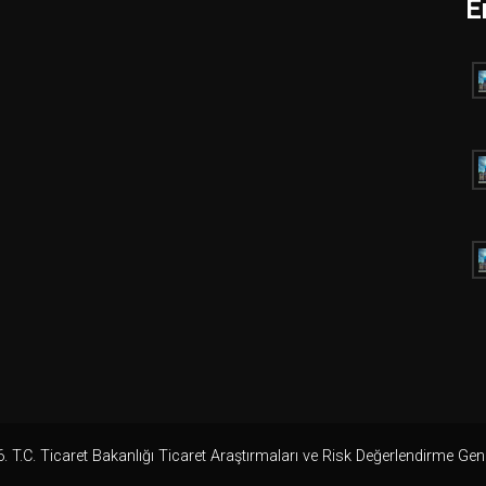
E
 T.C. Ticaret Bakanlığı Ticaret Araştırmaları ve Risk Değerlendirme Ge