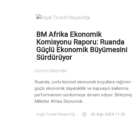
BM Afrika Ekonomik
Komisyonu Raporu: Ruanda
Güçlü Ekonomik Büyümesini
Sürdürüyor
Güncel Gelişmeler
Ruanda, zorlu küresel ekonomik koşullara rağmen
güçlü ekonomik dayanıklılık ve kapsayıcı kalkınma
performansını sürdürmeye devam ediyor. Birleşmi
Milletler Afrika Ekonomik ...
Kigali Ticaret Müşavirliği
03 Ağu 2026 11:53