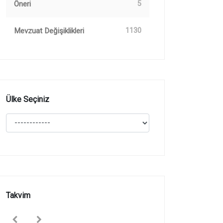
Öneri
5
Mevzuat Değişiklikleri
1130
Ülke Seçiniz
Takvim