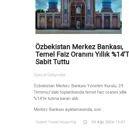
Özbekistan Merkez Bankası,
Temel Faiz Oranını Yıllık %14'
Sabit Tuttu
Güncel Gelişmeler
Özbekistan Merkez Bankası Yönetim Kurulu, 29
Temmuz'daki toplantısında temel faiz oranını yıllık
%14'te tutma kararı aldı.
Merkez Bankası açıklamasında, son ...
Taşkent Ticaret Müşavirliği
03 Ağu 2026 15:07