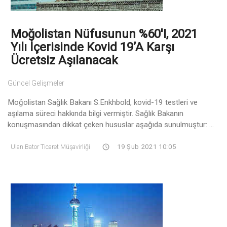
Moğolistan Nüfusunun %60'ı, 2021
Yılı İçerisinde Kovid 19’a Karşı
Ücretsiz Aşılanacak
Güncel Gelişmeler
Moğolistan Sağlık Bakanı S.Enkhbold, kovid-19 testleri ve
aşılama süreci hakkında bilgi vermiştir. Sağlık Bakanın
konuşmasından dikkat çeken hususlar aşağıda sunulmuştur: ...
Ulan Bator Ticaret Müşavirliği
19 Şub 2021 10:05