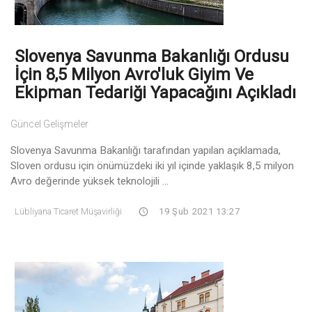
Slovenya Savunma Bakanlığı Ordusu
İçin 8,5 Milyon Avro'luk Giyim Ve
Ekipman Tedariği Yapacağını Açıkladı
Güncel Gelişmeler
Slovenya Savunma Bakanlığı tarafından yapılan açıklamada,
Sloven ordusu için önümüzdeki iki yıl içinde yaklaşık 8,5 milyon
Avro değerinde yüksek teknolojili ...
Lübliyana Ticaret Müşavirliği
19 Şub 2021 13:27