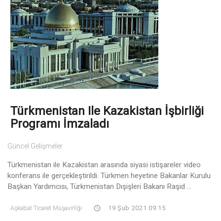
Türkmenistan Ile Kazakistan İşbirliği
Programı İmzaladı
Güncel Gelişmeler
Türkmenistan ile Kazakistan arasında siyasi istişareler video
konferans ile gerçekleştirildi. Türkmen heyetine Bakanlar Kurulu
Başkan Yardımcısı, Türkmenistan Dışişleri Bakanı Raşid ...
Aşkabat Ticaret Müşavirliği
19 Şub 2021 09:15