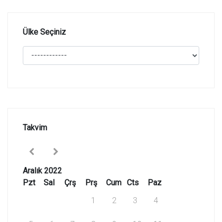
Ülke Seçiniz
Takvim
Aralık 2022
Pzt
Sal
Çrş
Prş
Cum
Cts
Paz
1
2
3
4