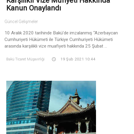
Karşılıklı Vize Mufiyeti Hakkında
Kanun Onaylandı
Güncel Gelişmeler
10 Aralık 2020 tarihinde Bakü’de imzalanmış “Azerbaycan
Cumhuriyeti Hükümeti ile Türkiye Cumhuriyeti Hükümeti
arasında karşılıklı vize muafiyeti hakkında 25 Şubat ...
Bakü Ticaret Müşavirliği
19 Şub 2021 10:44