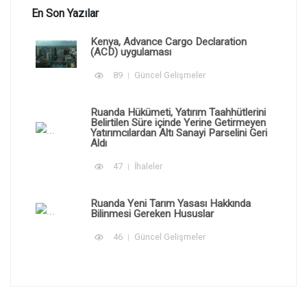
En Son Yazılar
Kenya, Advance Cargo Declaration
(ACD) uygulaması
89
Güncel Gelişmeler
Ruanda Hükümeti, Yatırım Taahhütlerini
Belirtilen Süre içinde Yerine Getirmeyen
Yatırımcılardan Altı Sanayi Parselini Geri
Aldı
47
İhaleler
Ruanda Yeni Tarım Yasası Hakkında
Bilinmesi Gereken Hususlar
46
Güncel Gelişmeler