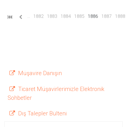
(current)
…
1882
1883
1884
1885
1886
1887
1888
Müşavire Danışın
Ticaret Müşavirlerimizle Elektronik
Sohbetler
Dış Talepler Bülteni