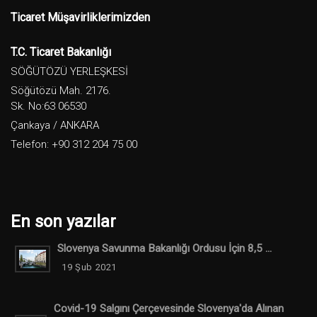
Ticaret Müşavirliklerimizden
T.C. Ticaret Bakanlığı
SÖĞÜTÖZÜ YERLEŞKESİ
Söğütözü Mah. 2176.
Sk. No:63 06530
Çankaya / ANKARA
Telefon: +90 312 204 75 00
En son yazılar
Slovenya Savunma Bakanlığı Ordusu İçin 8,5 ...
19 Şub 2021
Covid-19 Salgını Çerçevesinde Slovenya'da Alınan