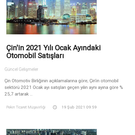
Çin'in 2021 Yılı Ocak Ayındaki
Otomobil Satışları
Güncel Gelişmeler
Çin Otomotiv Birliğinin açıklamalarına göre; Çin'in otomobil
sektörü 2021 Ocak ayı satışları geçen yılın aynı ayına göre %
25,7 artarak ...
Pekin Ticaret Müşavirliği
19 Şub 2021 09:59