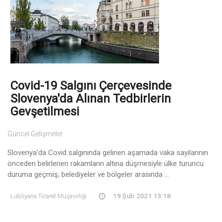
Covid-19 Salgını Çerçevesinde
Slovenya'da Alınan Tedbirlerin
Gevşetilmesi
Güncel Gelişmeler
Slovenya'da Covid salgınında gelinen aşamada vaka sayılarının
önceden belirlenen rakamların altına düşmesiyle ülke turuncu
duruma geçmiş; belediyeler ve bölgeler arasında ...
Lübliyana Ticaret Müşavirliği
19 Şub 2021 13:18