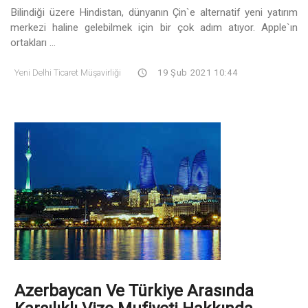
Bilindiği üzere Hindistan, dünyanın Çin`e alternatif yeni yatırım
merkezi haline gelebilmek için bir çok adım atıyor. Apple`ın
ortakları ...
Yeni Delhi Ticaret Müşavirliği
19 Şub 2021 10:44
Azerbaycan Ve Türkiye Arasında