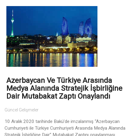
Azerbaycan Ve Türkiye Arasında
Medya Alanında Stratejik İşbirliğine
Dair Mutabakat Zaptı Onaylandı
Güncel Gelişmeler
10 Aralık 2020 tarihinde Bakü’de imzalanmış “Azerbaycan
Cumhuriyeti ile Türkiye Cumhuriyeti Arasında Medya Alanında
Stratejik İşbirliğine Dair” Mutabakat Zaptını onaylanması ...