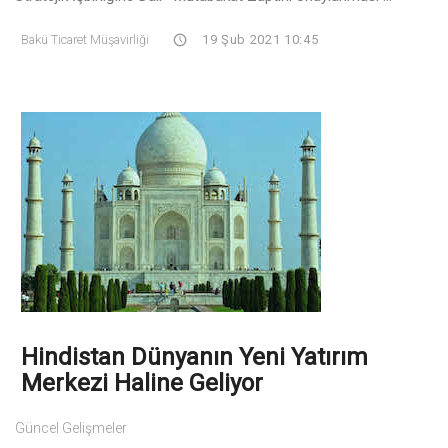
Bakü Ticaret Müşavirliği
19 Şub 2021 10:45
Hindistan Dünyanın Yeni Yatırım
Merkezi Haline Geliyor
Güncel Gelişmeler