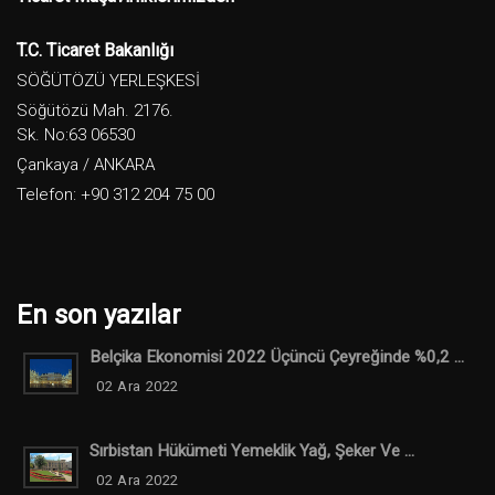
T.C. Ticaret Bakanlığı
SÖĞÜTÖZÜ YERLEŞKESİ
Söğütözü Mah. 2176.
Sk. No:63 06530
Çankaya / ANKARA
Telefon: +90 312 204 75 00
En son yazılar
Belçika Ekonomisi 2022 Üçüncü Çeyreğinde %0,2 ...
02 Ara 2022
Sırbistan Hükümeti Yemeklik Yağ, Şeker Ve ...
02 Ara 2022