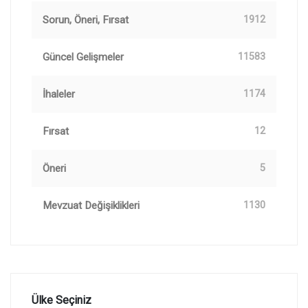
Sorun, Öneri, Fırsat
1912
Güncel Gelişmeler
11583
İhaleler
1174
Fırsat
12
Öneri
5
Mevzuat Değişiklikleri
1130
Ülke Seçiniz