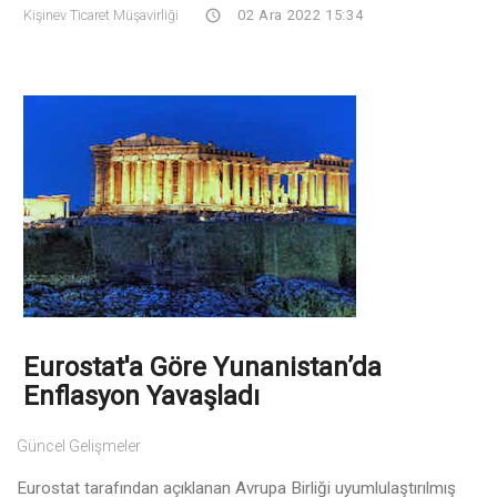
Kişinev Ticaret Müşavirliği
02 Ara 2022 15:34
Eurostat'a Göre Yunanistan’da
Enflasyon Yavaşladı
Güncel Gelişmeler
Eurostat tarafından açıklanan Avrupa Birliği uyumlulaştırılmış