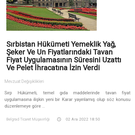
Sırbistan Hükümeti Yemeklik Yağ,
Şeker Ve Un Fiyatlarındaki Tavan
Fiyat Uygulamasının Süresini Uzattı
Ve Pelet İhracatına İzin Verdi
Mevzuat Değişiklikleri
Sırp Hükümeti, temel gıda maddelerinde tavan fiyat
uygulamasına ilişkin yeni bir Karar yayınlamış olup söz konusu
düzenlemeye göre ...
Belgrad Ticaret Müşavirliği
02 Ara 2022 18:50