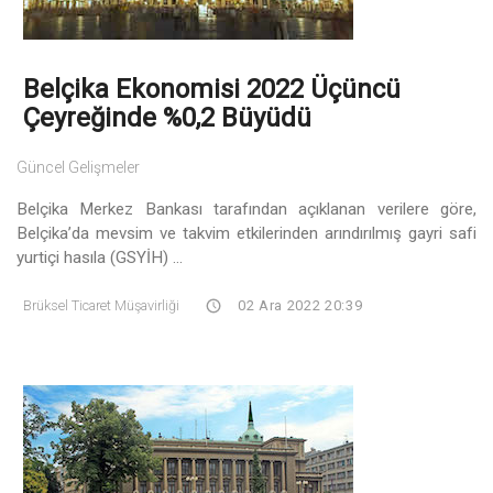
Belçika Ekonomisi 2022 Üçüncü
Çeyreğinde %0,2 Büyüdü
Güncel Gelişmeler
Belçika Merkez Bankası tarafından açıklanan verilere göre,
Belçika’da mevsim ve takvim etkilerinden arındırılmış gayri safi
yurtiçi hasıla (GSYİH) ...
Brüksel Ticaret Müşavirliği
02 Ara 2022 20:39