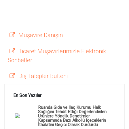
Müşavire Danışın
Ticaret Müşavirlerimizle Elektronik
Sohbetler
Dış Talepler Bülteni
En Son Yazılar
Ruanda Gıda ve İlaç Kurumu Halk
Sağlığını Tehdit Ettiği Değerlendirilen
Ürünlere Yönelik Denetimler
Kapsamında Bazı Alkollü İçeceklerin
İthalatını Geçici Olarak Durdurdu