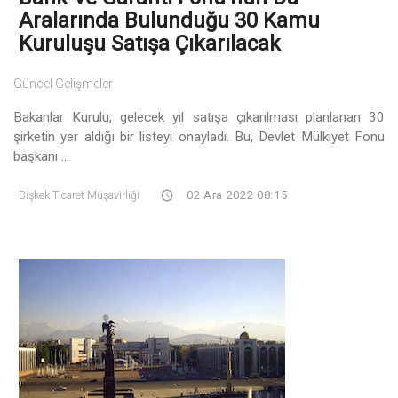
Aralarında Bulunduğu 30 Kamu
Kuruluşu Satışa Çıkarılacak
Güncel Gelişmeler
Bakanlar Kurulu, gelecek yıl satışa çıkarılması planlanan 30
şirketin yer aldığı bir listeyi onayladı. Bu, Devlet Mülkiyet Fonu
başkanı ...
Bişkek Ticaret Müşavirliği
02 Ara 2022 08:15