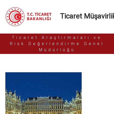
Ticaret Müşavirlik
Ticaret Araştırmaları ve
Risk Değerlendirme Genel
Müdürlüğü