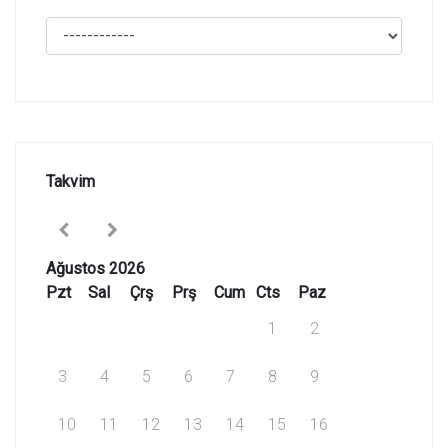
Takvim
Ağustos 2026
Pzt
Sal
Çrş
Prş
Cum
Cts
Paz
1
2
3
4
5
6
7
8
9
10
11
12
13
14
15
16