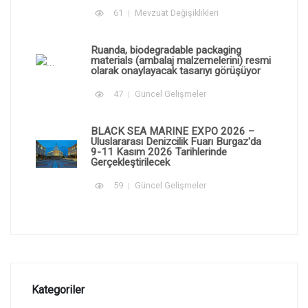
61
Mevzuat Değişiklikleri
Ruanda, biodegradable packaging
materials (ambalaj malzemelerini) resmi
olarak onaylayacak tasarıyı görüşüyor
47
Güncel Gelişmeler
BLACK SEA MARINE EXPO 2026 –
Uluslararası Denizcilik Fuarı Burgaz'da
9-11 Kasım 2026 Tarihlerinde
Gerçekleştirilecek
59
Güncel Gelişmeler
Kategoriler