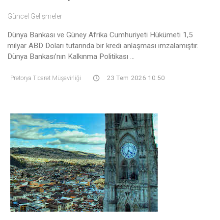
Güncel Gelişmeler
Dünya Bankası ve Güney Afrika Cumhuriyeti Hükümeti 1,5
milyar ABD Doları tutarında bir kredi anlaşması imzalamıştır.
Dünya Bankası’nın Kalkınma Politikası ...
Pretorya Ticaret Müşavirliği
23 Tem 2026 10:50