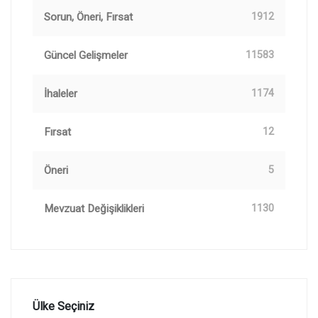
Sorun, Öneri, Fırsat
1912
Güncel Gelişmeler
11583
İhaleler
1174
Fırsat
12
Öneri
5
Mevzuat Değişiklikleri
1130
Ülke Seçiniz