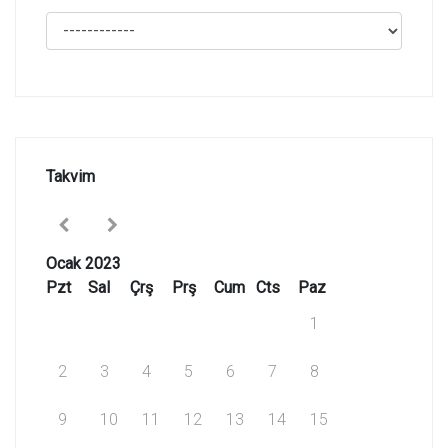
Takvim
Ocak 2023
Pzt
Sal
Çrş
Prş
Cum
Cts
Paz
1
2
3
4
5
6
7
8
9
10
11
12
13
14
15