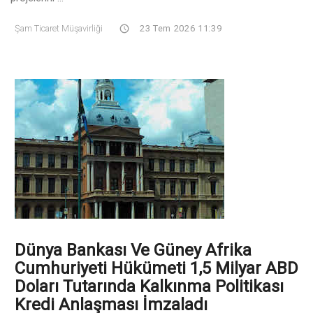
Şam Ticaret Müşavirliği
23 Tem 2026 11:39
Dünya Bankası Ve Güney Afrika
Cumhuriyeti Hükümeti 1,5 Milyar ABD
Doları Tutarında Kalkınma Politikası
Kredi Anlaşması İmzaladı