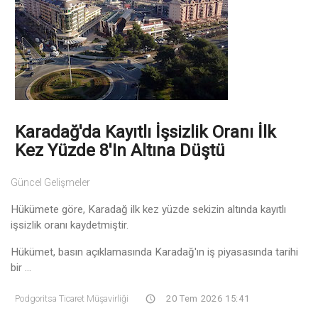
Karadağ'da Kayıtlı İşsizlik Oranı İlk
Kez Yüzde 8'in Altına Düştü
Güncel Gelişmeler
Hükümete göre, Karadağ ilk kez yüzde sekizin altında kayıtlı
işsizlik oranı kaydetmiştir.
Hükümet, basın açıklamasında Karadağ'ın iş piyasasında tarihi
bir ...
Podgoritsa Ticaret Müşavirliği
20 Tem 2026 15:41