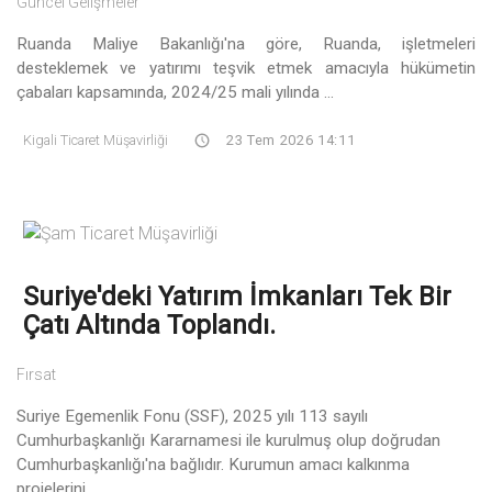
Güncel Gelişmeler
Ruanda Maliye Bakanlığı'na göre, Ruanda, işletmeleri
desteklemek ve yatırımı teşvik etmek amacıyla hükümetin
çabaları kapsamında, 2024/25 mali yılında ...
Kigali Ticaret Müşavirliği
23 Tem 2026 14:11
Suriye'deki Yatırım İmkanları Tek Bir
Çatı Altında Toplandı.
Fırsat
Suriye Egemenlik Fonu (SSF), 2025 yılı 113 sayılı
Cumhurbaşkanlığı Kararnamesi ile kurulmuş olup doğrudan
Cumhurbaşkanlığı'na bağlıdır. Kurumun amacı kalkınma
projelerini ...