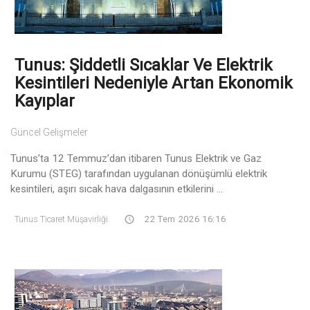
Tunus: Şiddetli Sıcaklar Ve Elektrik
Kesintileri Nedeniyle Artan Ekonomik
Kayıplar
Güncel Gelişmeler
Tunus’ta 12 Temmuz’dan itibaren Tunus Elektrik ve Gaz
Kurumu (STEG) tarafından uygulanan dönüşümlü elektrik
kesintileri, aşırı sıcak hava dalgasının etkilerini ...
Tunus Ticaret Müşavirliği
22 Tem 2026 16:16