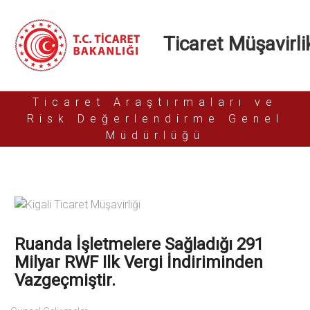
Ticaret Müşavirlik
Ticaret Araştırmaları ve
Risk Değerlendirme Genel
Müdürlüğü
Ruanda İşletmelere Sağladığı 291
Milyar RWF Ilk Vergi İndiriminden
Vazgeçmiştir.