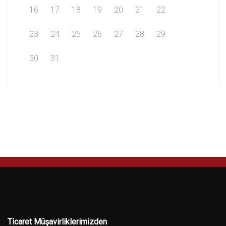
16
17
18
19
20
21
22
23
24
25
26
27
28
29
30
31
Ticaret Müşavirliklerimizden