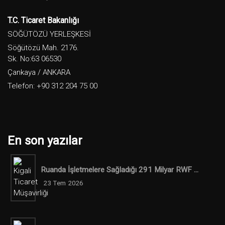
T.C. Ticaret Bakanlığı
SÖĞÜTÖZÜ YERLEŞKESİ
Söğütözü Mah. 2176.
Sk. No:63 06530
Çankaya / ANKARA
Telefon: +90 312 204 75 00
En son yazılar
Ruanda İşletmelere Sağladığı 291 Milyar RWF ...
23 Tem 2026