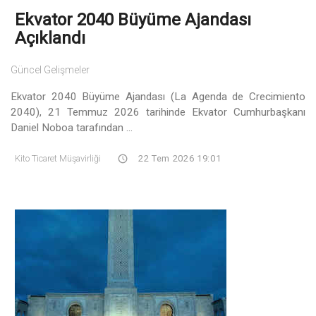
Ekvator 2040 Büyüme Ajandası
Açıklandı
Güncel Gelişmeler
Ekvator 2040 Büyüme Ajandası (La Agenda de Crecimiento
2040), 21 Temmuz 2026 tarihinde Ekvator Cumhurbaşkanı
Daniel Noboa tarafından ...
Kito Ticaret Müşavirliği
22 Tem 2026 19:01