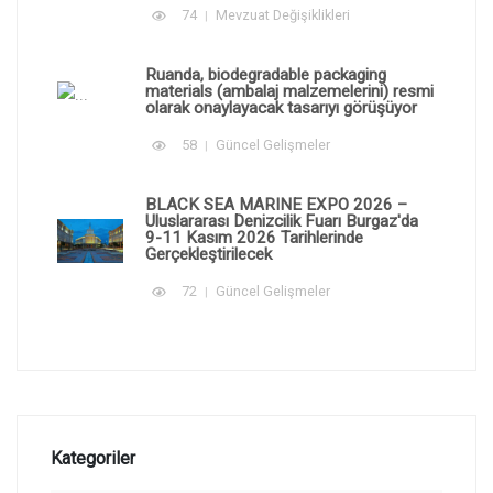
74
Mevzuat Değişiklikleri
Ruanda, biodegradable packaging
materials (ambalaj malzemelerini) resmi
olarak onaylayacak tasarıyı görüşüyor
58
Güncel Gelişmeler
BLACK SEA MARINE EXPO 2026 –
Uluslararası Denizcilik Fuarı Burgaz'da
9-11 Kasım 2026 Tarihlerinde
Gerçekleştirilecek
72
Güncel Gelişmeler
Kategoriler