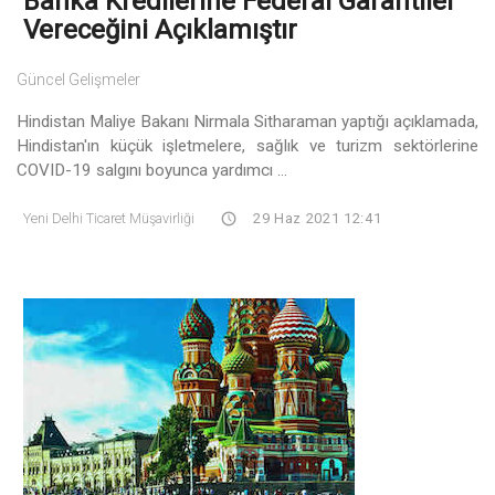
Banka Kredilerine Federal Garantiler
Vereceğini Açıklamıştır
Güncel Gelişmeler
Hindistan Maliye Bakanı Nirmala Sitharaman yaptığı açıklamada,
Hindistan'ın küçük işletmelere, sağlık ve turizm sektörlerine
COVID-19 salgını boyunca yardımcı ...
Yeni Delhi Ticaret Müşavirliği
29 Haz 2021 12:41