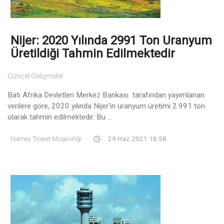
Nijer: 2020 Yılında 2991 Ton Uranyum
Üretildiği Tahmin Edilmektedir
Güncel Gelişmeler
Batı Afrika Devletleri Merkez Bankası tarafından yayımlanan
verilere göre, 2020 yılında Nijer'in uranyum üretimi 2.991 ton
olarak tahmin edilmektedir. Bu ...
Niamey Ticaret Müşavirliği
29 Haz 2021 16:58