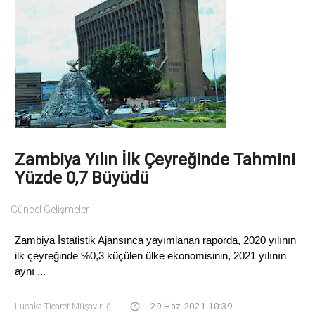
Zambiya Yılın İlk Çeyreğinde Tahmini
Yüzde 0,7 Büyüdü
Güncel Gelişmeler
Zambiya İstatistik Ajansınca yayımlanan raporda, 2020 yılının
ilk çeyreğinde %0,3 küçülen ülke ekonomisinin, 2021 yılının
aynı ...
Lusaka Ticaret Müşavirliği
29 Haz 2021 10:39