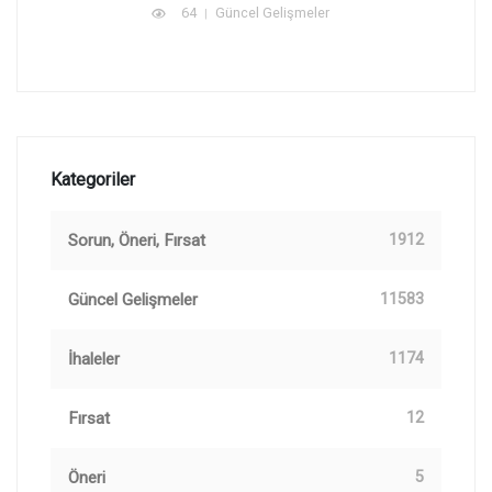
64
Güncel Gelişmeler
Kategoriler
Sorun, Öneri, Fırsat
1912
Güncel Gelişmeler
11583
İhaleler
1174
Fırsat
12
Öneri
5