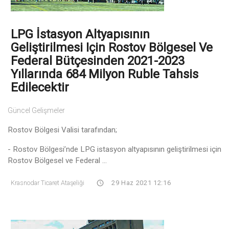
LPG İstasyon Altyapısının
Geliştirilmesi Için Rostov Bölgesel Ve
Federal Bütçesinden 2021-2023
Yıllarında 684 Milyon Ruble Tahsis
Edilecektir
Güncel Gelişmeler
Rostov Bölgesi Valisi tarafından;
- Rostov Bölgesi’nde LPG istasyon altyapısının geliştirilmesi için
Rostov Bölgesel ve Federal ...
Krasnodar Ticaret Ataşeliği
29 Haz 2021 12:16