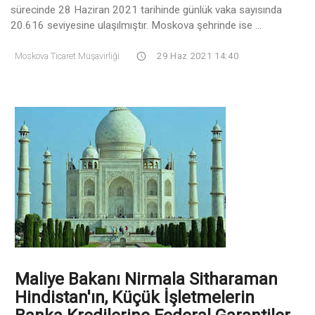
sürecinde 28 Haziran 2021 tarihinde günlük vaka sayısında
20.616 seviyesine ulaşılmıştır. Moskova şehrinde ise ...
Moskova Ticaret Müşavirliği
29 Haz 2021 14:40
Maliye Bakanı Nirmala Sitharaman
Hindistan'ın, Küçük İşletmelerin