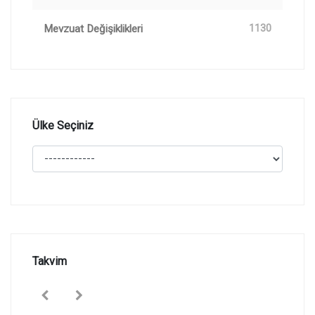
Mevzuat Değişiklikleri
1130
Ülke Seçiniz
Takvim