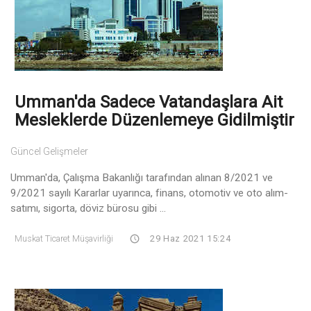
Umman'da Sadece Vatandaşlara Ait
Mesleklerde Düzenlemeye Gidilmiştir
Güncel Gelişmeler
Umman'da, Çalışma Bakanlığı tarafından alınan 8/2021 ve
9/2021 sayılı Kararlar uyarınca, finans, otomotiv ve oto alım-
satımı, sigorta, döviz bürosu gibi ...
Muskat Ticaret Müşavirliği
29 Haz 2021 15:24