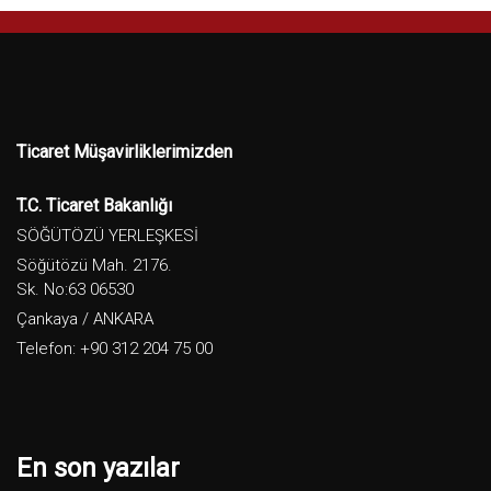
Ticaret Müşavirliklerimizden
T.C. Ticaret Bakanlığı
SÖĞÜTÖZÜ YERLEŞKESİ
Söğütözü Mah. 2176.
Sk. No:63 06530
Çankaya / ANKARA
Telefon: +90 312 204 75 00
En son yazılar