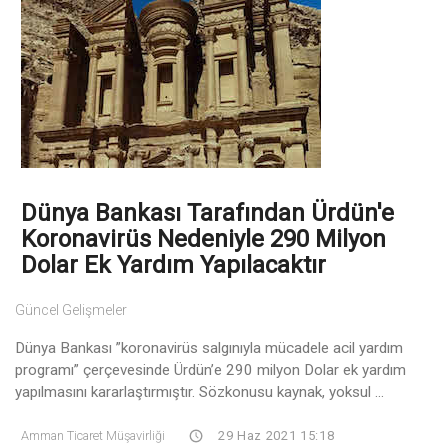
Dünya Bankası Tarafından Ürdün'e
Koronavirüs Nedeniyle 290 Milyon
Dolar Ek Yardım Yapılacaktır
Güncel Gelişmeler
Dünya Bankası ”koronavirüs salgınıyla mücadele acil yardım
programı” çerçevesinde Ürdün’e 290 milyon Dolar ek yardım
yapılmasını kararlaştırmıştır. Sözkonusu kaynak, yoksul ...
Amman Ticaret Müşavirliği
29 Haz 2021 15:18