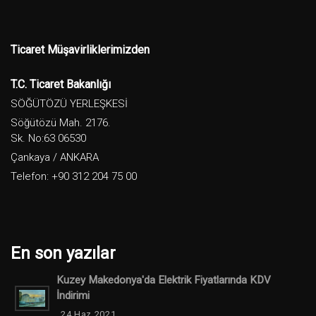
Ticaret Müşavirliklerimizden
T.C. Ticaret Bakanlığı
SÖĞÜTÖZÜ YERLEŞKESİ
Söğütözü Mah. 2176.
Sk. No:63 06530
Çankaya / ANKARA
Telefon: +90 312 204 75 00
En son yazılar
Kuzey Makedonya'da Elektrik Fiyatlarında KDV
İndirimi
24 Haz 2021