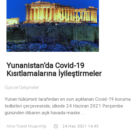
Yunanistan’da Covid-19
Kısıtlamalarına İyileştirmeler
Güncel Gelişmeler
Yunan hükümeti tarafından en son açıklanan Covid-19 koruma
tedbirleri çerçevesinde, ülkede 24 Haziran 2021 Perşembe
gününden itibaren açık havada maske ...
Atina Ticaret Müşavirliği
24 Haz 2021 14:45