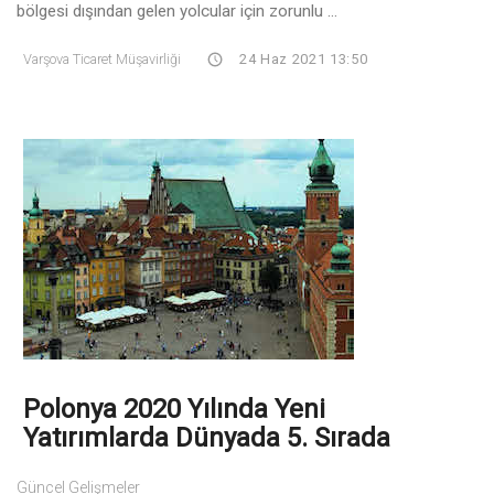
bölgesi dışından gelen yolcular için zorunlu ...
Varşova Ticaret Müşavirliği
24 Haz 2021 13:50
Polonya 2020 Yılında Yeni
Yatırımlarda Dünyada 5. Sırada
Güncel Gelişmeler