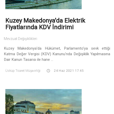
Kuzey Makedonya'da Elektrik
Fiyatlarında KDV İndirimi
Mevzuat Değişiklikleri
Kuzey Makedonya'da Hükümet, Parlamento'ya sevk ettiği
Katma Değer Vergisi (KDV) Kanunu'nda Değişiklik Yapılmasına
Dair Kanun Tasarısı ile hane ...
Üsküp Ticaret Müşavirliği
24 Haz 2021 17:45