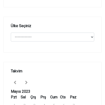
Ülke Seçiniz
Takvim
Mayıs 2023
Pzt
Sal
Çrş
Prş
Cum
Cts
Paz