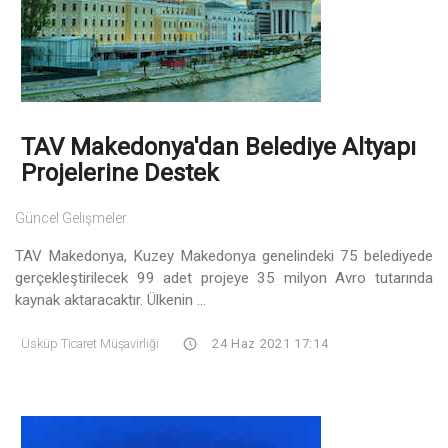
TAV Makedonya'dan Belediye Altyapı
Projelerine Destek
Güncel Gelişmeler
TAV Makedonya, Kuzey Makedonya genelindeki 75 belediyede
gerçekleştirilecek 99 adet projeye 35 milyon Avro tutarında
kaynak aktaracaktır. Ülkenin ...
Üsküp Ticaret Müşavirliği
24 Haz 2021 17:14