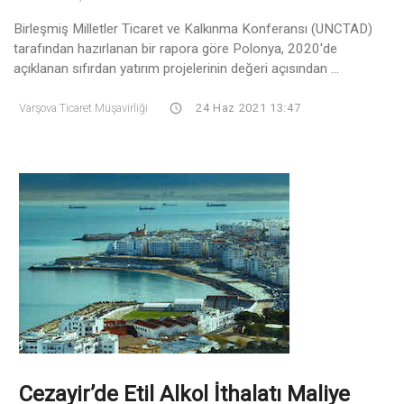
Birleşmiş Milletler Ticaret ve Kalkınma Konferansı (UNCTAD)
tarafından hazırlanan bir rapora göre Polonya, 2020'de
açıklanan sıfırdan yatırım projelerinin değeri açısından ...
Varşova Ticaret Müşavirliği
24 Haz 2021 13:47
Cezayir’de Etil Alkol İthalatı Maliye