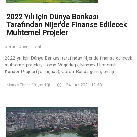
2022 Yılı Için Dünya Bankası
Tarafından Nijer'de Finanse Edilecek
Muhtemel Projeler
Sorun, Öneri, Fırsat
2022 yılı için Dünya Bankası tarafından Nijer'de finanse edilecek
muhtemel projeler; Lome-Vagadugu-Niamey Ekonomik
Koridor Projesi (yol inşaatı), Gorou-Banda güneş enerji ...
Niamey Ticaret Müşavirliği
24 Haz 2021 12:58