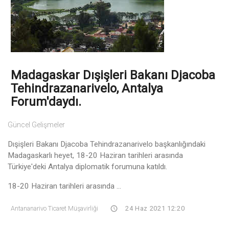
Madagaskar Dışişleri Bakanı Djacoba
Tehindrazanarivelo, Antalya
Forum'daydı.
Güncel Gelişmeler
Dışişleri Bakanı Djacoba Tehindrazanarivelo başkanlığındaki
Madagaskarlı heyet, 18-20 Haziran tarihleri arasında
Türkiye'deki Antalya diplomatik forumuna katıldı.
18-20 Haziran tarihleri arasında ...
Antananarivo Ticaret Müşavirliği
24 Haz 2021 12:20