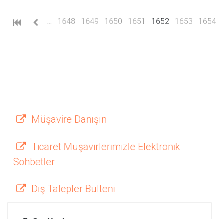
(current)
…
1648
1649
1650
1651
1652
1653
1654
Müşavire Danışın
Ticaret Müşavirlerimizle Elektronik
Sohbetler
Dış Talepler Bülteni