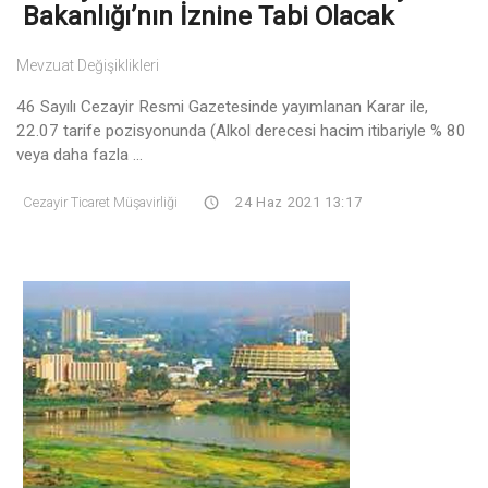
Bakanlığı’nın İznine Tabi Olacak
Mevzuat Değişiklikleri
46 Sayılı Cezayir Resmi Gazetesinde yayımlanan Karar ile,
22.07 tarife pozisyonunda (Alkol derecesi hacim itibariyle % 80
veya daha fazla ...
Cezayir Ticaret Müşavirliği
24 Haz 2021 13:17