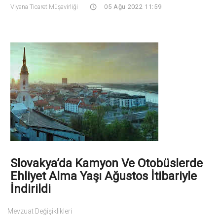
Viyana Ticaret Müşavirliği
05 Ağu 2022 11:59
Slovakya’da Kamyon Ve Otobüslerde
Ehliyet Alma Yaşı Ağustos İtibariyle
İndirildi
Mevzuat Değişiklikleri