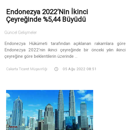
Endonezya 2022’nin İkinci
Çeyreğinde %5,44 Büyüdü
Güncel Gelişmeler
Endonezya Hükümeti tarafından açıklanan rakamlara göre
Endonezya 2022’nin ikinci çeyreğinde bir önceki yılın ikinci
çeyreğine göre beklentilerin üzerinde ...
Cakarta Ticaret Müşavirliği
05 Ağu 2022 08:51