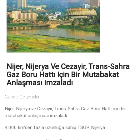
Nijer, Nijerya Ve Cezayir, Trans-Sahra
Gaz Boru Hattı Için Bir Mutabakat
Anlaşması Imzaladı
Güncel Gelişmeler
Nijer, Nijerya ve Cezayir, Trans-Sahra Gaz Boru Hattı için bir
mutabakat anlaşması imzaladı.
4.000 km'den fazla uzunluğa sahip TSGP, Nijerya ...