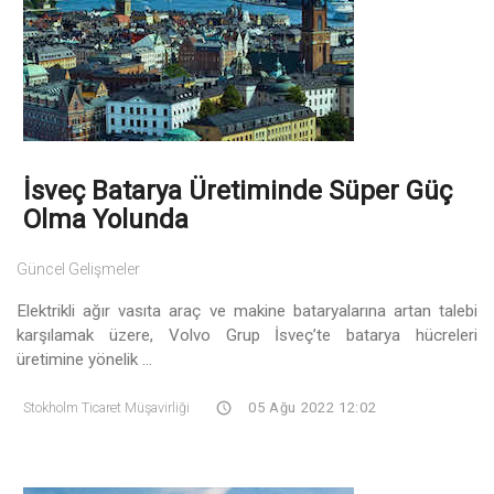
İsveç Batarya Üretiminde Süper Güç
Olma Yolunda
Güncel Gelişmeler
Elektrikli ağır vasıta araç ve makine bataryalarına artan talebi
karşılamak üzere, Volvo Grup İsveç’te batarya hücreleri
üretimine yönelik ...
Stokholm Ticaret Müşavirliği
05 Ağu 2022 12:02