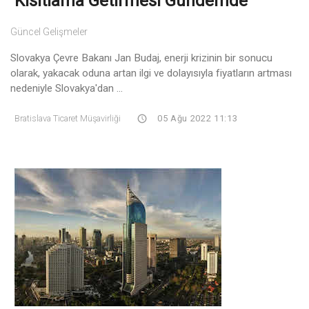
Kısıtlama Getirmesi Gündemde
Güncel Gelişmeler
Slovakya Çevre Bakanı Jan Budaj, enerji krizinin bir sonucu
olarak, yakacak oduna artan ilgi ve dolayısıyla fiyatların artması
nedeniyle Slovakya'dan ...
Bratislava Ticaret Müşavirliği
05 Ağu 2022 11:13