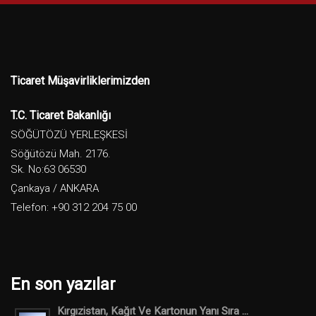
Ticaret Müşavirliklerimizden
T.C. Ticaret Bakanlığı
SÖĞÜTÖZÜ YERLEŞKESİ
Söğütözü Mah. 2176.
Sk. No:63 06530
Çankaya / ANKARA
Telefon: +90 312 204 75 00
En son yazılar
Kırgızistan, Kağıt Ve Kartonun Yanı Sıra ...