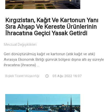
Kırgızistan, Kağıt Ve Kartonun Yanı
Sıra Ahşap Ve Kereste Ürünlerinin
İhracatına Geçici Yasak Getirdi
Mevzuat Değişiklikleri
Geri dönüştürülmüş kağıt ve kartonun (atık kağıt ve atık)
Avrasya Ekonomik Birliği gümrük bölgesi dışına altı ay süreyle
ihracatına (ihracına) ...
Bişkek Ticaret Müşavirliği
05 Ağu 2022 16:07