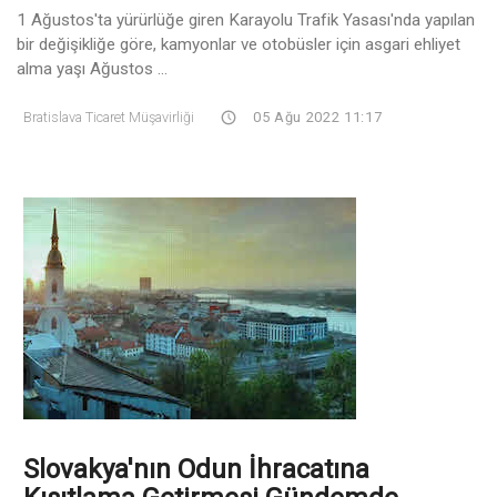
1 Ağustos'ta yürürlüğe giren Karayolu Trafik Yasası'nda yapılan
bir değişikliğe göre, kamyonlar ve otobüsler için asgari ehliyet
alma yaşı Ağustos ...
Bratislava Ticaret Müşavirliği
05 Ağu 2022 11:17
Slovakya'nın Odun İhracatına