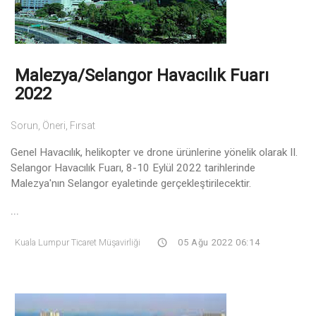
Malezya/Selangor Havacılık Fuarı
2022
Sorun, Öneri, Fırsat
Genel Havacılık, helikopter ve drone ürünlerine yönelik olarak II.
Selangor Havacılık Fuarı, 8-10 Eylül 2022 tarihlerinde
Malezya'nın Selangor eyaletinde gerçekleştirilecektir.
...
Kuala Lumpur Ticaret Müşavirliği
05 Ağu 2022 06:14