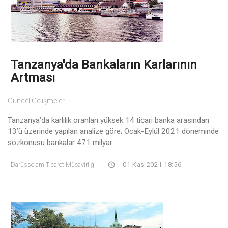
Tanzanya'da Bankaların Karlarının
Artması
Güncel Gelişmeler
Tanzanya’da karlılık oranları yüksek 14 ticari banka arasından
13’ü üzerinde yapılan analize göre; Ocak-Eylül 2021 döneminde
sözkonusu bankalar 471 milyar ...
Darüsselam Ticaret Müşavirliği
01 Kas 2021 18:56