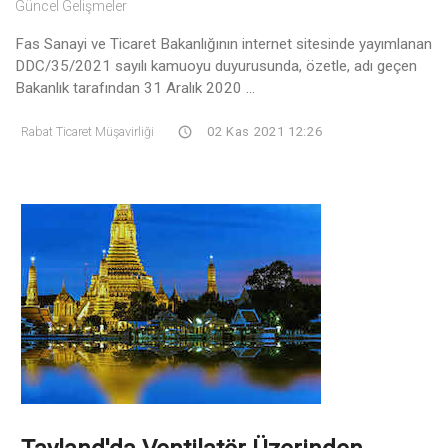
Güncel Gelişmeler
Fas Sanayi ve Ticaret Bakanlığının internet sitesinde yayımlanan
DDC/35/2021 sayılı kamuoyu duyurusunda, özetle, adı geçen
Bakanlık tarafından 31 Aralık 2020 ...
Rabat Ticaret Müşavirliği
02 Kas 2021 12:26