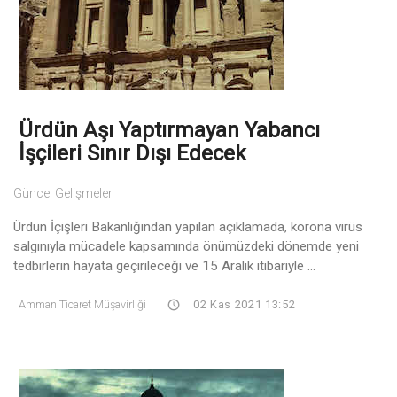
Ürdün Aşı Yaptırmayan Yabancı
İşçileri Sınır Dışı Edecek
Güncel Gelişmeler
Ürdün İçişleri Bakanlığından yapılan açıklamada, korona virüs
salgınıyla mücadele kapsamında önümüzdeki dönemde yeni
tedbirlerin hayata geçirileceği ve 15 Aralık itibariyle ...
Amman Ticaret Müşavirliği
02 Kas 2021 13:52