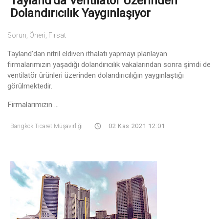
Tayland'da Ventilatör Üzerinden
Dolandırıcılık Yaygınlaşıyor
Sorun, Öneri, Fırsat
Tayland’dan nitril eldiven ithalatı yapmayı planlayan
firmalarımızın yaşadığı dolandırıcılık vakalarından sonra şimdi de
ventilatör ürünleri üzerinden dolandırıcılığın yaygınlaştığı
görülmektedir.
Firmalarımızın ...
Bangkok Ticaret Müşavirliği
02 Kas 2021 12:01