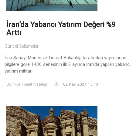
İran’da Yabancı Yatırım Değeri %9
Arttı
Güncel Gelişmeler
İran Sanayi Maden ve Ticaret Bakanlığı tarafından yayımlanan
bilgilere göre 1400 senesinin ilk 6 ayında İran’da yapılan yabancı
yatırım miktarı ...
Urumiye Ticaret Ataşeliği
02 Kas 2021 15:43