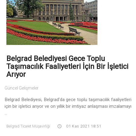
Belgrad Belediyesi Gece Toplu
Taşımacılık Faaliyetleri İçin Bir İşletici
Arıyor
Güncel Gelişmeler
Belgrad Belediyesi, Belgrad'da gece toplu taşımacılık faaliyetleri
için bir işletici arıyor ve on yıllık bir imtiyaz anlaşması imzalamayı
...
Belgrad Ticaret Müşavirliği
01 Kas 2021 18:51