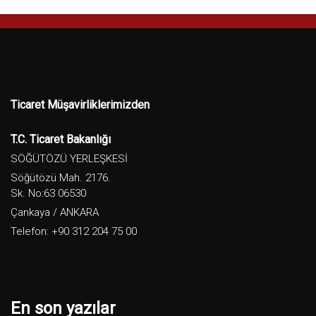
Ticaret Müşavirliklerimizden
T.C. Ticaret Bakanlığı
SÖĞÜTÖZÜ YERLEŞKESİ
Söğütözü Mah. 2176.
Sk. No:63 06530
Çankaya / ANKARA
Telefon: +90 312 204 75 00
En son yazılar