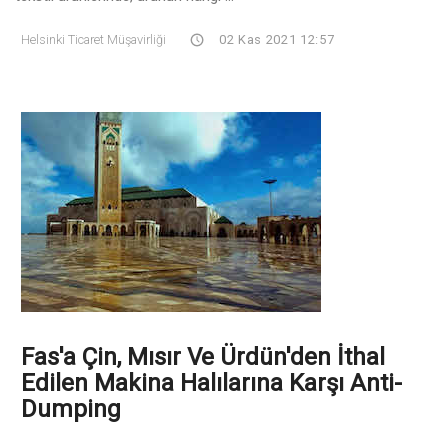
Helsinki Ticaret Müşavirliği
02 Kas 2021 12:57
Fas'a Çin, Mısır Ve Ürdün'den İthal
Edilen Makina Halılarına Karşı Anti-
Dumping