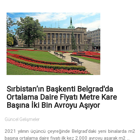
Sırbistan’ın Başkenti Belgrad'da
Ortalama Daire Fiyatı Metre Kare
Başına İki Bin Avroyu Aşıyor
Güncel Gelişmeler
2021 yılının üçüncü çeyreğinde Belgrad'daki yeni binalarda m2
başına ortalama daire fiyatı ilk kez 2.000 avroyu aşarak m2 ...