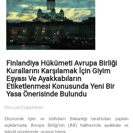
Finlandiya Hükümeti Avrupa Birliği
Kurallarını Karşılamak İçin Giyim
Eşyası Ve Ayakkabıların
Etiketlenmesi Konusunda Yeni Bir
Yasa Önerisinde Bulundu
Mevzuat Değişiklikleri
Ekonomik İşler ve İstihdam Bakanlığı tarafından yapılan
açıklamada; Avrupa Birliği’nin (AB) halihazırda ayakkabı ve
tekstil ürünlerinde, ürünün hangi ...