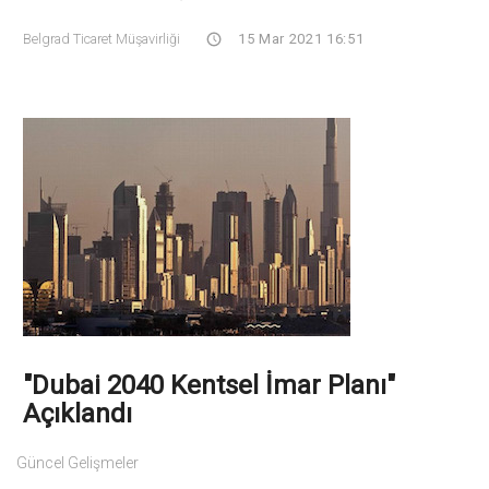
Belgrad Ticaret Müşavirliği
15 Mar 2021 16:51
"Dubai 2040 Kentsel İmar Planı"
Açıklandı
Güncel Gelişmeler