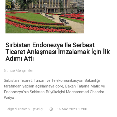
Sırbistan Endonezya Ile Serbest
Ticaret Anlaşması İmzalamak İçin İlk
Adımı Attı
Güncel Gelişmeler
Sırbistan Ticaret, Turizm ve Telekomünikasyon Bakanlığı
tarafından yapılan açıklamaya göre, Bakan Tatjana Matic ve
Endonezya'nın Sırbistan Büyükelçisi Mochammad Chandra
Widya ...
Belgrad Ticaret Müşavirliği
15 Mar 2021 17:00