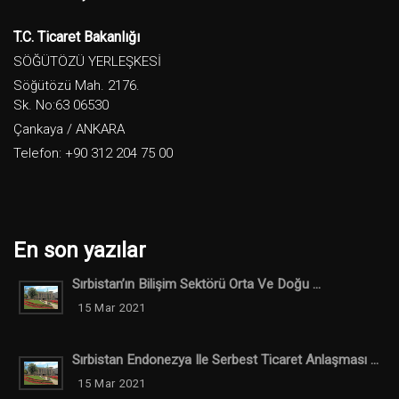
T.C. Ticaret Bakanlığı
SÖĞÜTÖZÜ YERLEŞKESİ
Söğütözü Mah. 2176.
Sk. No:63 06530
Çankaya / ANKARA
Telefon: +90 312 204 75 00
En son yazılar
Sırbistan’ın Bilişim Sektörü Orta Ve Doğu ...
15 Mar 2021
Sırbistan Endonezya Ile Serbest Ticaret Anlaşması ...
15 Mar 2021