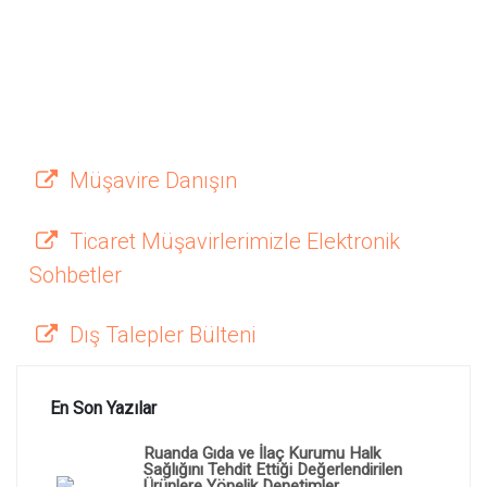
Müşavire Danışın
Ticaret Müşavirlerimizle Elektronik
Sohbetler
Dış Talepler Bülteni
En Son Yazılar
Ruanda Gıda ve İlaç Kurumu Halk
Sağlığını Tehdit Ettiği Değerlendirilen
Ürünlere Yönelik Denetimler