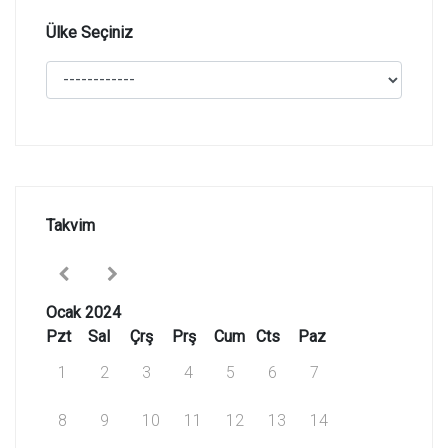
Ülke Seçiniz
Takvim
Ocak 2024
Pzt
Sal
Çrş
Prş
Cum
Cts
Paz
1
2
3
4
5
6
7
8
9
10
11
12
13
14