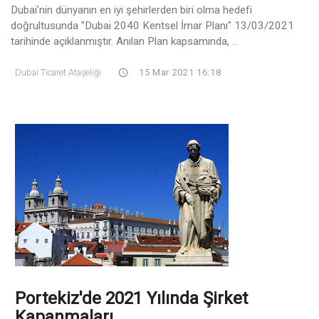
Dubai'nin dünyanın en iyi şehirlerden biri olma hedefi
doğrultusunda "Dubai 2040 Kentsel İmar Planı" 13/03/2021
tarihinde açıklanmıştır. Anılan Plan kapsamında, ...
Dubai Ticaret Ataşeliği
15 Mar 2021 16:18
Portekiz'de 2021 Yılında Şirket
Kapanmaları