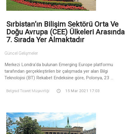
Sırbistan’ın Bilişim Sektörü Orta Ve
Doğu Avrupa (CEE) Ülkeleri Arasında
7. Sırada Yer Almaktadır
Güncel Gelişmeler
Merkezi Londra'da bulunan Emerging Europe platformu
tarafından gerçekleştirilen bir çalışmada yer alan Bilgi
Teknolojisi (BT) Rekabet Endeksine göre, Polonya, 23 ...
Belgrad Ticaret Müşavirliği
15 Mar 2021 17:03