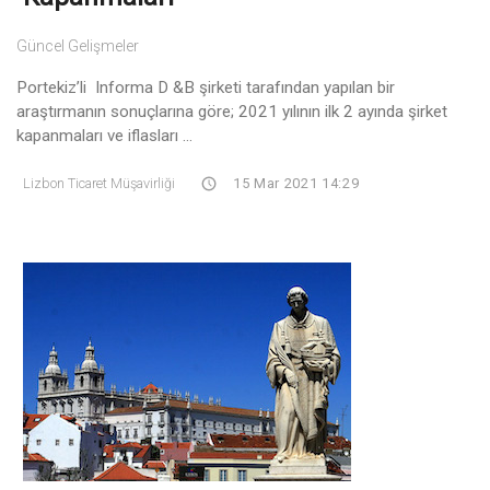
Güncel Gelişmeler
Portekiz’li Informa D &B şirketi tarafından yapılan bir
araştırmanın sonuçlarına göre; 2021 yılının ilk 2 ayında şirket
kapanmaları ve iflasları ...
Lizbon Ticaret Müşavirliği
15 Mar 2021 14:29