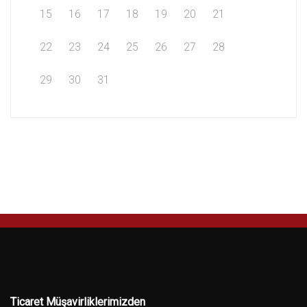
15
16
17
18
19
20
21
22
23
24
25
26
27
28
29
30
31
Ticaret Müşavirliklerimizden