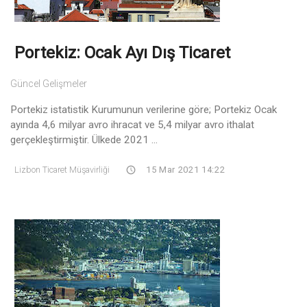
Portekiz: Ocak Ayı Dış Ticaret
Güncel Gelişmeler
Portekiz istatistik Kurumunun verilerine göre; Portekiz Ocak
ayında 4,6 milyar avro ihracat ve 5,4 milyar avro ithalat
gerçekleştirmiştir. Ülkede 2021 ...
Lizbon Ticaret Müşavirliği
15 Mar 2021 14:22