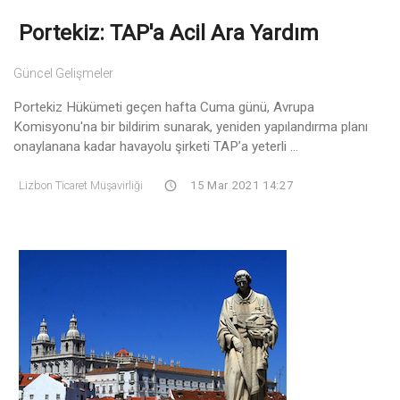
Portekiz: TAP'a Acil Ara Yardım
Güncel Gelişmeler
Portekiz Hükümeti geçen hafta Cuma günü, Avrupa
Komisyonu'na bir bildirim sunarak, yeniden yapılandırma planı
onaylanana kadar havayolu şirketi TAP’a yeterli ...
Lizbon Ticaret Müşavirliği
15 Mar 2021 14:27