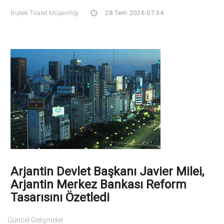
Bişkek Ticaret Müşavirliği
28 Tem 2026 07:34
Arjantin Devlet Başkanı Javier Milei,
Arjantin Merkez Bankası Reform
Tasarısını Özetledi
Güncel Gelişmeler