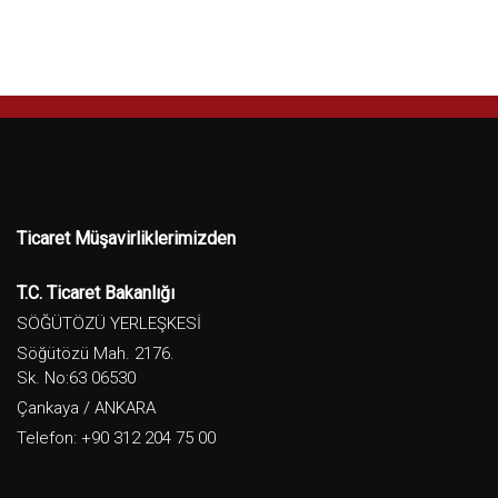
Ticaret Müşavirliklerimizden
T.C. Ticaret Bakanlığı
SÖĞÜTÖZÜ YERLEŞKESİ
Söğütözü Mah. 2176.
Sk. No:63 06530
Çankaya / ANKARA
Telefon: +90 312 204 75 00