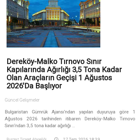
Dereköy-Malko Tırnovo Sınır
Kapılarında Ağırlığı 3,5 Tona Kadar
Olan Araçların Geçişi 1 Ağustos
2026'da Başlıyor
Güncel Gelişmeler
Bulgaristan Gümrük Ajansı'ndan yapılan duyuruya göre 1
Ağustos 2026 tarihinden itibaren Dereköy-Malko Tırnovo
Sınırı'ndan 3,5 tona kadar ağırlığı ...
Burgaz Ticaret Ataşeliği
27 Tem 2026 18:39