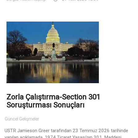
Zorla Çalıştırma-Section 301
Soruşturması Sonuçları
Güncel Gelişmeler
USTR Jamieson Greer tarafından 23 Temmuz 2026 tarihinde
yapılan açıklamada, 1974 Ticaret Yasası'nın 301. Maddesi