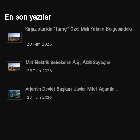
En son yazılar
Kırgızistan’da “Tamçı” Özel Mali Yatırım Bölgesindeki
...
28 Tem 2026
Milli Elektrik Şebekeleri A.Ş., Akıllı Sayaçlar ...
28 Tem 2026
Arjantin Devlet Başkanı Javier Milei, Arjantin ...
27 Tem 2026