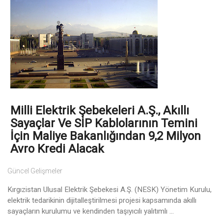
Milli Elektrik Şebekeleri A.Ş., Akıllı
Sayaçlar Ve SİP Kablolarının Temini
İçin Maliye Bakanlığından 9,2 Milyon
Avro Kredi Alacak
Güncel Gelişmeler
Kırgızistan Ulusal Elektrik Şebekesi A.Ş. (NESK) Yönetim Kurulu,
elektrik tedarikinin dijitalleştirilmesi projesi kapsamında akıllı
sayaçların kurulumu ve kendinden taşıyıcılı yalıtımlı ...