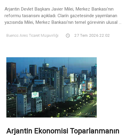
Arjantin Devlet Başkanı Javier Milei, Merkez Bankası'nın
reformu tasarısını açıkladı. Clarín gazetesinde yayımlanan
yazısında Milei, Merkez Bankası'nın temel görevinin ulusal ...
Buenos Aires Ticaret Müşavirliği
27 Tem 2026 22:02
Arjantin Ekonomisi Toparlanmanın