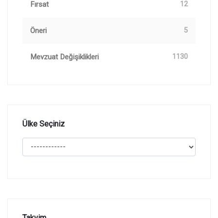
Fırsat
12
Öneri
5
Mevzuat Değişiklikleri
1130
Ülke Seçiniz
Takvim