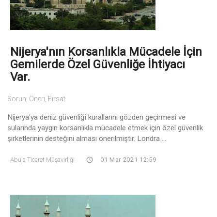
Nijerya'nın Korsanlıkla Mücadele İçin
Gemilerde Özel Güvenliğe İhtiyacı
Var.
Sorun, Öneri, Fırsat
Nijerya'ya deniz güvenliği kurallarını gözden geçirmesi ve
sularında yaygın korsanlıkla mücadele etmek için özel güvenlik
şirketlerinin desteğini alması önerilmiştir. Londra ...
Abuja Ticaret Müşavirliği
01 Mar 2021 12:59