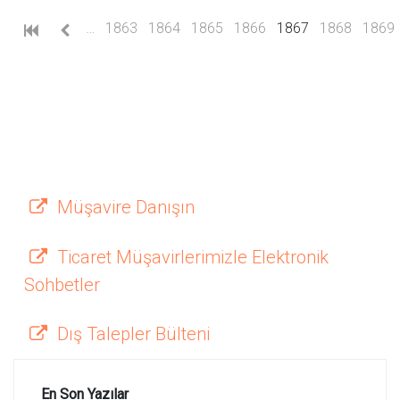
(current)
…
1863
1864
1865
1866
1867
1868
1869
Müşavire Danışın
Ticaret Müşavirlerimizle Elektronik
Sohbetler
Dış Talepler Bülteni
En Son Yazılar