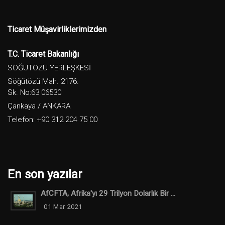
Ticaret Müşavirliklerimizden
T.C. Ticaret Bakanlığı
SÖĞÜTÖZÜ YERLEŞKESİ
Söğütözü Mah. 2176.
Sk. No:63 06530
Çankaya / ANKARA
Telefon: +90 312 204 75 00
En son yazılar
AfCFTA, Afrika'yı 29 Trilyon Dolarlık Bir ...
01 Mar 2021