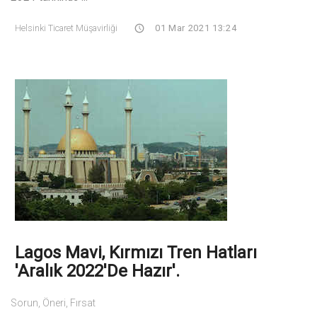
Helsinki Ticaret Müşavirliği
01 Mar 2021 13:24
Lagos Mavi, Kırmızı Tren Hatları
'Aralık 2022'de Hazır'.
Sorun, Öneri, Fırsat