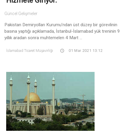
Hizmete Giriyor.
Güncel Gelişmeler
Pakistan Demiryolları Kurumu’ndan üst düzey bir görevlinin
basına yaptığı açıklamada, İstanbul-İslamabad yük treninin 9
yıllık aradan sonra muhtemelen 4 Mart ...
İslamabad Ticaret Müşavirliği
01 Mar 2021 13:12