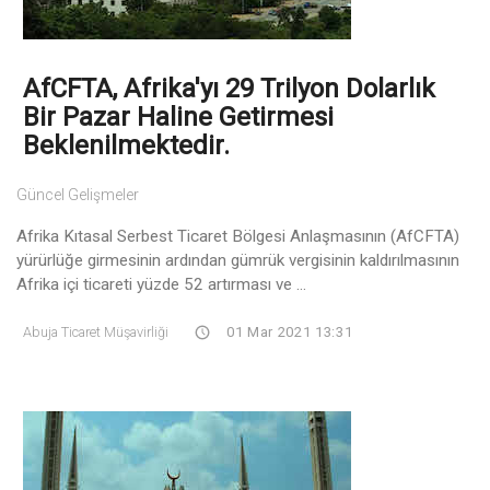
AfCFTA, Afrika'yı 29 Trilyon Dolarlık
Bir Pazar Haline Getirmesi
Beklenilmektedir.
Güncel Gelişmeler
Afrika Kıtasal Serbest Ticaret Bölgesi Anlaşmasının (AfCFTA)
yürürlüğe girmesinin ardından gümrük vergisinin kaldırılmasının
Afrika içi ticareti yüzde 52 artırması ve ...
Abuja Ticaret Müşavirliği
01 Mar 2021 13:31