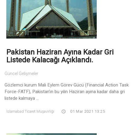
Pakistan Haziran Ayına Kadar Gri
Listede Kalacağı Açıklandı.
Güncel Gelişmeler
Gözlemci kurum Mali Eylem Görev Gücü (Financial Action Task
Force-FATF), Pakistan’ın bu yılın Haziran ayına kadar daha gri
listede kalmaya ...
İslamabad Ticaret Müşavirliği
01 Mar 2021 13:25