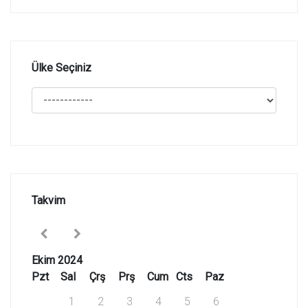
Ülke Seçiniz
Takvim
Ekim 2024
Pzt
Sal
Çrş
Prş
Cum
Cts
Paz
1
2
3
4
5
6