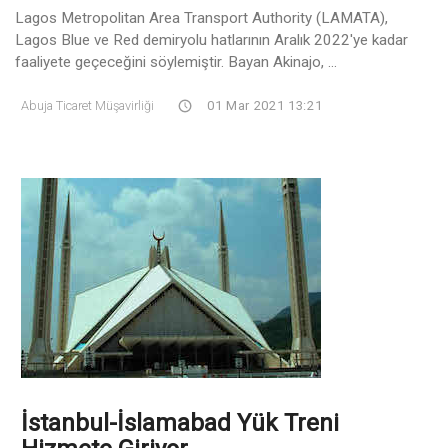
Lagos Metropolitan Area Transport Authority (LAMATA),
Lagos Blue ve Red demiryolu hatlarının Aralık 2022'ye kadar
faaliyete geçeceğini söylemiştir. Bayan Akinajo, ...
Abuja Ticaret Müşavirliği
01 Mar 2021 13:21
İstanbul-İslamabad Yük Treni