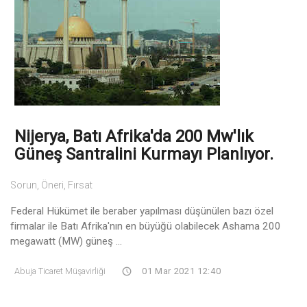
Nijerya, Batı Afrika'da 200 Mw'lık
Güneş Santralini Kurmayı Planlıyor.
Sorun, Öneri, Fırsat
Federal Hükümet ile beraber yapılması düşünülen bazı özel
firmalar ile Batı Afrika'nın en büyüğü olabilecek Ashama 200
megawatt (MW) güneş ...
Abuja Ticaret Müşavirliği
01 Mar 2021 12:40