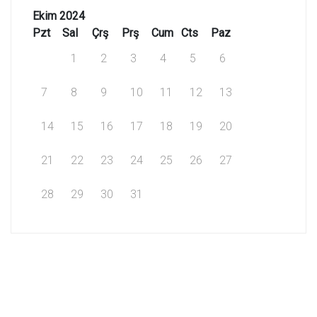
Ekim 2024
Pzt
Sal
Çrş
Prş
Cum
Cts
Paz
1
2
3
4
5
6
7
8
9
10
11
12
13
14
15
16
17
18
19
20
21
22
23
24
25
26
27
28
29
30
31