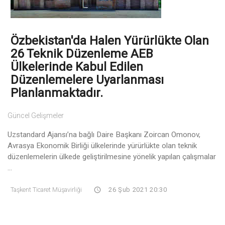
Özbekistan'da Halen Yürürlükte Olan
26 Teknik Düzenleme AEB
Ülkelerinde Kabul Edilen
Düzenlemelere Uyarlanması
Planlanmaktadır.
Güncel Gelişmeler
Uzstandard Ajansı’na bağlı Daire Başkanı Zoircan Omonov,
Avrasya Ekonomik Birliği ülkelerinde yürürlükte olan teknik
düzenlemelerin ülkede geliştirilmesine yönelik yapılan çalışmalar
...
Taşkent Ticaret Müşavirliği
26 Şub 2021 20:30