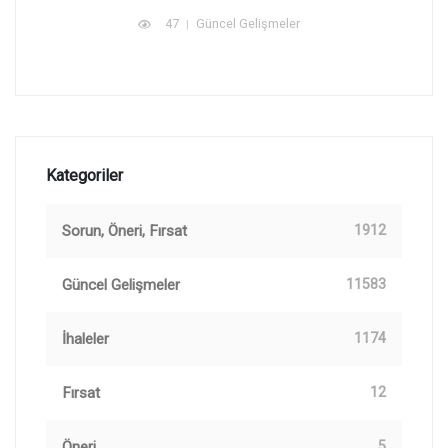
47
Güncel Gelişmeler
Kategoriler
Sorun, Öneri, Fırsat
1912
Güncel Gelişmeler
11583
İhaleler
1174
Fırsat
12
Öneri
5