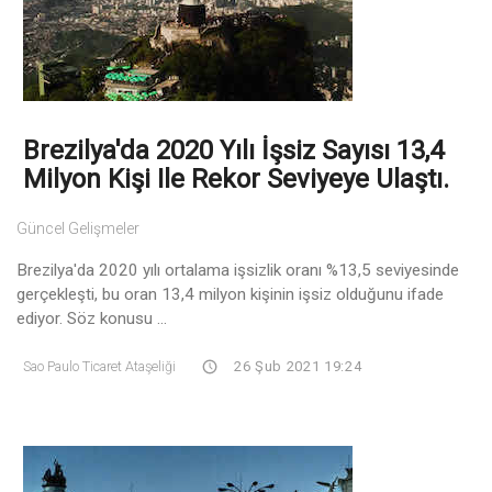
Brezilya'da 2020 Yılı İşsiz Sayısı 13,4
Milyon Kişi Ile Rekor Seviyeye Ulaştı.
Güncel Gelişmeler
Brezilya'da 2020 yılı ortalama işsizlik oranı %13,5 seviyesinde
gerçekleşti, bu oran 13,4 milyon kişinin işsiz olduğunu ifade
ediyor. Söz konusu ...
Sao Paulo Ticaret Ataşeliği
26 Şub 2021 19:24