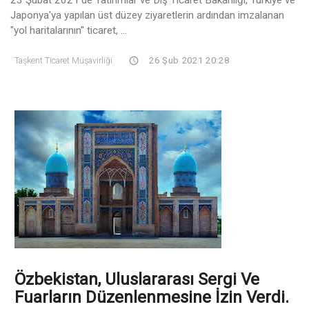
Japonya'ya yapılan üst düzey ziyaretlerin ardından imzalanan
"yol haritalarının" ticaret, ...
Taşkent Ticaret Müşavirliği
26 Şub 2021 20:28
Özbekistan, Uluslararası Sergi Ve
Fuarların Düzenlenmesine İzin Verdi.