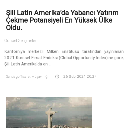
Şili Latin Amerika’da Yabancı Yatırım
Çekme Potansiyeli En Yüksek Ülke
Oldu.
Güncel Gelişmeler
Kariforniya merkezli Milken Enstitüsü tarafından yayınlanan
2021 Küresel Fırsat Endeksi (Global Opportunity Index)’ne göre,
Şili Latin Amerika’da en ...
Santiago Ticaret Müşavirliği
26 Şub 2021 20:24