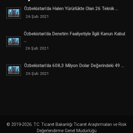
Özbekistan'da Halen Yürürlükte Olan 26 Teknik ...
26 Şub 2021
Özbekistan'da Denetim Faaliyetiyle İlgili Kanun Kabul
...
26 Şub 2021
Özbekistan'da 608,3 Milyon Dolar Değerindeki 49 ...
26 Şub 2021
© 2019-2026. T.C. Ticaret Bakanlığı Ticaret Araştırmaları ve Risk
Değerlendirme Genel Müdürlüğü