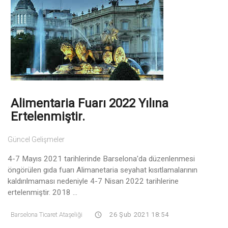
Alimentaria Fuarı 2022 Yılına
Ertelenmiştir.
Güncel Gelişmeler
4-7 Mayıs 2021 tarihlerinde Barselona'da düzenlenmesi
öngörülen gıda fuarı Alimanetaria seyahat kısıtlamalarının
kaldırılmaması nedeniyle 4-7 Nisan 2022 tarihlerine
ertelenmiştir. 2018 ...
Barselona Ticaret Ataşeliği
26 Şub 2021 18:54