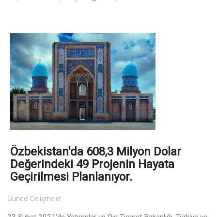
Özbekistan'da 608,3 Milyon Dolar
Değerindeki 49 Projenin Hayata
Geçirilmesi Planlanıyor.
Güncel Gelişmeler
23 Şubat 2021'de Yatırımlar ve Dış Ticaret Bakanlığı, Türkiye ve