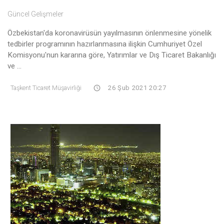
Güncel Gelişmeler
Özbekistan'da koronavirüsün yayılmasının önlenmesine yönelik
tedbirler programının hazırlanmasına ilişkin Cumhuriyet Özel
Komisyonu'nun kararına göre, Yatırımlar ve Dış Ticaret Bakanlığı
ve ...
Taşkent Ticaret Müşavirliği
26 Şub 2021 20:27