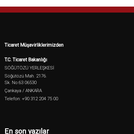
Ticaret Müşavirliklerimizden
T.C. Ticaret Bakanlığı
SÖĞÜTÖZÜ YERLEŞKESİ
Söğütözü Mah. 2176.
Sk. No:63 06530
Çankaya / ANKARA
Telefon: +90 312 204 75 00
En son yazılar