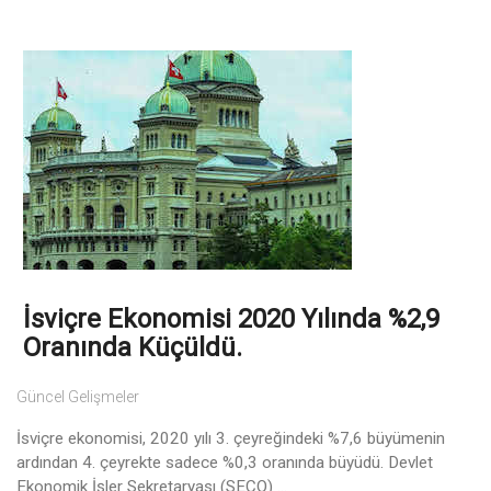
İsviçre Ekonomisi 2020 Yılında %2,9
Oranında Küçüldü.
Güncel Gelişmeler
İsviçre ekonomisi, 2020 yılı 3. çeyreğindeki %7,6 büyümenin
ardından 4. çeyrekte sadece %0,3 oranında büyüdü. Devlet
Ekonomik İşler Sekretaryası (SECO) ...