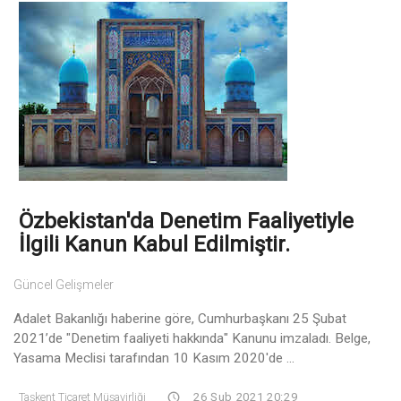
Özbekistan'da Denetim Faaliyetiyle
İlgili Kanun Kabul Edilmiştir.
Güncel Gelişmeler
Adalet Bakanlığı haberine göre, Cumhurbaşkanı 25 Şubat
2021’de "Denetim faaliyeti hakkında" Kanunu imzaladı. Belge,
Yasama Meclisi tarafından 10 Kasım 2020'de ...
Taşkent Ticaret Müşavirliği
26 Şub 2021 20:29