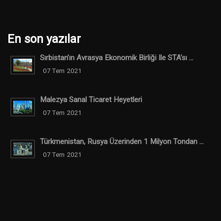
En son yazılar
Sırbistan’ın Avrasya Ekonomik Birliği Ile STA’sı ...
07 Tem 2021
Malezya Sanal Ticaret Heyetleri
07 Tem 2021
Türkmenistan, Rusya Üzerinden 1 Milyon Tondan ...
07 Tem 2021