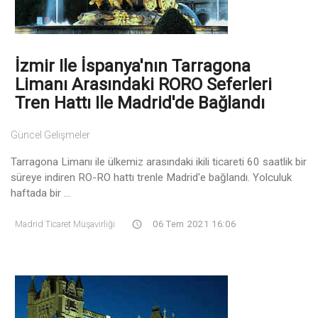
İzmir Ile İspanya'nın Tarragona
Limanı Arasındaki RORO Seferleri
Tren Hattı Ile Madrid'de Bağlandı
Güncel Gelişmeler
Tarragona Limanı ile ülkemiz arasındaki ikili ticareti 60 saatlik bir
süreye indiren RO-RO hattı trenle Madrid'e bağlandı. Yolculuk
haftada bir ...
Madrid Ticaret Müşavirliği
06 Tem 2021 16:06