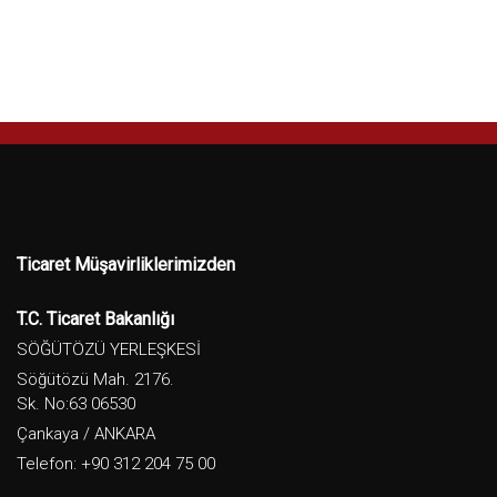
Ticaret Müşavirliklerimizden
T.C. Ticaret Bakanlığı
SÖĞÜTÖZÜ YERLEŞKESİ
Söğütözü Mah. 2176.
Sk. No:63 06530
Çankaya / ANKARA
Telefon: +90 312 204 75 00