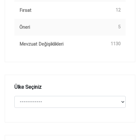
Fırsat
12
Öneri
5
Mevzuat Değişiklikleri
1130
Ülke Seçiniz