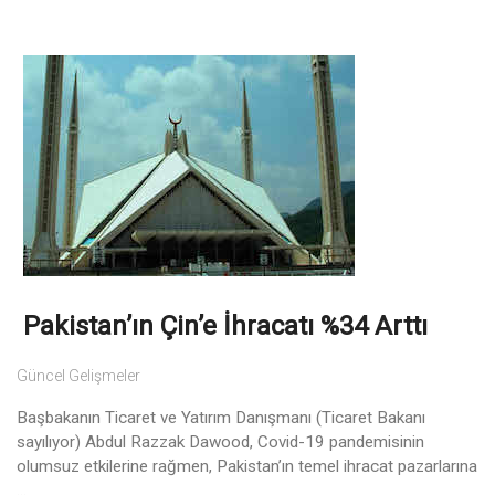
Pakistan’ın Çin’e İhracatı %34 Arttı
Güncel Gelişmeler
Başbakanın Ticaret ve Yatırım Danışmanı (Ticaret Bakanı
sayılıyor) Abdul Razzak Dawood, Covid-19 pandemisinin
olumsuz etkilerine rağmen, Pakistan’ın temel ihracat pazarlarına
...