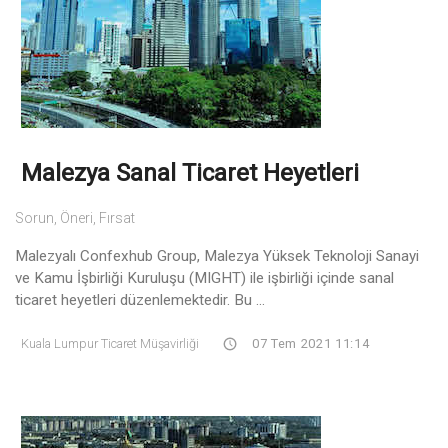
Malezya Sanal Ticaret Heyetleri
Sorun, Öneri, Fırsat
Malezyalı Confexhub Group, Malezya Yüksek Teknoloji Sanayi
ve Kamu İşbirliği Kuruluşu (MIGHT) ile işbirliği içinde sanal
ticaret heyetleri düzenlemektedir. Bu ...
Kuala Lumpur Ticaret Müşavirliği
07 Tem 2021 11:14