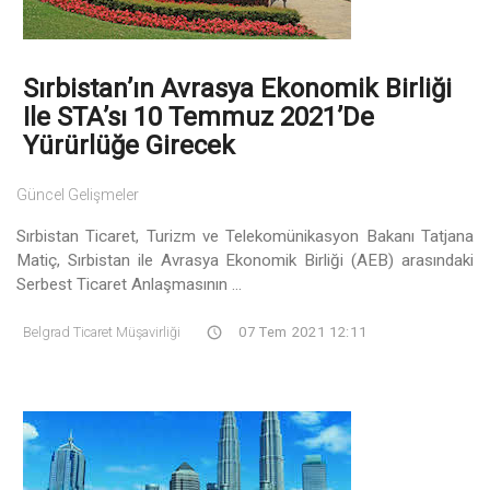
Sırbistan’ın Avrasya Ekonomik Birliği
Ile STA’sı 10 Temmuz 2021’de
Yürürlüğe Girecek
Güncel Gelişmeler
Sırbistan Ticaret, Turizm ve Telekomünikasyon Bakanı Tatjana
Matiç, Sırbistan ile Avrasya Ekonomik Birliği (AEB) arasındaki
Serbest Ticaret Anlaşmasının ...
Belgrad Ticaret Müşavirliği
07 Tem 2021 12:11