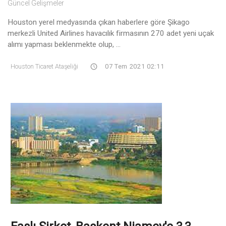
Güncel Gelişmeler
Houston yerel medyasında çıkan haberlere göre Şikago
merkezli United Airlines havacılık firmasının 270 adet yeni uçak
alımı yapması beklenmekte olup, ...
Houston Ticaret Ataşeliği
07 Tem 2021 02:11