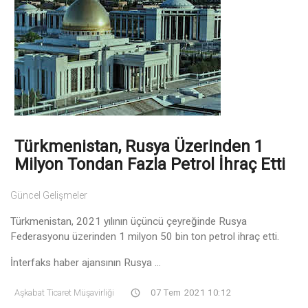
Türkmenistan, Rusya Üzerinden 1
Milyon Tondan Fazla Petrol İhraç Etti
Güncel Gelişmeler
Türkmenistan, 2021 yılının üçüncü çeyreğinde Rusya
Federasyonu üzerinden 1 milyon 50 bin ton petrol ihraç etti.
İnterfaks haber ajansının Rusya ...
Aşkabat Ticaret Müşavirliği
07 Tem 2021 10:12