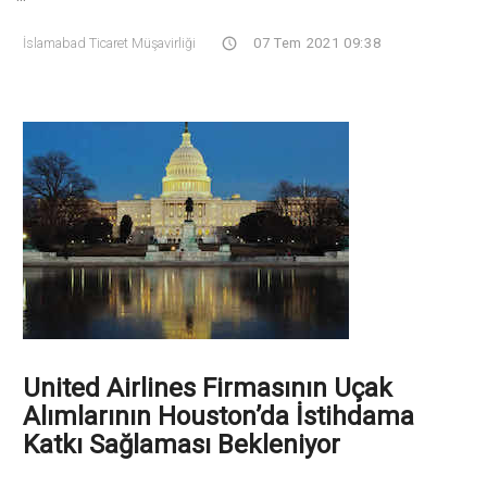
İslamabad Ticaret Müşavirliği
07 Tem 2021 09:38
United Airlines Firmasının Uçak
Alımlarının Houston’da İstihdama
Katkı Sağlaması Bekleniyor