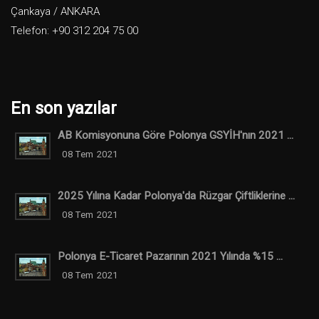
Çankaya / ANKARA
Telefon: +90 312 204 75 00
En son yazılar
AB Komisyonuna Göre Polonya GSYİH'nın 2021 ...
08 Tem 2021
2025 Yılına Kadar Polonya'da Rüzgar Çiftliklerine ...
08 Tem 2021
Polonya E-Ticaret Pazarının 2021 Yılında %15 ...
08 Tem 2021