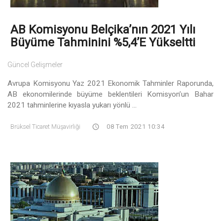
AB Komisyonu Belçika’nın 2021 Yılı
Büyüme Tahminini %5,4’e Yükseltti
Güncel Gelişmeler
Avrupa Komisyonu Yaz 2021 Ekonomik Tahminler Raporunda,
AB ekonomilerinde büyüme beklentileri Komisyon’un Bahar
2021 tahminlerine kıyasla yukarı yönlü ...
Brüksel Ticaret Müşavirliği
08 Tem 2021 10:34