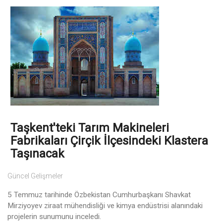
Taşkent'teki Tarım Makineleri
Fabrikaları Çirçik İlçesindeki Klastera
Taşınacak
Güncel Gelişmeler
5 Temmuz tarihinde Özbekistan Cumhurbaşkanı Shavkat
Mirziyoyev ziraat mühendisliği ve kimya endüstrisi alanındaki
projelerin sunumunu inceledi.