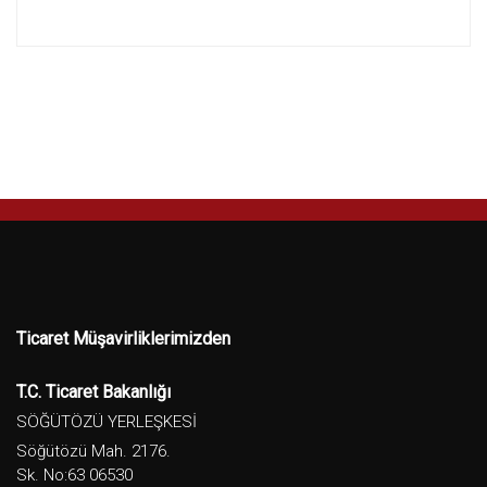
Ticaret Müşavirliklerimizden
T.C. Ticaret Bakanlığı
SÖĞÜTÖZÜ YERLEŞKESİ
Söğütözü Mah. 2176.
Sk. No:63 06530