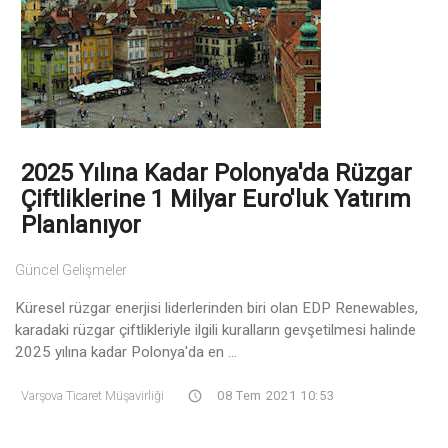
2025 Yılına Kadar Polonya'da Rüzgar
Çiftliklerine 1 Milyar Euro'luk Yatırım
Planlanıyor
Güncel Gelişmeler
Küresel rüzgar enerjisi liderlerinden biri olan EDP Renewables,
karadaki rüzgar çiftlikleriyle ilgili kuralların gevşetilmesi halinde
2025 yılına kadar Polonya'da en ...
Varşova Ticaret Müşavirliği
08 Tem 2021 10:53