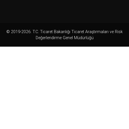
© 2019-2026. T.C. Ticaret Bakanlığı Ticaret Araştırmaları ve Risk
Değerlendirme Genel Müdürlüğü