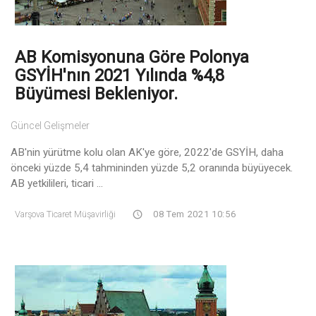
AB Komisyonuna Göre Polonya
GSYİH'nın 2021 Yılında %4,8
Büyümesi Bekleniyor.
Güncel Gelişmeler
AB'nin yürütme kolu olan AK'ye göre, 2022'de GSYİH, daha
önceki yüzde 5,4 tahmininden yüzde 5,2 oranında büyüyecek.
AB yetkilileri, ticari ...
Varşova Ticaret Müşavirliği
08 Tem 2021 10:56