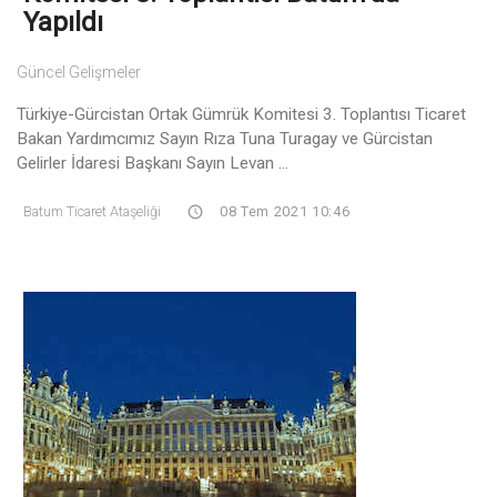
Yapıldı
Güncel Gelişmeler
Türkiye-Gürcistan Ortak Gümrük Komitesi 3. Toplantısı Ticaret
Bakan Yardımcımız Sayın Rıza Tuna Turagay ve Gürcistan
Gelirler İdaresi Başkanı Sayın Levan ...
Batum Ticaret Ataşeliği
08 Tem 2021 10:46