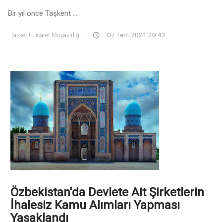
Bir yıl önce Taşkent ...
Taşkent Ticaret Müşavirliği
07 Tem 2021 20:43
Özbekistan'da Devlete Ait Şirketlerin
İhalesiz Kamu Alımları Yapması
Yasaklandı