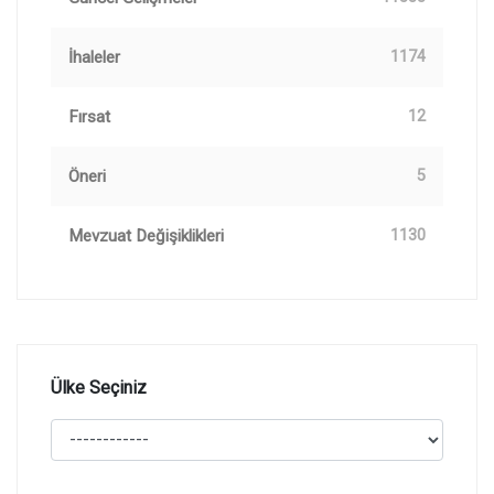
İhaleler
1174
Fırsat
12
Öneri
5
Mevzuat Değişiklikleri
1130
Ülke Seçiniz