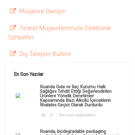
Müşavire Danışın
Ticaret Müşavirlerimizle Elektronik
Sohbetler
Dış Talepler Bülteni
En Son Yazılar
Ruanda Gıda ve İlaç Kurumu Halk
Sağlığını Tehdit Ettiği Değerlendirilen
Ürünlere Yönelik Denetimler
Kapsamında Bazı Alkollü İçeceklerin
İthalatını Geçici Olarak Durdurdu
61
Mevzuat Değişiklikleri
Ruanda, biodegradable packaging