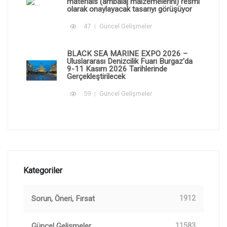
materials (ambalaj malzemelerini) resmi
olarak onaylayacak tasarıyı görüşüyor
47
Güncel Gelişmeler
BLACK SEA MARINE EXPO 2026 –
Uluslararası Denizcilik Fuarı Burgaz'da
9-11 Kasım 2026 Tarihlerinde
Gerçekleştirilecek
59
Güncel Gelişmeler
Kategoriler
Sorun, Öneri, Fırsat
1912
Güncel Gelişmeler
11583