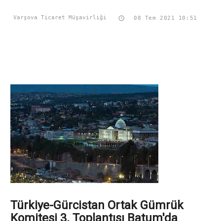
Varşova Ticaret Müşavirliği
 08 Tem 2021 10:51
Türkiye-Gürcistan Ortak Gümrük
Komitesi 3. Toplantısı Batum'da