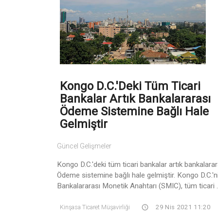
Kongo D.C.'Deki Tüm Ticari
Bankalar Artık Bankalararası
Ödeme Sistemine Bağlı Hale
Gelmiştir
Güncel Gelişmeler
Kongo D.C.'deki tüm ticari bankalar artık bankalarar
Ödeme sistemine bağlı hale gelmiştir. Kongo D.C.'n
Bankalararası Monetik Anahtarı (SMIC), tüm ticari ..
Kinşasa Ticaret Müşavirliği
29 Nis 2021 11:20