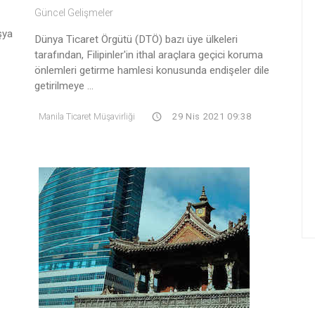
Güncel Gelişmeler
şya
Dünya Ticaret Örgütü (DTÖ) bazı üye ülkeleri
tarafından, Filipinler'in ithal araçlara geçici koruma
önlemleri getirme hamlesi konusunda endişeler dile
getirilmeye ...
Manila Ticaret Müşavirliği
29 Nis 2021 09:38