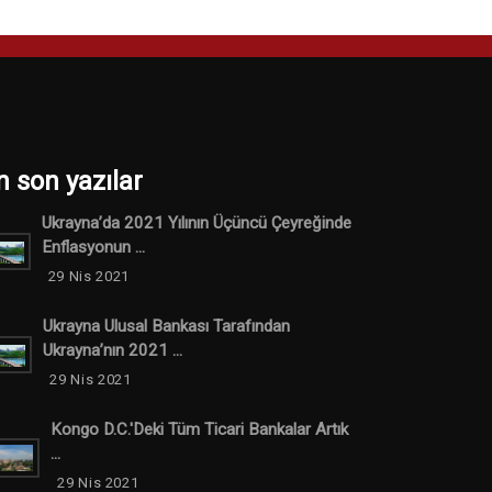
n son yazılar
Ukrayna’da 2021 Yılının Üçüncü Çeyreğinde
Enflasyonun ...
29 Nis 2021
Ukrayna Ulusal Bankası Tarafından
Ukrayna’nın 2021 ...
29 Nis 2021
Kongo D.C.'Deki Tüm Ticari Bankalar Artık
...
29 Nis 2021