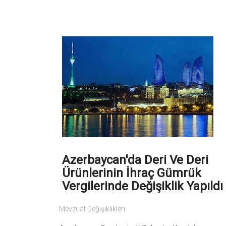
Azerbaycan'da Deri Ve Deri
Ürünlerinin İhraç Gümrük
Vergilerinde Değişiklik Yapıldı
Mevzuat Değişiklikleri