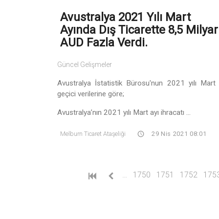
Avustralya 2021 Yılı Mart
Ayında Dış Ticarette 8,5 Milyar
AUD Fazla Verdi.
Güncel Gelişmeler
Avustralya İstatistik Bürosu'nun 2021 yılı Mart 
geçici verilerine göre;
Avustralya’nın 2021 yılı Mart ayı ihracatı ...
Melburn Ticaret Ataşeliği
29 Nis 2021 08:01
…
1750
1751
1752
175