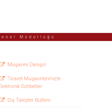
Genel Müdürlüğü
Müşavire Danışın
Ticaret Müşavirlerimizle
Elektronik Sohbetler
Dış Talepler Bülteni