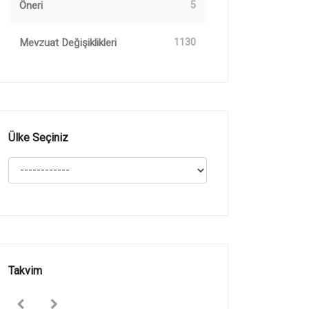
Öneri
5
Mevzuat Değişiklikleri
1130
Ülke Seçiniz
Takvim