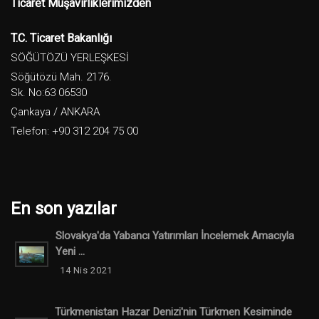
Ticaret Müşavirliklerimizden
T.C. Ticaret Bakanlığı
SÖĞÜTÖZÜ YERLEŞKESİ
Söğütözü Mah. 2176.
Sk. No:63 06530
Çankaya / ANKARA
Telefon: +90 312 204 75 00
En son yazılar
Slovakya'da Yabancı Yatırımları İncelemek Amacıyla
Yeni ...
14 Nis 2021
Türkmenistan Hazar Denizi'nin Türkmen Kesiminde