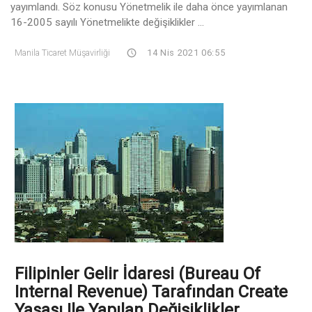
yayımlandı. Söz konusu Yönetmelik ile daha önce yayımlanan
16-2005 sayılı Yönetmelikte değişiklikler ...
Manila Ticaret Müşavirliği
14 Nis 2021 06:55
Filipinler Gelir İdaresi (Bureau Of
Internal Revenue) Tarafından Create
Yasası Ile Yapılan Değişiklikler