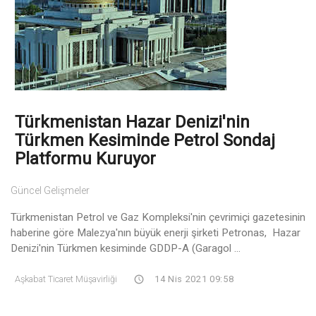
Türkmenistan Hazar Denizi'nin
Türkmen Kesiminde Petrol Sondaj
Platformu Kuruyor
Güncel Gelişmeler
Türkmenistan Petrol ve Gaz Kompleksi'nin çevrimiçi gazetesinin
haberine göre Malezya'nın büyük enerji şirketi Petronas, Hazar
Denizi'nin Türkmen kesiminde GDDP-A (Garagol ...
Aşkabat Ticaret Müşavirliği
14 Nis 2021 09:58