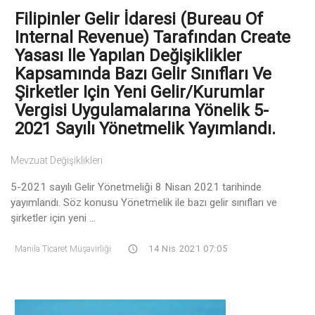
Filipinler Gelir İdaresi (Bureau Of
Internal Revenue) Tarafından Create
Yasası Ile Yapılan Değişiklikler
Kapsamında Bazı Gelir Sınıfları Ve
Şirketler Için Yeni Gelir/Kurumlar
Vergisi Uygulamalarına Yönelik 5-
2021 Sayılı Yönetmelik Yayımlandı.
Mevzuat Değişiklikleri
5-2021 sayılı Gelir Yönetmeliği 8 Nisan 2021 tarihinde
yayımlandı. Söz konusu Yönetmelik ile bazı gelir sınıfları ve
şirketler için yeni ...
Manila Ticaret Müşavirliği
14 Nis 2021 07:05