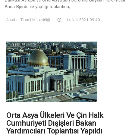
Anna Bjerde ile yaptığı toplantıda, ...
Aşkabat Ticaret Müşavirliği
14 Nis 2021 09:40
Orta Asya Ülkeleri Ve Çin Halk
Cumhuriyeti Dışişleri Bakan
Yardımcıları Toplantısı Yapıldı