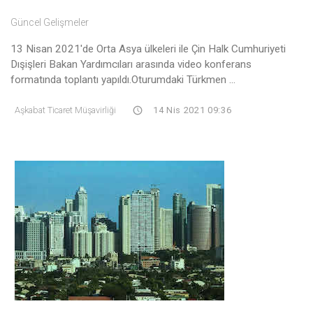
Güncel Gelişmeler
13 Nisan 2021'de Orta Asya ülkeleri ile Çin Halk Cumhuriyeti
Dışişleri Bakan Yardımcıları arasında video konferans
formatında toplantı yapıldı.Oturumdaki Türkmen ...
Aşkabat Ticaret Müşavirliği
14 Nis 2021 09:36