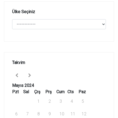
Ülke Seçiniz
Takvim
Mayıs 2024
Pzt
Sal
Çrş
Prş
Cum
Cts
Paz
1
2
3
4
5
6
7
8
9
10
11
12