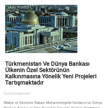
Türkmenistan Ve Dünya Bankası
Ülkenin Özel Sektörünün
Kalkınmasına Yönelik Yeni Projeleri
Tartışmaktadır
Güncel Gelişmeler
Maliye ve Ekonomi Bakanı Muhammetgeldi Serdarov'un Dünya
Bankası Avrupa ve Orta Asya'dan Sorumlu Başkan Yardımcısı