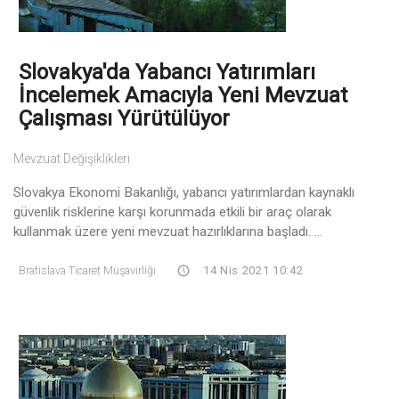
Slovakya'da Yabancı Yatırımları
İncelemek Amacıyla Yeni Mevzuat
Çalışması Yürütülüyor
Mevzuat Değişiklikleri
Slovakya Ekonomi Bakanlığı, yabancı yatırımlardan kaynaklı
güvenlik risklerine karşı korunmada etkili bir araç olarak
kullanmak üzere yeni mevzuat hazırlıklarına başladı. ...
Bratislava Ticaret Müşavirliği
14 Nis 2021 10:42