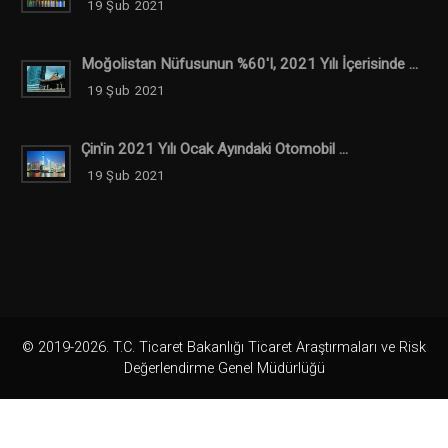
19 Şub 2021
Moğolistan Nüfusunun %60'ı, 2021 Yılı İçerisinde ...
19 Şub 2021
Çin'in 2021 Yılı Ocak Ayındaki Otomobil ...
19 Şub 2021
© 2019-2026. T.C. Ticaret Bakanlığı Ticaret Araştırmaları ve Risk
Değerlendirme Genel Müdürlüğü