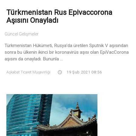
Türkmenistan Rus Epivaccorona
Aşısını Onayladı
Güncel Gelişmeler
Türkmenistan Hükümeti, Rusya’da üretilen Sputnik V aşısından
sonra bu ülkenin ikinci bir koronavirüs aşısı olan EpiVacCorona
aşısını da onayladı. Bununla ...
Aşkabat Ticaret Müşavirliği
19 Şub 2021 08:56