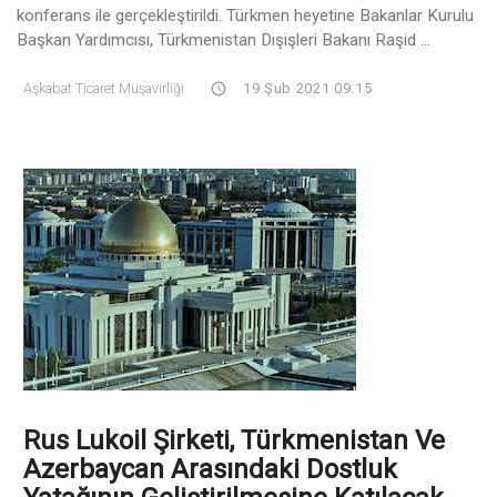
konferans ile gerçekleştirildi. Türkmen heyetine Bakanlar Kurulu
Başkan Yardımcısı, Türkmenistan Dışişleri Bakanı Raşid ...
Aşkabat Ticaret Müşavirliği
19 Şub 2021 09:15
Rus Lukoil Şirketi, Türkmenistan Ve
Azerbaycan Arasındaki Dostluk