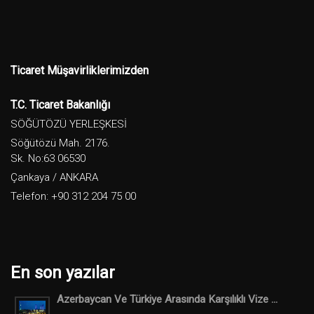
Ticaret Müşavirliklerimizden
T.C. Ticaret Bakanlığı
SÖĞÜTÖZÜ YERLEŞKESİ
Söğütözü Mah. 2176.
Sk. No:63 06530
Çankaya / ANKARA
Telefon: +90 312 204 75 00
En son yazılar
Azerbaycan Ve Türkiye Arasında Karşılıklı Vize ...