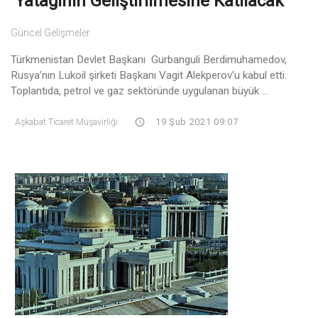
Yatağının Geliştirilmesine Katılacak
Güncel Gelişmeler
Türkmenistan Devlet Başkanı Gurbanguli Berdimuhamedov,
Rusya’nın Lukoil şirketi Başkanı Vagit Alekperov’u kabul etti.
Toplantıda, petrol ve gaz sektöründe uygulanan büyük ...
Aşkabat Ticaret Müşavirliği
19 Şub 2021 09:07