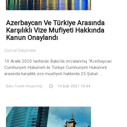
Azerbaycan Ve Türkiye Arasında
Karşılıklı Vize Mufiyeti Hakkında
Kanun Onaylandı
Güncel Gelişmeler
10 Aralık 2020 tarihinde Bakü’de imzalanmış “Azerbaycan
Cumhuriyeti Hükümeti ile Türkiye Cumhuriyeti Hükümeti
arasında karşılıklı vize muafiyeti hakkında 25 Şubat ...
Bakü Ticaret Müşavirliği
19 Şub 2021 10:44