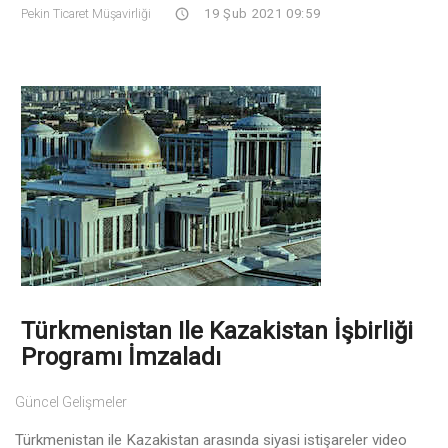
Pekin Ticaret Müşavirliği
19 Şub 2021 09:59
Türkmenistan Ile Kazakistan İşbirliği
Programı İmzaladı
Güncel Gelişmeler
Türkmenistan ile Kazakistan arasında siyasi istişareler video