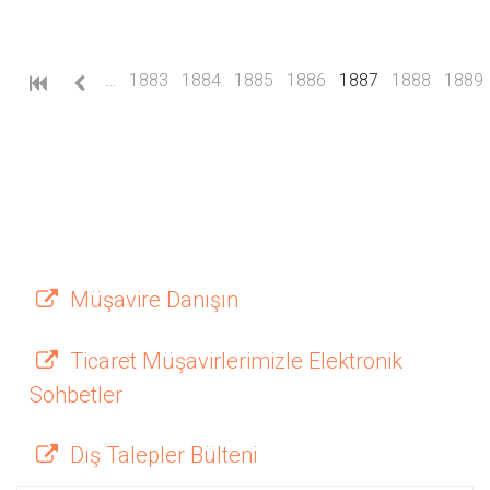
(current)
…
1883
1884
1885
1886
1887
1888
1889
Müşavire Danışın
Ticaret Müşavirlerimizle Elektronik
Sohbetler
Dış Talepler Bülteni