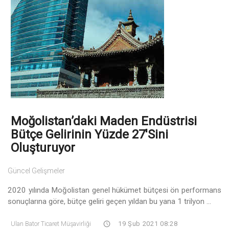
Moğolistan’daki Maden Endüstrisi
Bütçe Gelirinin Yüzde 27'sini
Oluşturuyor
Güncel Gelişmeler
2020 yılında Moğolistan genel hükümet bütçesi ön performans
sonuçlarına göre, bütçe geliri geçen yıldan bu yana 1 trilyon ...
Ulan Bator Ticaret Müşavirliği
19 Şub 2021 08:28