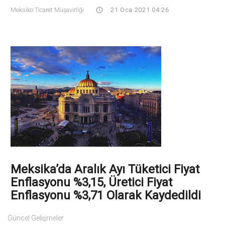
Meksiko Ticaret Müşavirliği
21 Oca 2021 04:26
Meksika’da Aralık Ayı Tüketici Fiyat
Enflasyonu %3,15, Üretici Fiyat
Enflasyonu %3,71 Olarak Kaydedildi
Güncel Gelişmeler