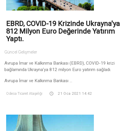
EBRD, COVID-19 Krizinde Ukrayna'ya
812 Milyon Euro Değerinde Yatırım
Yaptı.
Güncel Gelişmeler
Avrupa İmar ve Kalkınma Bankası (EBRD), COVID-19 krizi
bağlamında Ukrayna'ya 812 milyon Euro yatırım sağladı.
Avrupa İmar ve Kalkınma Bankası ...
Odesa Ticaret Ataşeliği
21 Oca 2021 14:42