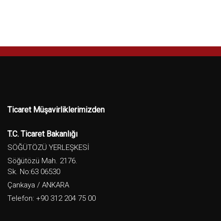
Ticaret Müşavirliklerimizden
T.C. Ticaret Bakanlığı
SÖĞÜTÖZÜ YERLEŞKESİ
Söğütözü Mah. 2176.
Sk. No:63 06530
Çankaya / ANKARA
Telefon: +90 312 204 75 00