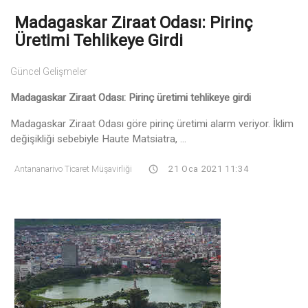
Madagaskar Ziraat Odası: Pirinç
Üretimi Tehlikeye Girdi
Güncel Gelişmeler
Madagaskar Ziraat Odası: Pirinç üretimi tehlikeye girdi
Madagaskar Ziraat Odası göre pirinç üretimi alarm veriyor. İklim
değişikliği sebebiyle Haute Matsiatra, ...
Antananarivo Ticaret Müşavirliği
21 Oca 2021 11:34