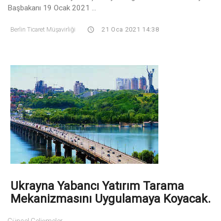
Başbakanı 19 Ocak 2021 ...
Berlin Ticaret Müşavirliği
21 Oca 2021 14:38
Ukrayna Yabancı Yatırım Tarama
Mekanizmasını Uygulamaya Koyacak.
Güncel Gelişmeler