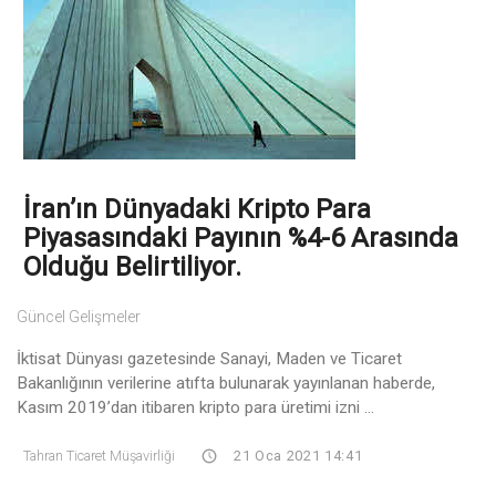
İran’ın Dünyadaki Kripto Para
Piyasasındaki Payının %4-6 Arasında
Olduğu Belirtiliyor.
Güncel Gelişmeler
İktisat Dünyası gazetesinde Sanayi, Maden ve Ticaret
Bakanlığının verilerine atıfta bulunarak yayınlanan haberde,
Kasım 2019’dan itibaren kripto para üretimi izni ...
Tahran Ticaret Müşavirliği
21 Oca 2021 14:41