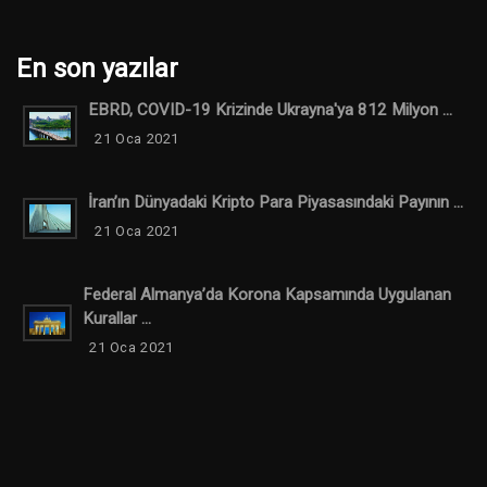
En son yazılar
EBRD, COVID-19 Krizinde Ukrayna'ya 812 Milyon ...
21 Oca 2021
İran’ın Dünyadaki Kripto Para Piyasasındaki Payının ...
21 Oca 2021
Federal Almanya’da Korona Kapsamında Uygulanan
Kurallar ...
21 Oca 2021