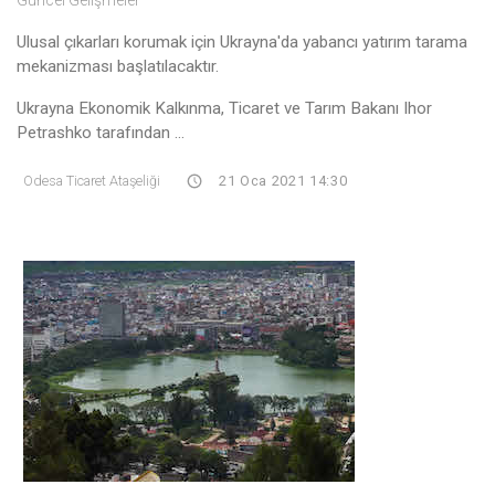
Ulusal çıkarları korumak için Ukrayna'da yabancı yatırım tarama
mekanizması başlatılacaktır.
Ukrayna Ekonomik Kalkınma, Ticaret ve Tarım Bakanı Ihor
Petrashko tarafından ...
Odesa Ticaret Ataşeliği
21 Oca 2021 14:30