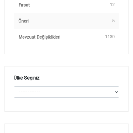
Fırsat
12
Öneri
5
Mevzuat Değişiklikleri
1130
Ülke Seçiniz