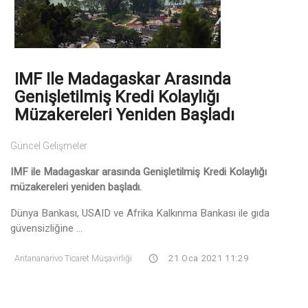
IMF Ile Madagaskar Arasında
Genişletilmiş Kredi Kolaylığı
Müzakereleri Yeniden Başladı
Güncel Gelişmeler
IMF ile Madagaskar arasında Genişletilmiş Kredi Kolaylığı
müzakereleri yeniden başladı.
Dünya Bankası, USAID ve Afrika Kalkınma Bankası ile gıda
güvensizliğine ...
Antananarivo Ticaret Müşavirliği
21 Oca 2021 11:29