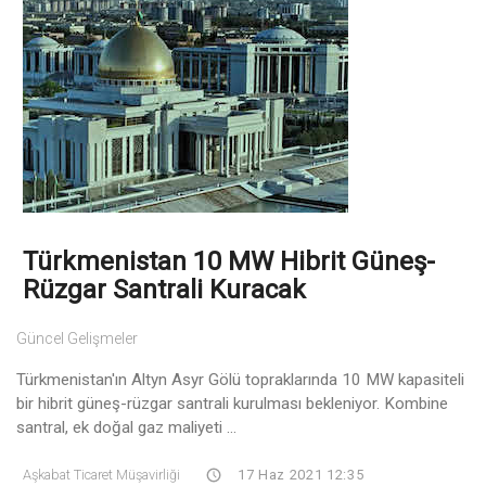
Türkmenistan 10 MW Hibrit Güneş-
Rüzgar Santrali Kuracak
Güncel Gelişmeler
Türkmenistan'ın Altyn Asyr Gölü topraklarında 10 MW kapasiteli
bir hibrit güneş-rüzgar santrali kurulması bekleniyor. Kombine
santral, ek doğal gaz maliyeti ...
Aşkabat Ticaret Müşavirliği
17 Haz 2021 12:35