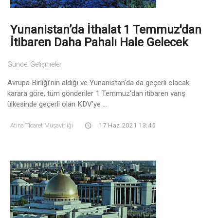
Yunanistan’da İthalat 1 Temmuz'dan
İtibaren Daha Pahalı Hale Gelecek
Güncel Gelişmeler
Avrupa Birliği’nin aldığı ve Yunanistan’da da geçerli olacak
karara göre, tüm gönderiler 1 Temmuz'dan itibaren varış
ülkesinde geçerli olan KDV'ye ...
Atina Ticaret Müşavirliği
17 Haz 2021 13:45