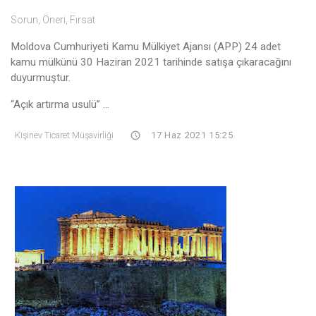
Sorun, Öneri, Fırsat
Moldova Cumhuriyeti Kamu Mülkiyet Ajansı (APP) 24 adet
kamu mülkünü 30 Haziran 2021 tarihinde satışa çıkaracağını
duyurmuştur.
“Açık artırma usulü” ...
Kişinev Ticaret Müşavirliği
17 Haz 2021 15:25