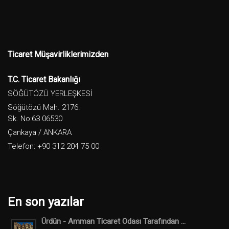
Ticaret Müşavirliklerimizden
T.C. Ticaret Bakanlığı
SÖĞÜTÖZÜ YERLEŞKESİ
Söğütözü Mah. 2176.
Sk. No:63 06530
Çankaya / ANKARA
Telefon: +90 312 204 75 00
En son yazılar
Ürdün - Amman Ticaret Odası Tarafından ...