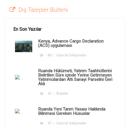
Dış Talepler Bülteni
En Son Yazılar
Kenya, Advance Cargo Declaration
(ACD) uygulaması
89
Güncel Gelişmeler
Ruanda Hükümeti, Yatırım Taahhütlerini
Belirtilen Süre içinde Yerine Getirmeyen
Yatırımcılardan Altı Sanayi Parselini Geri
Aldı
47
İhaleler
Ruanda Yeni Tarım Yasası Hakkında
Bilinmesi Gereken Hususlar
47
Güncel Gelişmeler