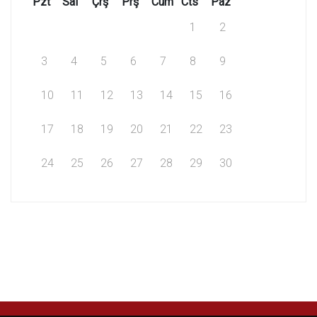
Pzt
Sal
Çrş
Prş
Cum
Cts
Paz
1
2
3
4
5
6
7
8
9
10
11
12
13
14
15
16
17
18
19
20
21
22
23
24
25
26
27
28
29
30