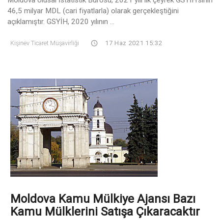
46,5 milyar MDL (cari fiyatlarla) olarak gerçekleştiğini
açıklamıştır. GSYİH, 2020 yılının ...
Kişinev Ticaret Müşavirliği
17 Haz 2021 15:32
Moldova Kamu Mülkiye Ajansı Bazı
Kamu Mülklerini Satışa Çıkaracaktır