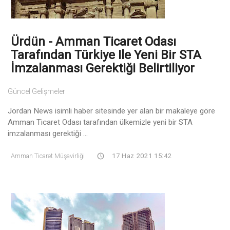
Ürdün - Amman Ticaret Odası
Tarafından Türkiye Ile Yeni Bir STA
İmzalanması Gerektiği Belirtiliyor
Güncel Gelişmeler
Jordan News isimli haber sitesinde yer alan bir makaleye göre
Amman Ticaret Odası tarafından ülkemizle yeni bir STA
imzalanması gerektiği ...
Amman Ticaret Müşavirliği
17 Haz 2021 15:42