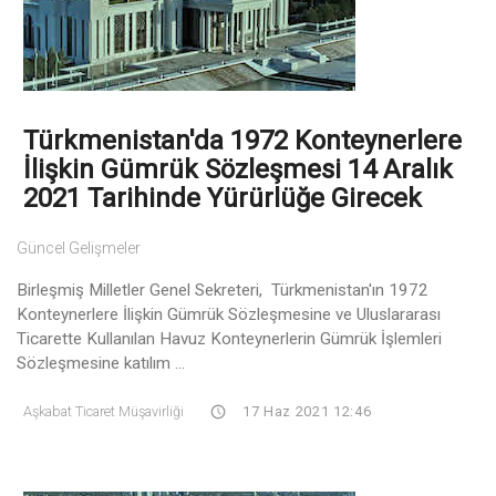
Türkmenistan'da 1972 Konteynerlere
İlişkin Gümrük Sözleşmesi 14 Aralık
2021 Tarihinde Yürürlüğe Girecek
Güncel Gelişmeler
Birleşmiş Milletler Genel Sekreteri, Türkmenistan'ın 1972
Konteynerlere İlişkin Gümrük Sözleşmesine ve Uluslararası
Ticarette Kullanılan Havuz Konteynerlerin Gümrük İşlemleri
Sözleşmesine katılım ...
Aşkabat Ticaret Müşavirliği
17 Haz 2021 12:46