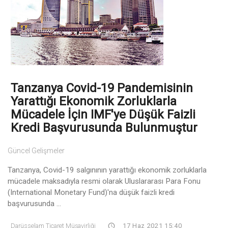
Tanzanya Covid-19 Pandemisinin
Yarattığı Ekonomik Zorluklarla
Mücadele İçin IMF'ye Düşük Faizli
Kredi Başvurusunda Bulunmuştur
Güncel Gelişmeler
Tanzanya, Covid-19 salgınının yarattığı ekonomik zorluklarla
mücadele maksadıyla resmi olarak Uluslararası Para Fonu
(International Monetary Fund)'na düşük faizli kredi
başvurusunda ...
Darüsselam Ticaret Müşavirliği
17 Haz 2021 15:40