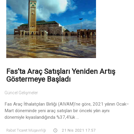
Fas’ta Araç Satışları Yeniden Artış
Göstermeye Başladı
Güncel Gelişmeler
Fas Araç İthalatçıları Birliği (AIVAM)’ne göre, 2021 yılının Ocak–
Mart döneminde yeni araç satışları bir önceki yılın aynı
dönemiyle kıyaslandığında %37,4’lük ...
Rabat Ticaret Müşavirliği
21 Nis 2021 17:57