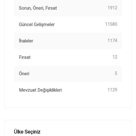
Sorun, Öneri, Fırsat
1912
Güncel Gelişmeler
11580
İhaleler
1174
Fırsat
12
Öneri
5
Mevzuat Değişiklikleri
1129
Ülke Seçiniz