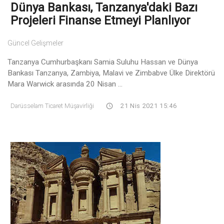
Dünya Bankası, Tanzanya'daki Bazı
Projeleri Finanse Etmeyi Planlıyor
Güncel Gelişmeler
Tanzanya Cumhurbaşkanı Samia Suluhu Hassan ve Dünya
Bankası Tanzanya, Zambiya, Malavi ve Zimbabve Ülke Direktörü
Mara Warwick arasında 20 Nisan ...
Darüsselam Ticaret Müşavirliği
21 Nis 2021 15:46