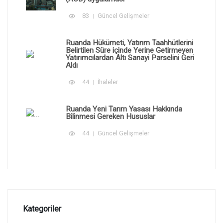
83
Güncel Gelişmeler
Ruanda Hükümeti, Yatırım Taahhütlerini
Belirtilen Süre içinde Yerine Getirmeyen
Yatırımcılardan Altı Sanayi Parselini Geri
Aldı
44
İhaleler
Ruanda Yeni Tarım Yasası Hakkında
Bilinmesi Gereken Hususlar
44
Güncel Gelişmeler
Kategoriler