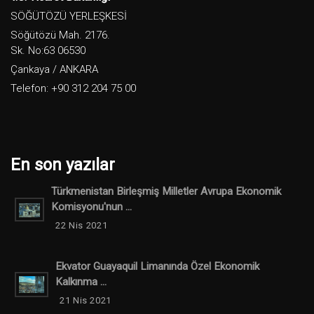
SÖĞÜTÖZÜ YERLEŞKESİ
Söğütözü Mah. 2176.
Sk. No:63 06530
Çankaya / ANKARA
Telefon: +90 312 204 75 00
En son yazılar
Türkmenistan Birleşmiş Milletler Avrupa Ekonomik
Komisyonu'nun ...
22 Nis 2021
Ekvator Guayaquil Limanında Özel Ekonomik
Kalkınma ...
21 Nis 2021