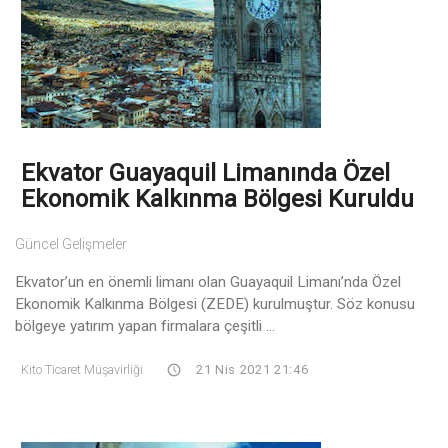
Ekvator Guayaquil Limanında Özel
Ekonomik Kalkınma Bölgesi Kuruldu
Güncel Gelişmeler
Ekvator’un en önemli limanı olan Guayaquil Limanı’nda Özel
Ekonomik Kalkınma Bölgesi (ZEDE) kurulmuştur. Söz konusu
bölgeye yatırım yapan firmalara çeşitli ...
Kito Ticaret Müşavirliği
21 Nis 2021 21:46