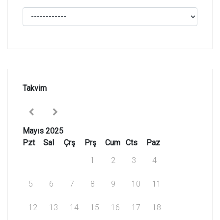
Takvim
Mayıs 2025
Pzt
Sal
Çrş
Prş
Cum
Cts
Paz
1
2
3
4
5
6
7
8
9
10
11
12
13
14
15
16
17
18