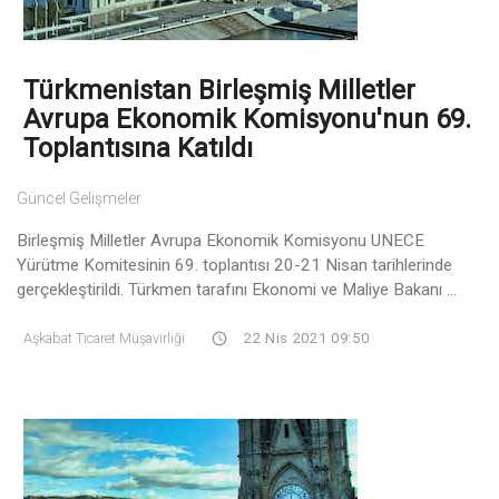
Türkmenistan Birleşmiş Milletler
Avrupa Ekonomik Komisyonu'nun 69.
Toplantısına Katıldı
Güncel Gelişmeler
Birleşmiş Milletler Avrupa Ekonomik Komisyonu UNECE
Yürütme Komitesinin 69. toplantısı 20-21 Nisan tarihlerinde
gerçekleştirildi. Türkmen tarafını Ekonomi ve Maliye Bakanı ...
Aşkabat Ticaret Müşavirliği
22 Nis 2021 09:50