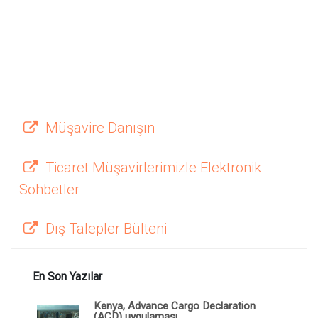
Müşavire Danışın
Ticaret Müşavirlerimizle Elektronik
Sohbetler
Dış Talepler Bülteni
En Son Yazılar
Kenya, Advance Cargo Declaration
(ACD) uygulaması