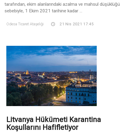
tarafından, ekim alanlarındaki azalma ve mahsul düşüklüğü
sebebiyle, 1 Ekim 2021 tarihine kadar ...
Odesa Ticaret Ataşeliği
21 Nis 2021 17:45
Litvanya Hükümeti Karantina
Koşullarını Hafifletiyor