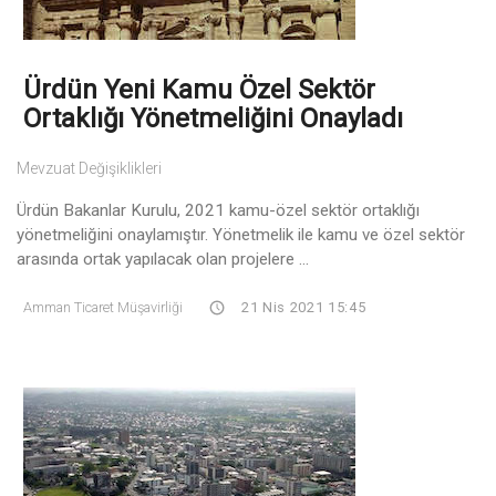
Ürdün Yeni Kamu Özel Sektör
Ortaklığı Yönetmeliğini Onayladı
Mevzuat Değişiklikleri
Ürdün Bakanlar Kurulu, 2021 kamu-özel sektör ortaklığı
yönetmeliğini onaylamıştır. Yönetmelik ile kamu ve özel sektör
arasında ortak yapılacak olan projelere ...
Amman Ticaret Müşavirliği
21 Nis 2021 15:45