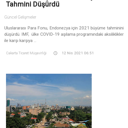
Tahmini Düşürdü
Güncel Gelişmeler
Uluslararası Para Fonu, Endonezya için 2021 büyüme tahminini
düşürdü. IMF, ülke COVID-19 aşılama programındaki aksiliklikler
ile karşı karşıya ...
Cakarta Ticaret Müşavirliği
12 Nis 2021 06:51