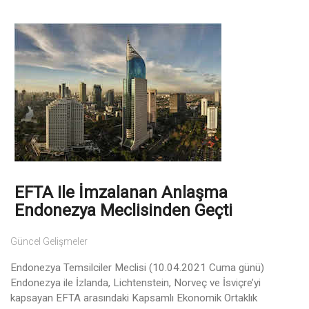
EFTA Ile İmzalanan Anlaşma
Endonezya Meclisinden Geçti
Güncel Gelişmeler
Endonezya Temsilciler Meclisi (10.04.2021 Cuma günü)
Endonezya ile İzlanda, Lichtenstein, Norveç ve İsviçre’yi
kapsayan EFTA arasındaki Kapsamlı Ekonomik Ortaklık