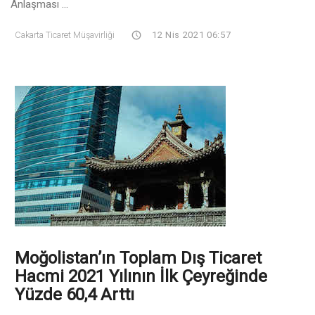
Anlaşması ...
Cakarta Ticaret Müşavirliği
12 Nis 2021 06:57
Moğolistan’ın Toplam Dış Ticaret
Hacmi 2021 Yılının İlk Çeyreğinde
Yüzde 60,4 Arttı