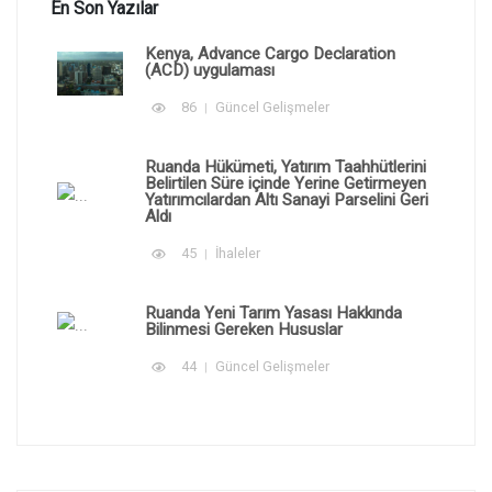
En Son Yazılar
Kenya, Advance Cargo Declaration
(ACD) uygulaması
86
Güncel Gelişmeler
Ruanda Hükümeti, Yatırım Taahhütlerini
Belirtilen Süre içinde Yerine Getirmeyen
Yatırımcılardan Altı Sanayi Parselini Geri
Aldı
45
İhaleler
Ruanda Yeni Tarım Yasası Hakkında
Bilinmesi Gereken Hususlar
44
Güncel Gelişmeler