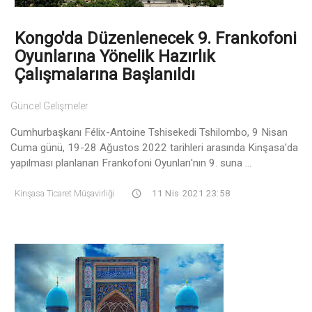
Kongo'da Düzenlenecek 9. Frankofoni
Oyunlarına Yönelik Hazırlık
Çalışmalarına Başlanıldı
Güncel Gelişmeler
Cumhurbaşkanı Félix-Antoine Tshisekedi Tshilombo, 9 Nisan
Cuma günü, 19-28 Ağustos 2022 tarihleri ​​arasında Kinşasa'da
yapılması planlanan Frankofoni Oyunları'nın 9. suna ...
Kinşasa Ticaret Müşavirliği
11 Nis 2021 23:58