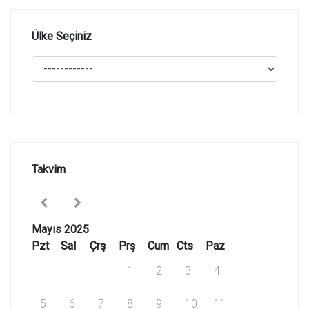
Ülke Seçiniz
Takvim
Mayıs 2025
Pzt
Sal
Çrş
Prş
Cum
Cts
Paz
1
2
3
4
5
6
7
8
9
10
11