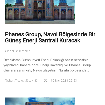
Phanes Group, Navoi Bölgesinde Bir
Güneş Enerji Santrali Kuracak
Güncel Gelişmeler
Özbekistan Cumhuriyeti Enerji Bakanlığı basın servisinin
yayınladığı habere göre, Enerji Bakanlığı ve Phanes Group
uluslararası şirketi, Navoi vilayetinin Nurata bölgesinde ...
Taşkent Ticaret Müşavirliği
10 Nis 2021 22:53