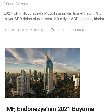
Güncel Gelişmeler
2021 yılının ilk üç ayında Moğolistan’ın dış ticaret hacmi, 3,5
milyar ABD doları olup ihracat, 2,0 milyar ABD dolarına, ithalat ...
Ulan Bator Ticaret Müşavirliği
12 Nis 2021 06:57
IMF, Endonezya’nın 2021 Büyüme