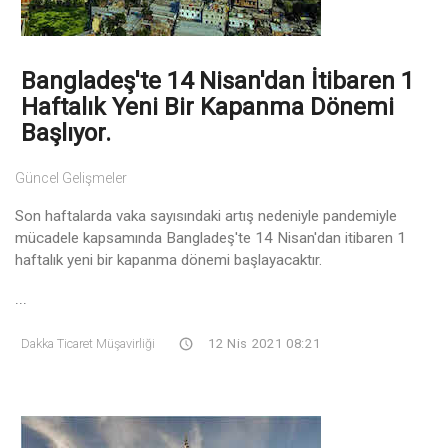
Bangladeş'te 14 Nisan'dan İtibaren 1
Haftalık Yeni Bir Kapanma Dönemi
Başlıyor.
Güncel Gelişmeler
Son haftalarda vaka sayısındaki artış nedeniyle pandemiyle
mücadele kapsamında Bangladeş'te 14 Nisan'dan itibaren 1
haftalık yeni bir kapanma dönemi başlayacaktır.
...
Dakka Ticaret Müşavirliği
12 Nis 2021 08:21