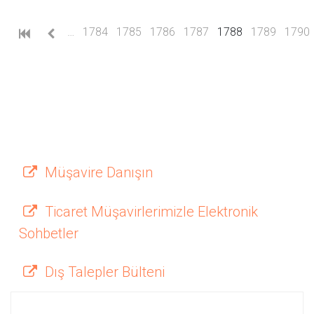
(current)
…
1784
1785
1786
1787
1788
1789
1790
Müşavire Danışın
Ticaret Müşavirlerimizle Elektronik
Sohbetler
Dış Talepler Bülteni