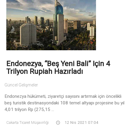
Endonezya, “Beş Yeni Bali” Için 4
Trilyon Rupiah Hazırladı
Güncel Gelişmeler
Endonezya hükümeti, ziyaretçi sayısını artırmak için öncelikli
beş turistik destinasyondaki 108 temel altyapı projesine bu yıl
4,01 trilyon Rp (275,15 ...
Cakarta Ticaret Müşavirliği
12 Nis 2021 07:04