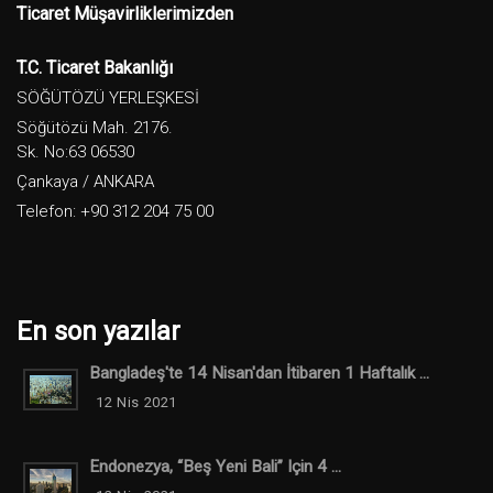
Ticaret Müşavirliklerimizden
T.C. Ticaret Bakanlığı
SÖĞÜTÖZÜ YERLEŞKESİ
Söğütözü Mah. 2176.
Sk. No:63 06530
Çankaya / ANKARA
Telefon: +90 312 204 75 00
En son yazılar
Bangladeş'te 14 Nisan'dan İtibaren 1 Haftalık ...
12 Nis 2021
Endonezya, “Beş Yeni Bali” Için 4 ...