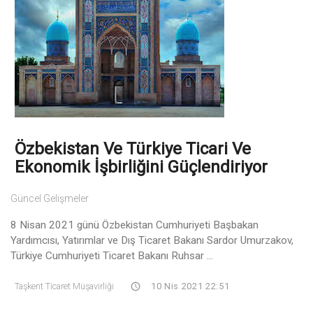
Özbekistan Ve Türkiye Ticari Ve
Ekonomik İşbirliğini Güçlendiriyor
Güncel Gelişmeler
8 Nisan 2021 günü Özbekistan Cumhuriyeti Başbakan
Yardımcısı, Yatırımlar ve Dış Ticaret Bakanı Sardor Umurzakov,
Türkiye Cumhuriyeti Ticaret Bakanı Ruhsar ...
Taşkent Ticaret Müşavirliği
10 Nis 2021 22:51