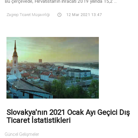
Bu çerçevede, Hırvatistan’ın ihracatı 2019 yılında 15,2 ...
Zagrep Ticaret Müşavirliği
12 Mar 2021 13:47
Slovakya'nın 2021 Ocak Ayı Geçici Dış
Ticaret İstatistikleri
Güncel Gelişmeler