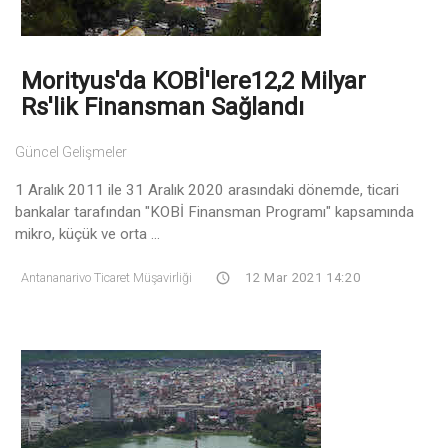
Morityus'da KOBİ'lere12,2 Milyar
Rs'lik Finansman Sağlandı
Güncel Gelişmeler
1 Aralık 2011 ile 31 Aralık 2020 arasındaki dönemde, ticari
bankalar tarafından "KOBİ Finansman Programı" kapsamında
mikro, küçük ve orta ...
Antananarivo Ticaret Müşavirliği
12 Mar 2021 14:20