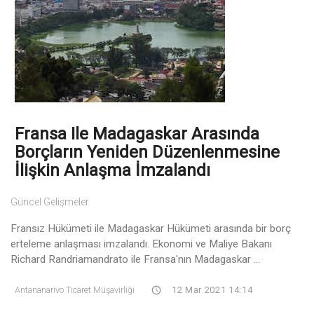
Fransa Ile Madagaskar Arasında
Borçların Yeniden Düzenlenmesine
İlişkin Anlaşma İmzalandı
Güncel Gelişmeler
Fransız Hükümeti ile Madagaskar Hükümeti arasında bir borç
erteleme anlaşması imzalandı. Ekonomi ve Maliye Bakanı
Richard Randriamandrato ile Fransa'nın Madagaskar ...
Antananarivo Ticaret Müşavirliği
12 Mar 2021 14:14