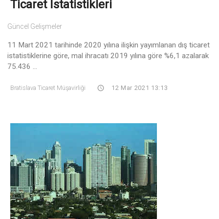
Ticaret İstatistikleri
Güncel Gelişmeler
11 Mart 2021 tarihinde 2020 yılına ilişkin yayımlanan dış ticaret
istatistiklerine göre, mal ihracatı 2019 yılına göre %6,1 azalarak
75.436 ...
Bratislava Ticaret Müşavirliği
12 Mar 2021 13:13