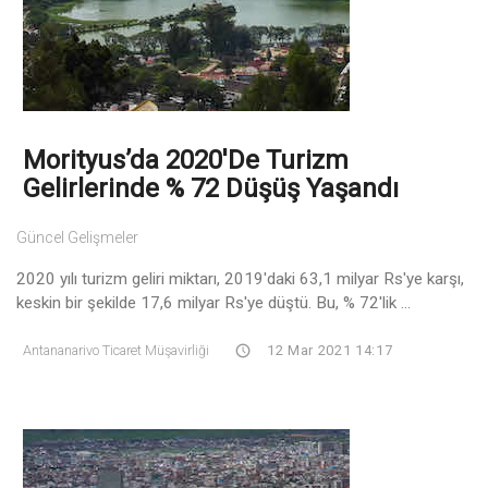
Morityus’da 2020'de Turizm
Gelirlerinde % 72 Düşüş Yaşandı
Güncel Gelişmeler
2020 yılı turizm geliri miktarı, 2019'daki 63,1 milyar Rs'ye karşı,
keskin bir şekilde 17,6 milyar Rs'ye düştü. Bu, % 72'lik ...
Antananarivo Ticaret Müşavirliği
12 Mar 2021 14:17