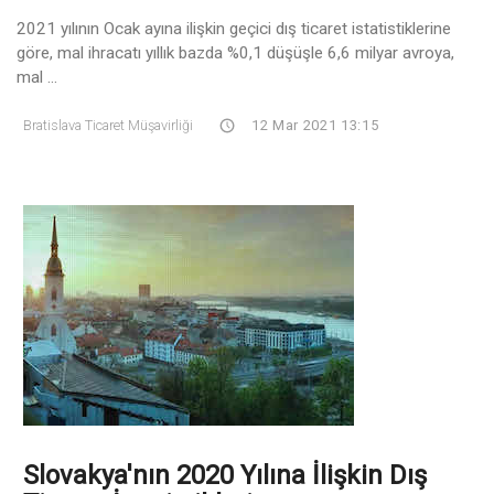
2021 yılının Ocak ayına ilişkin geçici dış ticaret istatistiklerine
göre, mal ihracatı yıllık bazda %0,1 düşüşle 6,6 milyar avroya,
mal ...
Bratislava Ticaret Müşavirliği
12 Mar 2021 13:15
Slovakya'nın 2020 Yılına İlişkin Dış