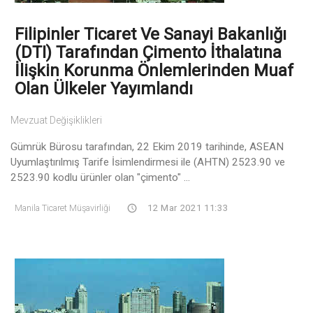
Filipinler Ticaret Ve Sanayi Bakanlığı
(DTI) Tarafından Çimento İthalatına
İlişkin Korunma Önlemlerinden Muaf
Olan Ülkeler Yayımlandı
Mevzuat Değişiklikleri
Gümrük Bürosu tarafından, 22 Ekim 2019 tarihinde, ASEAN
Uyumlaştırılmış Tarife İsimlendirmesi ile (AHTN) 2523.90 ve
2523.90 kodlu ürünler olan "çimento" ...
Manila Ticaret Müşavirliği
12 Mar 2021 11:33