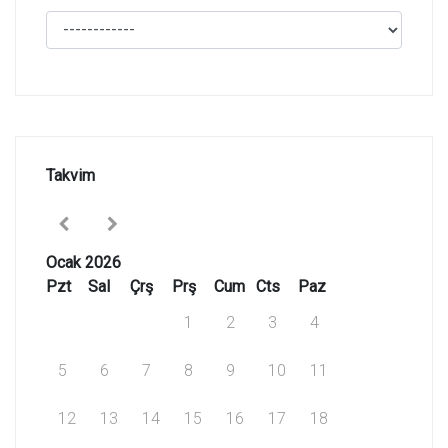
Takvim
Ocak 2026
Pzt
Sal
Çrş
Prş
Cum
Cts
Paz
1
2
3
4
5
6
7
8
9
10
11
12
13
14
15
16
17
18