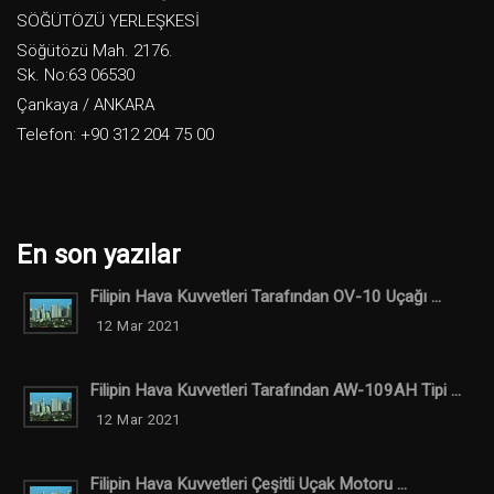
SÖĞÜTÖZÜ YERLEŞKESİ
Söğütözü Mah. 2176.
Sk. No:63 06530
Çankaya / ANKARA
Telefon: +90 312 204 75 00
En son yazılar
Filipin Hava Kuvvetleri Tarafından OV-10 Uçağı ...
12 Mar 2021
Filipin Hava Kuvvetleri Tarafından AW-109AH Tipi ...
12 Mar 2021
Filipin Hava Kuvvetleri Çeşitli Uçak Motoru ...