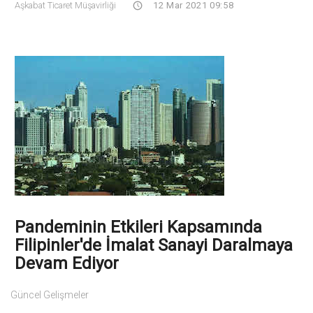
Aşkabat Ticaret Müşavirliği
12 Mar 2021 09:58
Pandeminin Etkileri Kapsamında
Filipinler'de İmalat Sanayi Daralmaya
Devam Ediyor
Güncel Gelişmeler