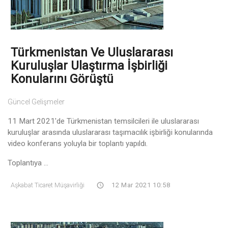
Türkmenistan Ve Uluslararası
Kuruluşlar Ulaştırma İşbirliği
Konularını Görüştü
Güncel Gelişmeler
11 Mart 2021'de Türkmenistan temsilcileri ile uluslararası
kuruluşlar arasında uluslararası taşımacılık işbirliği konularında
video konferans yoluyla bir toplantı yapıldı.
Toplantıya ...
Aşkabat Ticaret Müşavirliği
12 Mar 2021 10:58