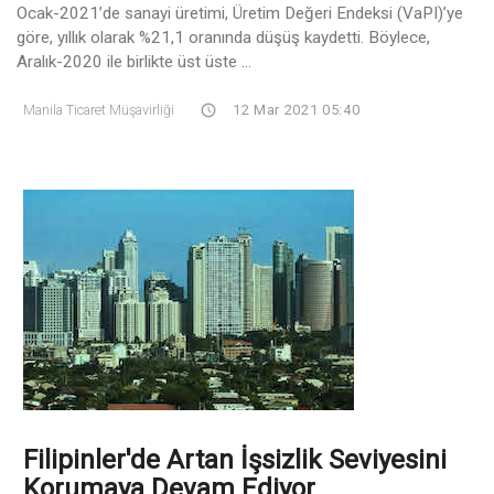
Ocak-2021’de sanayi üretimi, Üretim Değeri Endeksi (VaPI)’ye
göre, yıllık olarak %21,1 oranında düşüş kaydetti. Böylece,
Aralık-2020 ile birlikte üst üste ...
Manila Ticaret Müşavirliği
12 Mar 2021 05:40
Filipinler'de Artan İşsizlik Seviyesini
Korumaya Devam Ediyor