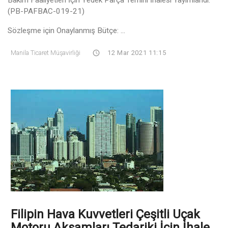
(PB-PAFBAC-019-21)
Sözleşme için Onaylanmış Bütçe: ...
Manila Ticaret Müşavirliği
12 Mar 2021 11:15
Filipin Hava Kuvvetleri Çeşitli Uçak
Motoru Aksamları Tedariki İçin İhale