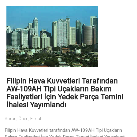
Filipin Hava Kuvvetleri Tarafından
AW-109AH Tipi Uçakların Bakım
Faaliyetleri İçin Yedek Parça Temini
İhalesi Yayımlandı
Sorun, Öneri, Fırsat
Filipin Hava Kuvvetleri tarafından AW-109AH Tipi Uçakların
Bakım Faaliyetleri İçin Yedek Parça Temini İhalesi Yayımlandı.