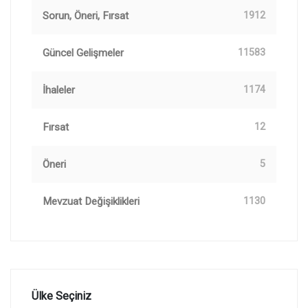
Sorun, Öneri, Fırsat
1912
Güncel Gelişmeler
11583
İhaleler
1174
Fırsat
12
Öneri
5
Mevzuat Değişiklikleri
1130
Ülke Seçiniz