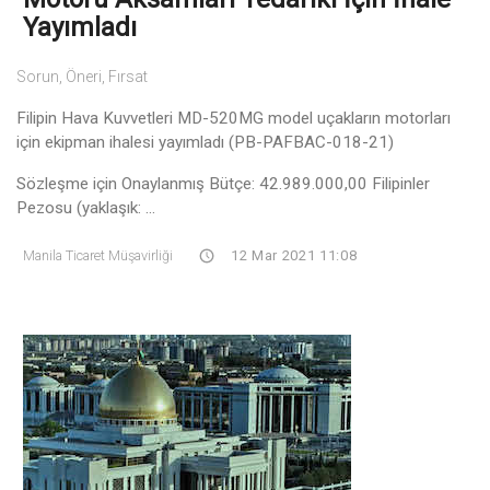
Yayımladı
Sorun, Öneri, Fırsat
Filipin Hava Kuvvetleri MD-520MG model uçakların motorları
için ekipman ihalesi yayımladı (PB-PAFBAC-018-21)
Sözleşme için Onaylanmış Bütçe: 42.989.000,00 Filipinler
Pezosu (yaklaşık: ...
Manila Ticaret Müşavirliği
12 Mar 2021 11:08