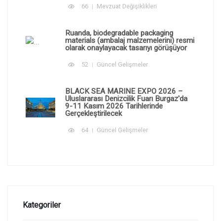
66
Mevzuat Değişiklikleri
Ruanda, biodegradable packaging
materials (ambalaj malzemelerini) resmi
olarak onaylayacak tasarıyı görüşüyor
52
Güncel Gelişmeler
BLACK SEA MARINE EXPO 2026 –
Uluslararası Denizcilik Fuarı Burgaz'da
9-11 Kasım 2026 Tarihlerinde
Gerçekleştirilecek
64
Güncel Gelişmeler
Kategoriler