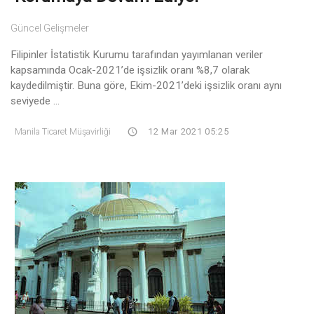
Güncel Gelişmeler
Filipinler İstatistik Kurumu tarafından yayımlanan veriler
kapsamında Ocak-2021’de işsizlik oranı %8,7 olarak
kaydedilmiştir. Buna göre, Ekim-2021’deki işsizlik oranı aynı
seviyede ...
Manila Ticaret Müşavirliği
12 Mar 2021 05:25