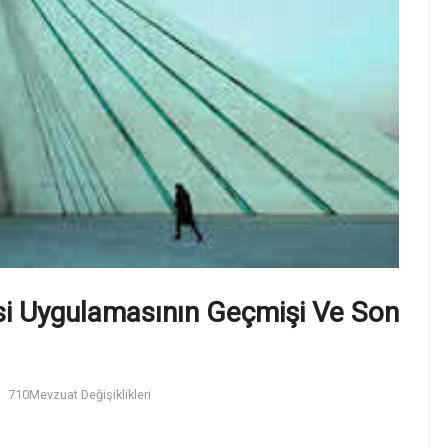
sisi Uygulamasının Geçmişi Ve Son
710
Mevzuat Değişiklikleri