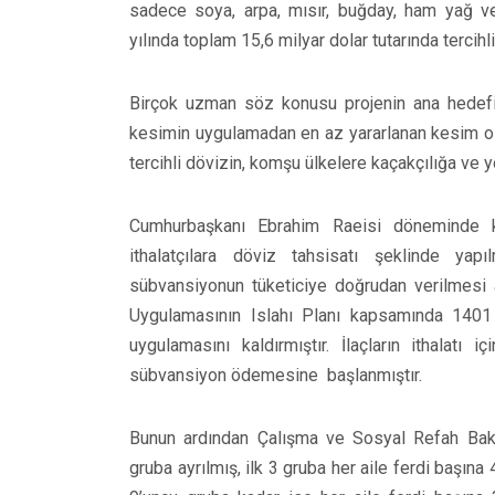
sadece soya, arpa, mısır, buğday, ham yağ ve
yılında toplam 15,6 milyar dolar tutarında tercihli
Birçok uzman söz konusu projenin ana hedefi
kesimin uygulamadan en az yararlanan kesim old
tercihli dövizin, komşu ülkelere kaçakçılığa ve 
Cumhurbaşkanı Ebrahim Raeisi döneminde 
ithalatçılara döviz tahsisatı şeklinde y
sübvansiyonun tüketiciye doğrudan verilmesi
Uygulamasının Islahı Planı kapsamında 1401 y
uygulamasını kaldırmıştır. İlaçların ithalatı
sübvansiyon ödemesine başlanmıştır.
Bunun ardından Çalışma ve Sosyal Refah Baka
gruba ayrılmış, ilk 3 gruba her aile ferdi başına