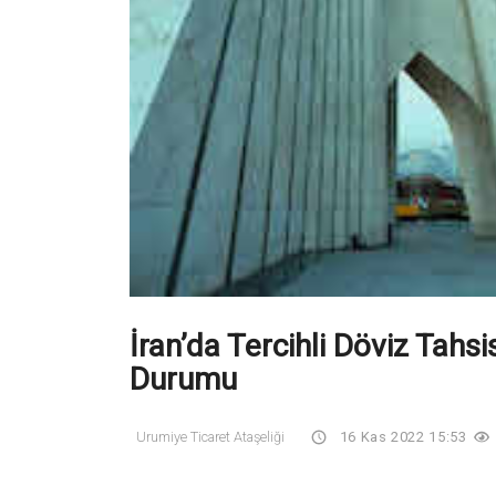
İran’da Tercihli Döviz Tah
Durumu
Urumiye Ticaret Ataşeliği
16 Kas 2022 15:53