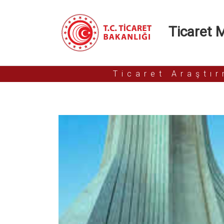
Ticaret Mü
Ticaret Araştı