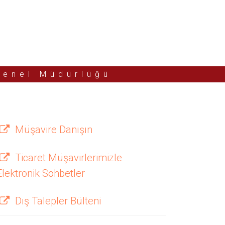
Genel Müdürlüğü
Müşavire Danışın
Ticaret Müşavirlerimizle
Elektronik Sohbetler
Dış Talepler Bülteni