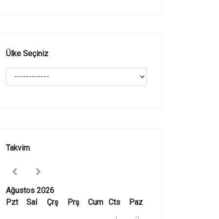
Ülke Seçiniz
Takvim
Ağustos 2026
Pzt
Sal
Çrş
Prş
Cum
Cts
Paz