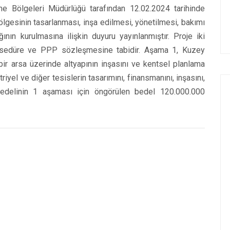
e Bölgeleri Müdürlüğü tarafından 12.02.2024 tarihinde
ölgesinin tasarlanması, inşa edilmesi, yönetilmesi, bakımı
nın kurulmasına ilişkin duyuru yayınlanmıştır. Proje iki
osedüre ve PPP sözleşmesine tabidir. Aşama 1, Kuzey
ir arsa üzerinde altyapının inşasını ve kentsel planlama
riyel ve diğer tesislerin tasarımını, finansmanını, inşasını,
bedelinin 1 aşaması için öngörülen bedel 120.000.000