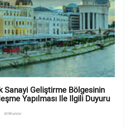
k Sanayi Geliştirme Bölgesinin
eşme Yapılması Ile Ilgili Duyuru
439
İhaleler