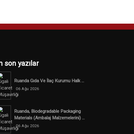
n son yazılar
Ruanda Gıda Ve İlaç Kurumu Halk ...
06 Ağu 2026
Ruanda, Biodegradable Packaging
Materials (ambalaj Malzemelerini) ...
06 Ağu 2026