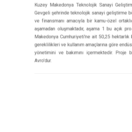
Kuzey Makedonya Teknolojik Sanayi Geliştirm
Gevgeli şehrinde teknolojik sanayi geliştirme b
ve finansmanı amacıyla bir kamu-özel ortaklığı
aşamadan oluşmaktadır, aşama 1 bu açık pr
Makedonya Cumhuriyeti'ne ait 50,25 hektarlık b
gereklilikleri ve kullanım amaçlarına göre endüst
yönetimini ve bakımını içermektedir. Proje 
Avro'dur.