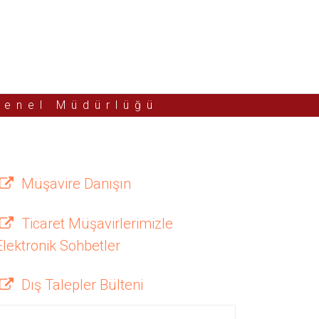
Genel Müdürlüğü
Müşavire Danışın
Ticaret Müşavirlerimizle
Elektronik Sohbetler
Dış Talepler Bülteni