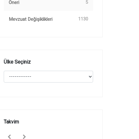
Öneri
5
Mevzuat Değişiklikleri
1130
Ülke Seçiniz
Takvim