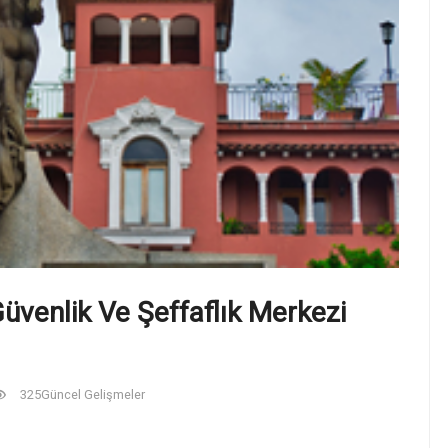
üvenlik Ve Şeffaflık Merkezi
325
Güncel Gelişmeler