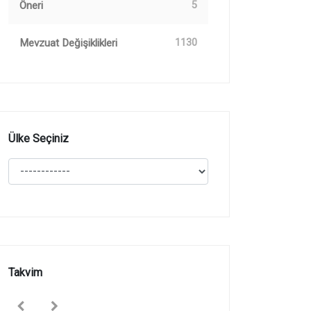
Öneri
5
Mevzuat Değişiklikleri
1130
Ülke Seçiniz
Takvim