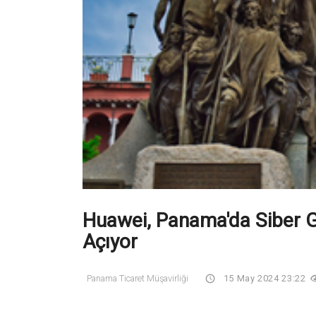
Huawei, Panama'da Siber G
Açıyor
Panama Ticaret Müşavirliği
15 May 2024 23:22