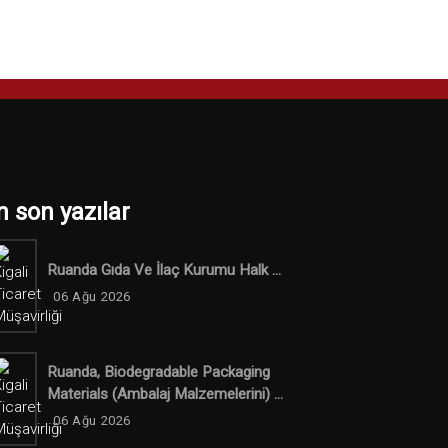
n son yazılar
Ruanda Gıda Ve İlaç Kurumu Halk ...
06 Ağu 2026
Ruanda, Biodegradable Packaging
Materials (ambalaj Malzemelerini) ...
06 Ağu 2026