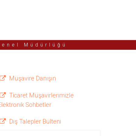
Genel Müdürlüğü
Müşavire Danışın
Ticaret Müşavirlerimizle
Elektronik Sohbetler
Dış Talepler Bülteni