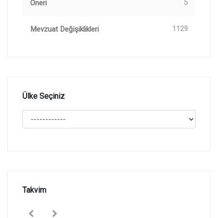
Öneri
5
Mevzuat Değişiklikleri
1129
Ülke Seçiniz
Takvim