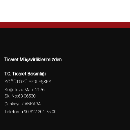
Ticaret Müşavirliklerimizden
T.C. Ticaret Bakanlığı
SÖĞÜTÖZÜ YERLEŞKESİ
Söğütözü Mah. 2176.
Sk. No:63 06530
Çankaya / ANKARA
Telefon: +90 312 204 75 00