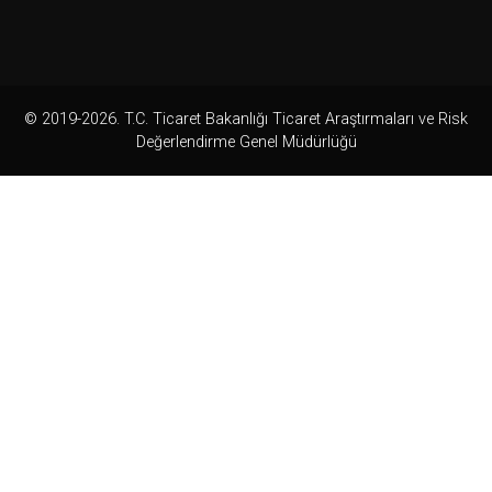
© 2019-2026. T.C. Ticaret Bakanlığı Ticaret Araştırmaları ve Risk
Değerlendirme Genel Müdürlüğü