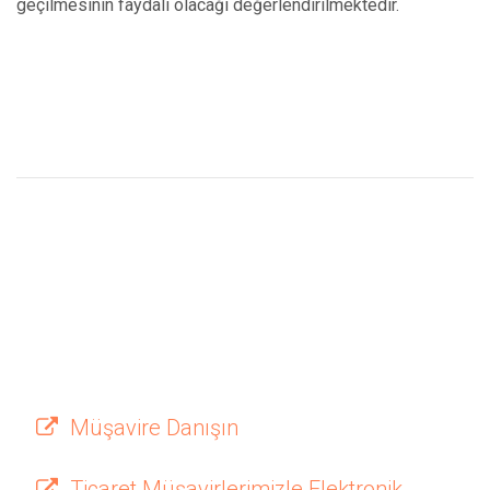
geçilmesinin faydalı olacağı değerlendirilmektedir.
Müşavire Danışın
Ticaret Müşavirlerimizle Elektronik