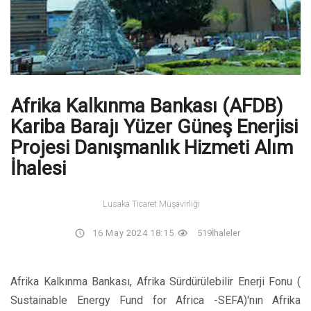
Afrika Kalkınma Bankası (AFDB)
Kariba Barajı Yüzer Güneş Enerjisi
Projesi Danışmanlık Hizmeti Alım
İhalesi
Lusaka Ticaret Müşavirliği
16 May 2024 18:15
519
İhaleler
Afrika Kalkınma Bankası, Afrika Sürdürülebilir Enerji Fonu (
Sustainable Energy Fund for Africa -SEFA)'nın Afrika