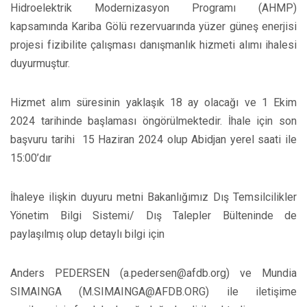
Hidroelektrik Modernizasyon Programı (AHMP)
kapsamında Kariba Gölü rezervuarında yüzer güneş enerjisi
projesi fizibilite çalışması danışmanlık hizmeti alımı ihalesi
duyurmuştur.
Hizmet alım süresinin yaklaşık 18 ay olacağı ve 1 Ekim
2024 tarihinde başlaması öngörülmektedir. İhale için son
başvuru tarihi 15 Haziran 2024 olup Abidjan yerel saati ile
15:00’dır
İhaleye ilişkin duyuru metni Bakanlığımız Dış Temsilcilikler
Yönetim Bilgi Sistemi/ Dış Talepler Bülteninde de
paylaşılmış olup detaylı bilgi için
Anders PEDERSEN (a.pedersen@afdb.org) ve Mundia
SIMAINGA (M.SIMAINGA@AFDB.ORG) ile iletişime