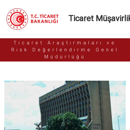
Ticaret Müşavirlik
Ticaret Araştırmaları ve
Risk Değerlendirme Genel
Müdürlüğü