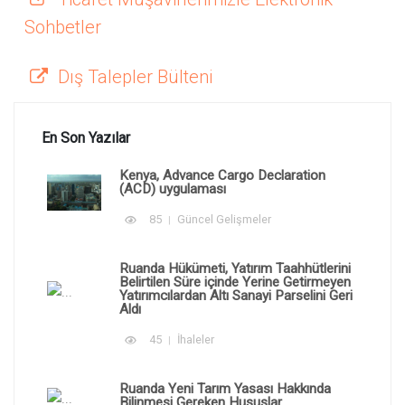
Sohbetler
Dış Talepler Bülteni
En Son Yazılar
Kenya, Advance Cargo Declaration
(ACD) uygulaması
85
Güncel Gelişmeler
Ruanda Hükümeti, Yatırım Taahhütlerini
Belirtilen Süre içinde Yerine Getirmeyen
Yatırımcılardan Altı Sanayi Parselini Geri
Aldı
45
İhaleler
Ruanda Yeni Tarım Yasası Hakkında
Bilinmesi Gereken Hususlar