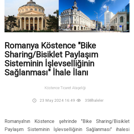
Romanya Köstence "Bike
Sharing/Bisiklet Paylaşım
Sisteminin İşlevselliğinin
Sağlanması" İhale İlanı
Köstence Ticaret Ataşeliği
23 May 2024 16:49
358
İhaleler
Romanya'nın Köstence şehrinde "Bike Sharing/Bisiklet
Paylaşım Sisteminin İşlevselliğinin Sağlanması" ihalesi