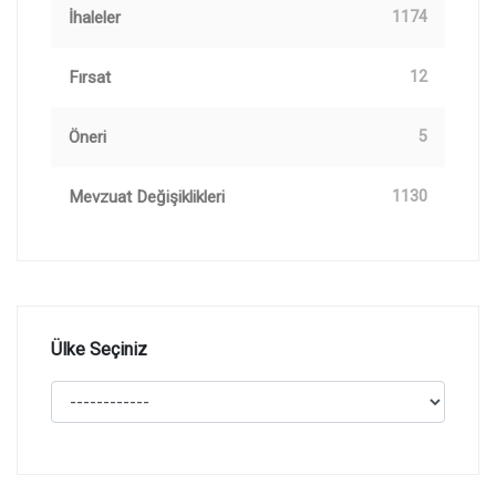
İhaleler
1174
Fırsat
12
Öneri
5
Mevzuat Değişiklikleri
1130
Ülke Seçiniz