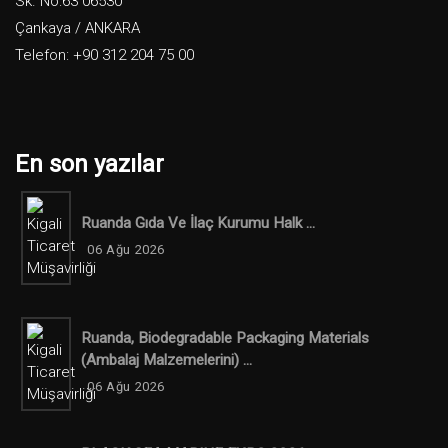
Sk. No:63 06530
Çankaya / ANKARA
Telefon: +90 312 204 75 00
En son yazılar
Ruanda Gıda Ve İlaç Kurumu Halk ...
06 Ağu 2026
Ruanda, Biodegradable Packaging Materials
(ambalaj Malzemelerini) ...
06 Ağu 2026