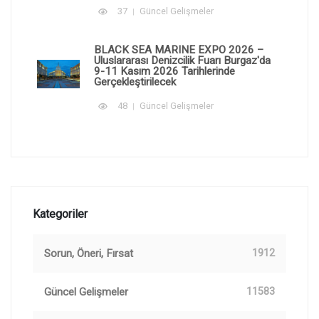
37
Güncel Gelişmeler
BLACK SEA MARINE EXPO 2026 –
Uluslararası Denizcilik Fuarı Burgaz'da
9-11 Kasım 2026 Tarihlerinde
Gerçekleştirilecek
48
Güncel Gelişmeler
Kategoriler
Sorun, Öneri, Fırsat
1912
Güncel Gelişmeler
11583