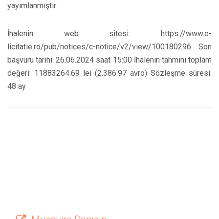
yayımlanmıştır.
İhalenin web sitesi: https://www.e-
licitatie.ro/pub/notices/c-notice/v2/view/100180296 Son
başvuru tarihi: 26.06.2024 saat 15:00 İhalenin tahmini toplam
değeri: 11883264.69 lei (2.386.97 avro) Sözleşme süresi:
48 ay