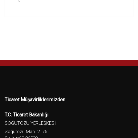
Ticaret Müşavirliklerimizden
T.C. Ticaret Bakanlığı
SÖĞÜTÖZÜ YERLEŞKESİ
Söğütözü Mah. 2176.