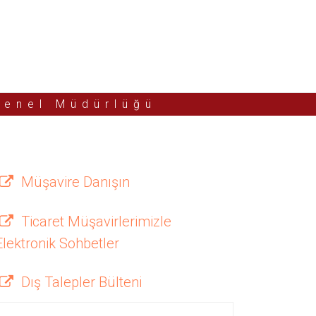
Genel Müdürlüğü
Müşavire Danışın
Ticaret Müşavirlerimizle
Elektronik Sohbetler
Dış Talepler Bülteni