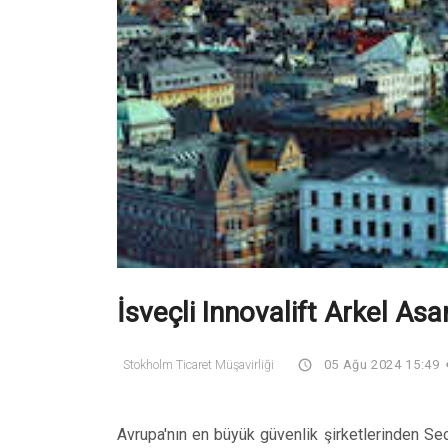
İsveçli Innovalift Arkel As
Stokholm Ticaret Müşavirliği
05 Ağu 2024 15:49
Avrupa'nın en büyük güvenlik şirketlerinden Sec