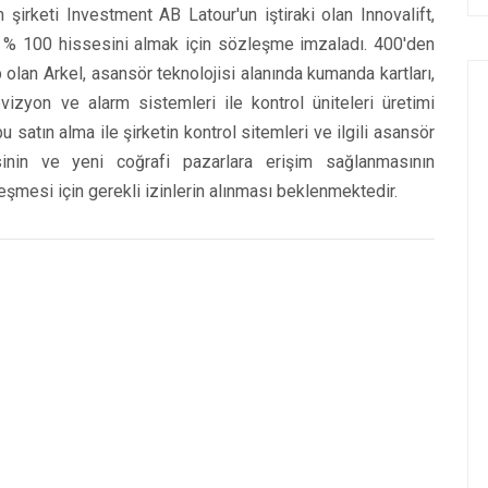
şirketi Investment AB Latour'un iştiraki olan Innovalift,
ün % 100 hissesini almak için sözleşme imzaladı. 400'den
p olan Arkel, asansör teknolojisi alanında kumanda kartları,
vizyon ve alarm sistemleri ile kontrol üniteleri üretimi
u satın alma ile şirketin kontrol sitemleri ve ilgili asansör
inin ve yeni coğrafi pazarlara erişim sağlanmasının
leşmesi için gerekli izinlerin alınması beklenmektedir.