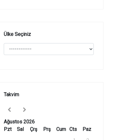
Ülke Seçiniz
Takvim
Ağustos 2026
Pzt
Sal
Çrş
Prş
Cum
Cts
Paz