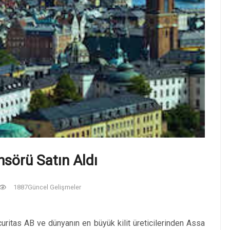
ansörü Satın Aldı
1887
Güncel Gelişmeler
uritas AB ve dünyanın en büyük kilit üreticilerinden Assa