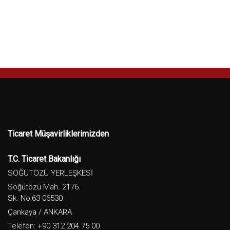
Ticaret Müşavirliklerimizden
T.C. Ticaret Bakanlığı
SÖĞÜTÖZÜ YERLEŞKESİ
Söğütözü Mah. 2176.
Sk. No:63 06530
Çankaya / ANKARA
Telefon: +90 312 204 75 00