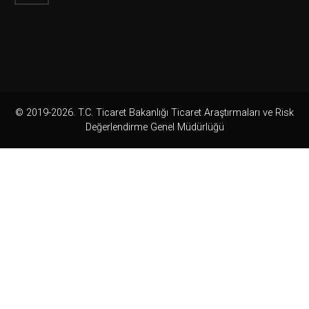
© 2019-2026. T.C. Ticaret Bakanlığı Ticaret Araştırmaları ve Risk
Değerlendirme Genel Müdürlüğü