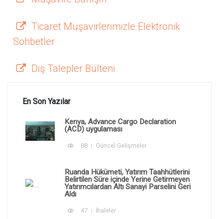
Ticaret Müşavirlerimizle Elektronik
Sohbetler
Dış Talepler Bülteni
En Son Yazılar
Kenya, Advance Cargo Declaration
(ACD) uygulaması
88
Güncel Gelişmeler
Ruanda Hükümeti, Yatırım Taahhütlerini
Belirtilen Süre içinde Yerine Getirmeyen
Yatırımcılardan Altı Sanayi Parselini Geri
Aldı
47
İhaleler