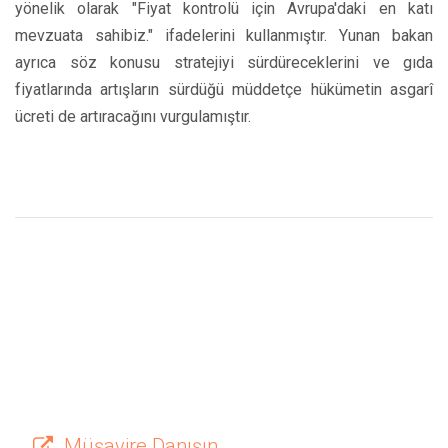
yönelik olarak "Fiyat kontrolü için Avrupa'daki en katı
mevzuata sahibiz." ifadelerini kullanmıştır. Yunan bakan
ayrıca söz konusu stratejiyi sürdüreceklerini ve gıda
fiyatlarında artışların sürdüğü müddetçe hükümetin asgarî
ücreti de artıracağını vurgulamıştır.
Müşavire Danışın