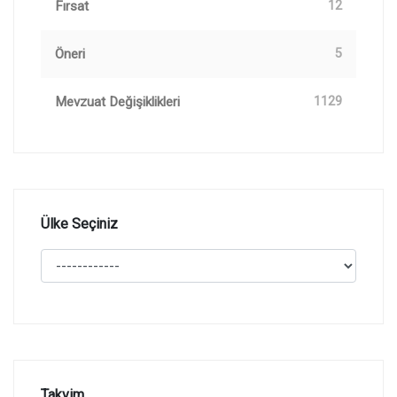
Fırsat
12
Öneri
5
Mevzuat Değişiklikleri
1129
Ülke Seçiniz
Takvim