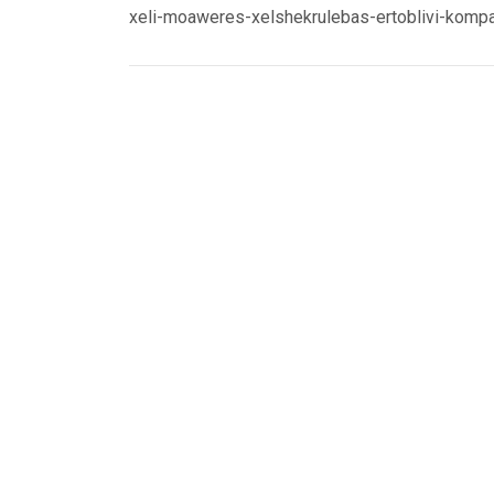
xeli-moaweres-xelshekrulebas-ertoblivi-komp