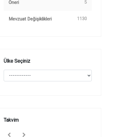
Öneri
5
Mevzuat Değişiklikleri
1130
Ülke Seçiniz
Takvim