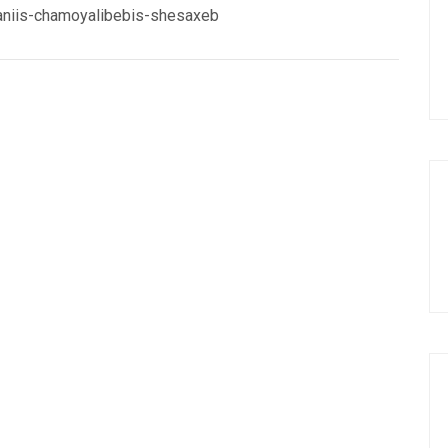
aniis-chamoyalibebis-shesaxeb