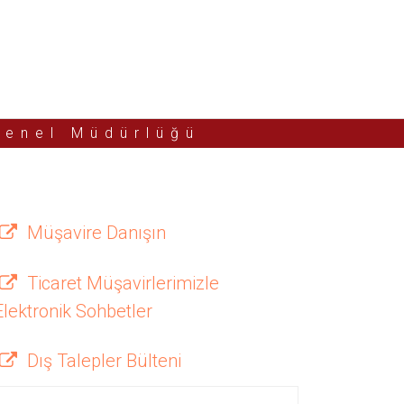
Genel Müdürlüğü
Müşavire Danışın
Ticaret Müşavirlerimizle
Elektronik Sohbetler
Dış Talepler Bülteni