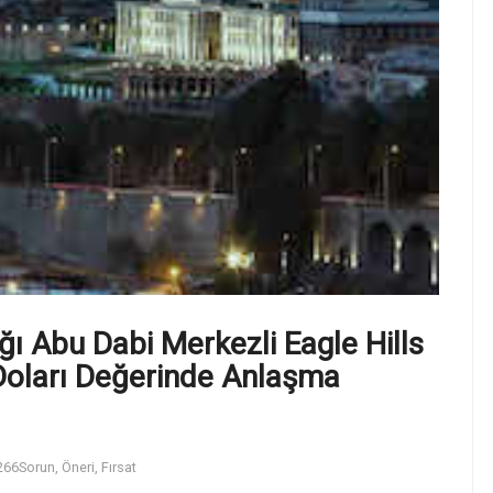
ı Abu Dabi Merkezli Eagle Hills
 Doları Değerinde Anlaşma
266
Sorun, Öneri, Fırsat