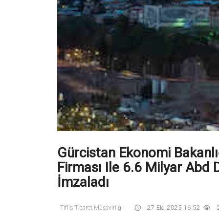
Gürcistan Ekonomi Bakanlığ
Firması Ile 6.6 Milyar Abd
İmzaladı
Tiflis Ticaret Müşavirliği
27 Eki 2025 16:52