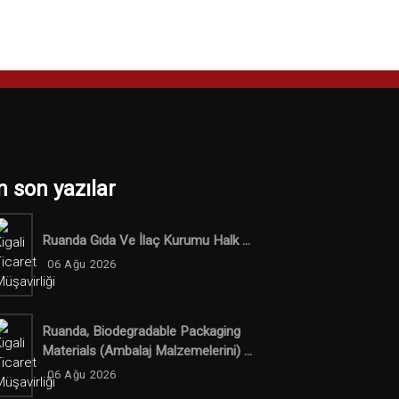
n son yazılar
Ruanda Gıda Ve İlaç Kurumu Halk ...
06 Ağu 2026
Ruanda, Biodegradable Packaging
Materials (ambalaj Malzemelerini) ...
06 Ağu 2026