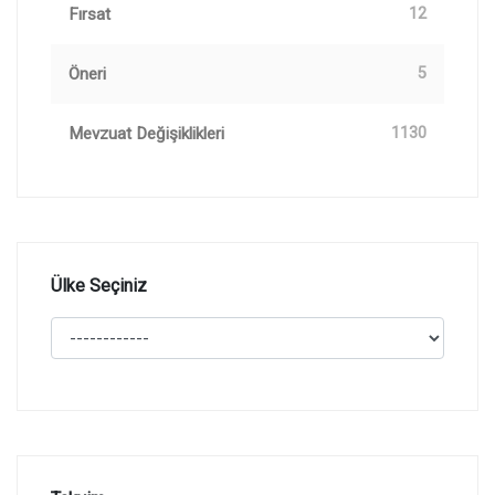
Fırsat
12
Öneri
5
Mevzuat Değişiklikleri
1130
Ülke Seçiniz