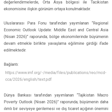
değerlendirmelerde, Orta Asya bölgesi ile Tacikistan
ekonomisine ilişkin görünüm ortaya konulmaktadır.
Uluslararası Para Fonu tarafından yayımlanan “Regional
Economic Outlook Update: Middle East and Central Asia
(Nisan 2026)” raporunda; bölge ekonomilerinde büyümenin
devam etmekle birlikte yavaşlama eğilimine girdiği ifade
edilmektedir.
Bağlantı:
https://www.imf.org/-/media/files/publications/reo/mcd-
cca/2026/english/text.pdf
Dünya Bankası tarafından yayımlanan “Tajikistan Macro
Poverty Outlook (Nisan 2026)” raporunda; büyümenin daha
ılımlı bir seviyeye gerilemesi ve dış ticaret açığının önemini