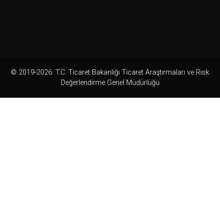
© 2019-2026. T.C. Ticaret Bakanlığı Ticaret Araştırmaları ve Risk
Değerlendirme Genel Müdürlüğü