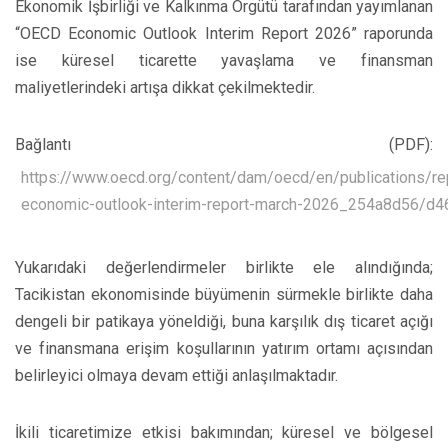
Ekonomik İşbirliği ve Kalkınma Örgütü tarafından yayımlanan
“OECD Economic Outlook Interim Report 2026” raporunda
ise küresel ticarette yavaşlama ve finansman
maliyetlerindeki artışa dikkat çekilmektedir.
Bağlantı (PDF):
https://www.oecd.org/content/dam/oecd/en/publications/r
economic-outlook-interim-report-march-2026_254a8d56/d4
Yukarıdaki değerlendirmeler birlikte ele alındığında;
Tacikistan ekonomisinde büyümenin sürmekle birlikte daha
dengeli bir patikaya yöneldiği, buna karşılık dış ticaret açığı
ve finansmana erişim koşullarının yatırım ortamı açısından
belirleyici olmaya devam ettiği anlaşılmaktadır.
İkili ticaretimize etkisi bakımından; küresel ve bölgesel