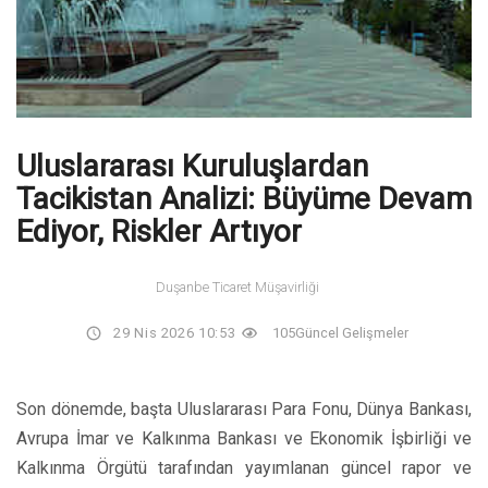
Uluslararası Kuruluşlardan
Tacikistan Analizi: Büyüme Devam
Ediyor, Riskler Artıyor
Duşanbe Ticaret Müşavirliği
29 Nis 2026 10:53
105
Güncel Gelişmeler
Son dönemde, başta Uluslararası Para Fonu, Dünya Bankası,
Avrupa İmar ve Kalkınma Bankası ve Ekonomik İşbirliği ve
Kalkınma Örgütü tarafından yayımlanan güncel rapor ve