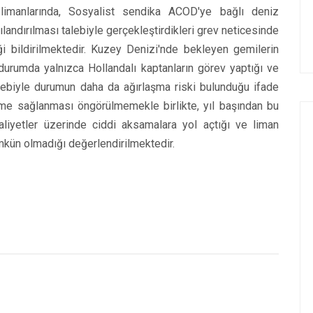
imanlarında, Sosyalist sendika ACOD'ye bağlı deniz
ılandırılması talebiyle gerçekleştirdikleri grev neticesinde
ği bildirilmektedir. Kuzey Denizi'nde bekleyen gemilerin
durumda yalnızca Hollandalı kaptanların görev yaptığı ve
sebebiyle durumun daha da ağırlaşma riski bulunduğu ifade
şme sağlanması öngörülmemekle birlikte, yıl başından bu
aliyetler üzerinde ciddi aksamalara yol açtığı ve liman
kün olmadığı değerlendirilmektedir.