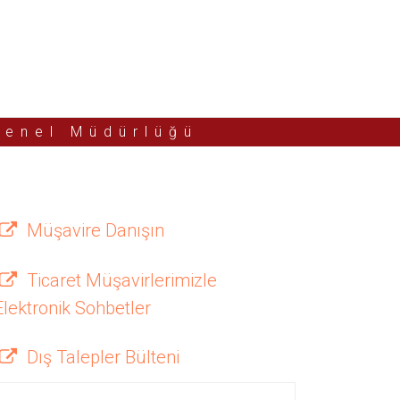
Genel Müdürlüğü
Müşavire Danışın
Ticaret Müşavirlerimizle
Elektronik Sohbetler
Dış Talepler Bülteni