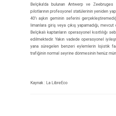
Belçika'da bulunan Antwerp ve Zeebruges l
pilotlarının profesyonel statülerinin yeniden yap
40'ı aşkın geminin seferini gerçekleştiremedi
limanlara giriş veya çıkış yapamadığı, mevcut 
Belçikalı kaptanların operasyonel kısıtlılığı 
edilmektedir. Yakın vadede operasyonel iyile
yana süregelen benzeri eylemlerin lojistik fa
trafiğinin normal seyrine dönmesinin henüz müm
Kaynak : La LibreEco