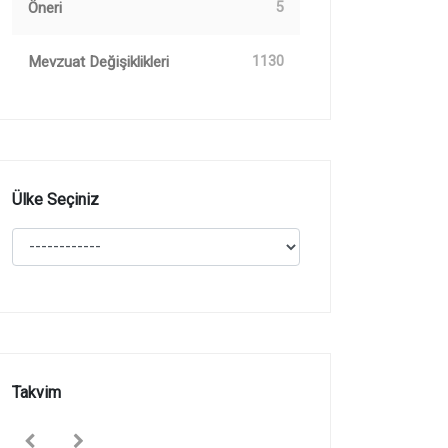
Öneri
5
Mevzuat Değişiklikleri
1130
Ülke Seçiniz
Takvim