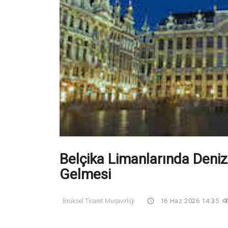
Belçika Limanlarında Deniz
Gelmesi
Brüksel Ticaret Müşavirliği
16 Haz 2026 14:35