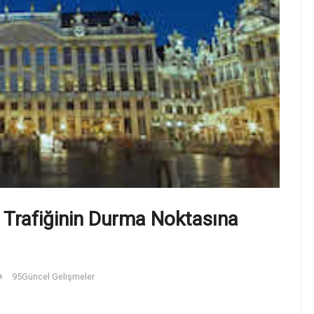
 Trafiğinin Durma Noktasına
95
Güncel Gelişmeler