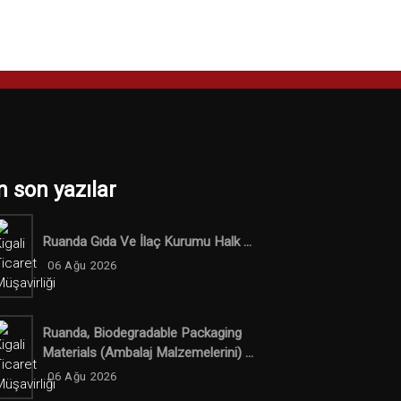
n son yazılar
Ruanda Gıda Ve İlaç Kurumu Halk ...
06 Ağu 2026
Ruanda, Biodegradable Packaging
Materials (ambalaj Malzemelerini) ...
06 Ağu 2026