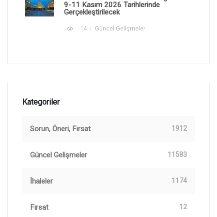
9-11 Kasım 2026 Tarihlerinde
Gerçekleştirilecek
14
Güncel Gelişmeler
Kategoriler
Sorun, Öneri, Fırsat
1912
Güncel Gelişmeler
11583
İhaleler
1174
Fırsat
12