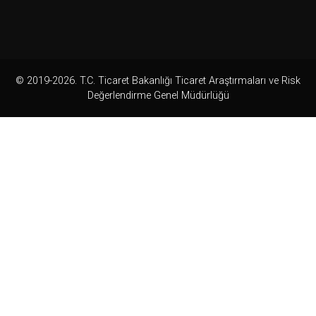
© 2019-2026. T.C. Ticaret Bakanlığı Ticaret Araştırmaları ve Risk
Değerlendirme Genel Müdürlüğü