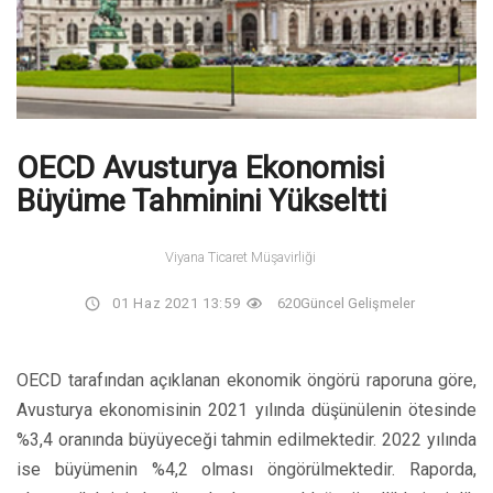
OECD Avusturya Ekonomisi
Büyüme Tahminini Yükseltti
Viyana Ticaret Müşavirliği
01 Haz 2021 13:59
620
Güncel Gelişmeler
OECD tarafından açıklanan ekonomik öngörü raporuna göre,
Avusturya ekonomisinin 2021 yılında düşünülenin ötesinde
%3,4 oranında büyüyeceği tahmin edilmektedir. 2022 yılında
ise büyümenin %4,2 olması öngörülmektedir. Raporda,