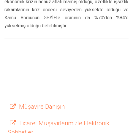
ekonomik krizin henüz atlatılmamış olduğu, özellikle işsizlik
rakamlarının kriz öncesi seviyeden yüksekte olduğu ve
Kamu Borcunun GSYİH’e oranının da %70’den %84’e
yükselmiş olduğu belirtilmiştir.
Müşavire Danışın
Ticaret Müşavirlerimizle Elektronik
Sohbetler