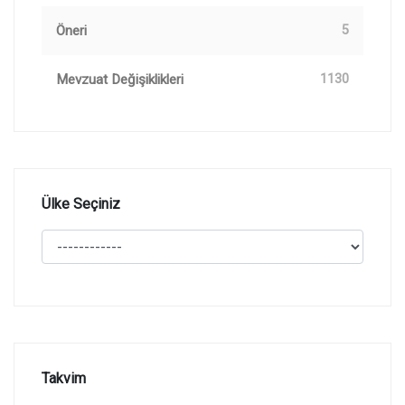
Öneri
5
Mevzuat Değişiklikleri
1130
Ülke Seçiniz
Takvim