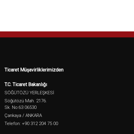
Ticaret Müşavirliklerimizden
T.C. Ticaret Bakanlığı
SÖĞÜTÖZÜ YERLEŞKESİ
Söğütözü Mah. 2176.
Sk. No:63 06530
Çankaya / ANKARA
Telefon: +90 312 204 75 00