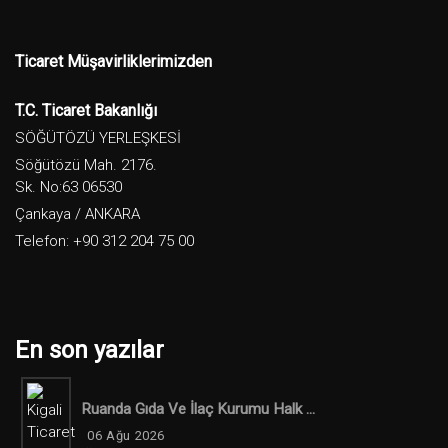
Ticaret Müşavirliklerimizden
T.C. Ticaret Bakanlığı
SÖĞÜTÖZÜ YERLEŞKESİ
Söğütözü Mah. 2176.
Sk. No:63 06530
Çankaya / ANKARA
Telefon: +90 312 204 75 00
En son yazılar
Ruanda Gıda Ve İlaç Kurumu Halk ...
06 Ağu 2026