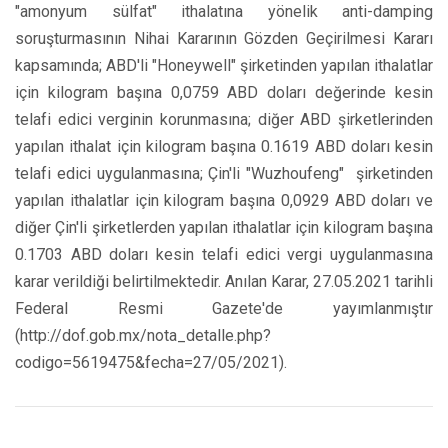
"amonyum sülfat" ithalatına yönelik anti-damping
soruşturmasının Nihai Kararının Gözden Geçirilmesi Kararı
kapsamında; ABD'li "Honeywell" şirketinden yapılan ithalatlar
için kilogram başına 0,0759 ABD doları değerinde kesin
telafi edici verginin korunmasına; diğer ABD şirketlerinden
yapılan ithalat için kilogram başına 0.1619 ABD doları kesin
telafi edici uygulanmasına; Çin'li "Wuzhoufeng" şirketinden
yapılan ithalatlar için kilogram başına 0,0929 ABD doları ve
diğer Çin'li şirketlerden yapılan ithalatlar için kilogram başına
0.1703 ABD doları kesin telafi edici vergi uygulanmasına
karar verildiği belirtilmektedir. Anılan Karar, 27.05.2021 tarihli
Federal Resmi Gazete'de yayımlanmıştır
(http://dof.gob.mx/nota_detalle.php?
codigo=5619475&fecha=27/05/2021).