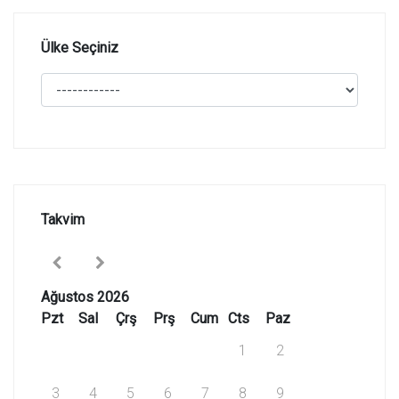
Ülke Seçiniz
Takvim
Ağustos 2026
Pzt
Sal
Çrş
Prş
Cum
Cts
Paz
1
2
3
4
5
6
7
8
9