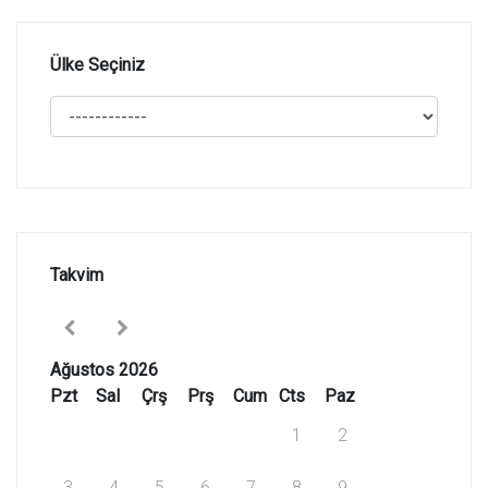
Ülke Seçiniz
Takvim
Ağustos 2026
Pzt
Sal
Çrş
Prş
Cum
Cts
Paz
1
2
3
4
5
6
7
8
9