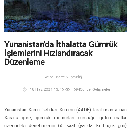
Yunanistan'da İthalatta Gümrük
İşlemlerini Hızlandıracak
Düzenleme
Atina Ticaret Müşavirliği
18 Haz 2021 13:45
694
Güncel Gelişmeler
Yunanistan Kamu Gelirleri Kurumu (AADE) tarafından alınan
Karar’a göre, gümrük memurları gümrüğe gelen mallar
üzerindeki denetimlerini 60 saat (ya da iki buçuk gün)