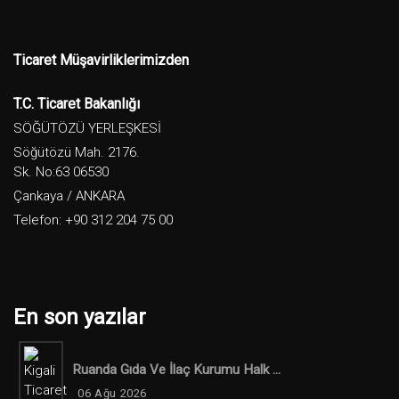
Ticaret Müşavirliklerimizden
T.C. Ticaret Bakanlığı
SÖĞÜTÖZÜ YERLEŞKESİ
Söğütözü Mah. 2176.
Sk. No:63 06530
Çankaya / ANKARA
Telefon: +90 312 204 75 00
En son yazılar
Ruanda Gıda Ve İlaç Kurumu Halk ...
06 Ağu 2026