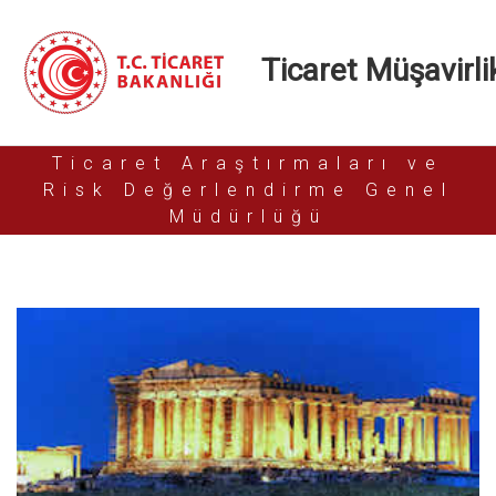
Ticaret Müşavirlik
Ticaret Araştırmaları ve
Risk Değerlendirme Genel
Müdürlüğü