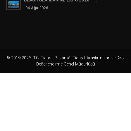
BLACK SEA MARINE EXPO 2026 – ...
06 Ağu 2026
© 2019-2026. T.C. Ticaret Bakanlığı Ticaret Araştırmaları ve Risk
Değerlendirme Genel Müdürlüğü