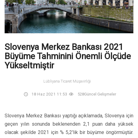
Slovenya Merkez Bankası 2021
Büyüme Tahminini Önemli Ölçüde
Yükseltmiştir
Lübliyana Ticaret Müşavirliği
18 Haz 2021 11:53
528
Güncel Gelişmeler
Slovenya Merkez Bankası yaptığı açıklamada, Slovenya için
geçen yılın sonunda beklenenden 2,1 puan daha yüksek
olacak şekilde 2021 için % 5,2'lik bir büyüme öngörmüştür.