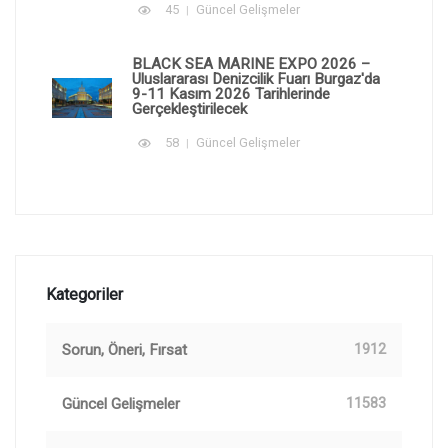
45
Güncel Gelişmeler
BLACK SEA MARINE EXPO 2026 –
Uluslararası Denizcilik Fuarı Burgaz'da
9-11 Kasım 2026 Tarihlerinde
Gerçekleştirilecek
58
Güncel Gelişmeler
Kategoriler
Sorun, Öneri, Fırsat
1912
Güncel Gelişmeler
11583