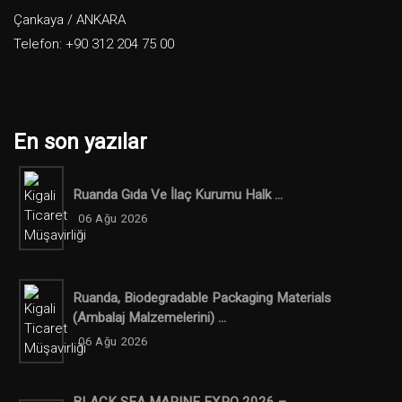
Çankaya / ANKARA
Telefon: +90 312 204 75 00
En son yazılar
Ruanda Gıda Ve İlaç Kurumu Halk ...
06 Ağu 2026
Ruanda, Biodegradable Packaging Materials
(ambalaj Malzemelerini) ...
06 Ağu 2026