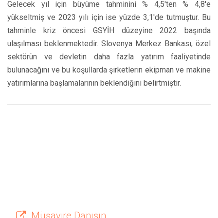
Gelecek yıl için büyüme tahminini % 4,5'ten % 4,8'e
yükseltmiş ve 2023 yılı için ise yüzde 3,1'de tutmuştur. Bu
tahminle kriz öncesi GSYİH düzeyine 2022 başında
ulaşılması beklenmektedir. Slovenya Merkez Bankası, özel
sektörün ve devletin daha fazla yatırım faaliyetinde
bulunacağını ve bu koşullarda şirketlerin ekipman ve makine
yatırımlarına başlamalarının beklendiğini belirtmiştir.
Müşavire Danışın