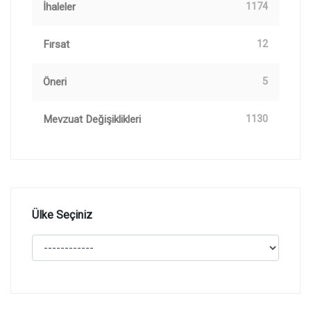
İhaleler
1174
Fırsat
12
Öneri
5
Mevzuat Değişiklikleri
1130
Ülke Seçiniz