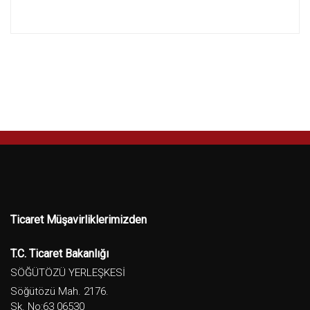
Ticaret Müşavirliklerimizden
T.C. Ticaret Bakanlığı
SÖĞÜTÖZÜ YERLEŞKESİ
Söğütözü Mah. 2176.
Sk. No:63 06530