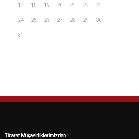
17
18
19
20
21
22
23
24
25
26
27
28
29
30
31
Ticaret Müşavirliklerimizden