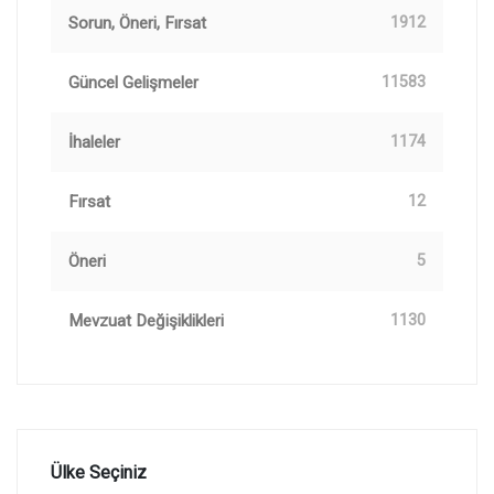
Sorun, Öneri, Fırsat
1912
Güncel Gelişmeler
11583
İhaleler
1174
Fırsat
12
Öneri
5
Mevzuat Değişiklikleri
1130
Ülke Seçiniz