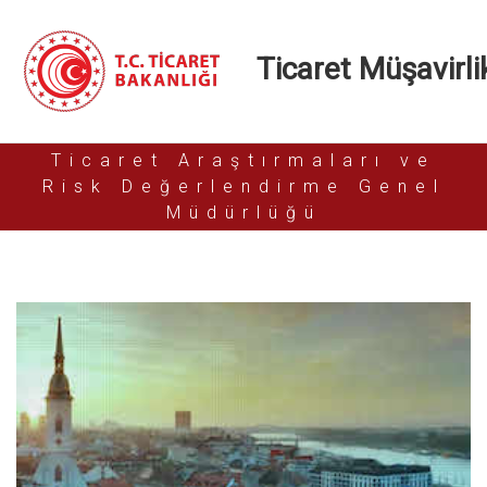
Ticaret Müşavirlik
Ticaret Araştırmaları ve
Risk Değerlendirme Genel
Müdürlüğü