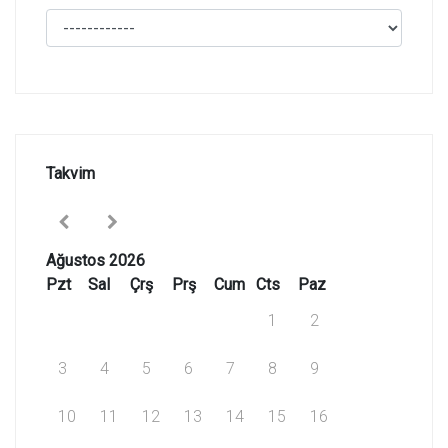
Takvim
Ağustos 2026
Pzt
Sal
Çrş
Prş
Cum
Cts
Paz
1
2
3
4
5
6
7
8
9
10
11
12
13
14
15
16