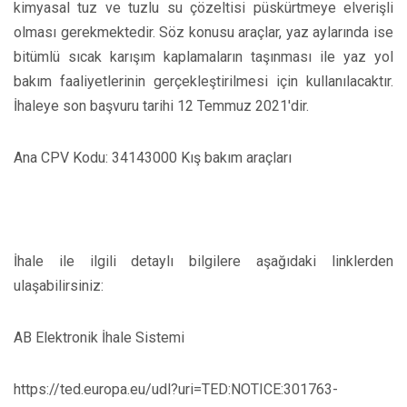
kimyasal tuz ve tuzlu su çözeltisi püskürtmeye elverişli
olması gerekmektedir. Söz konusu araçlar, yaz aylarında ise
bitümlü sıcak karışım kaplamaların taşınması ile yaz yol
bakım faaliyetlerinin gerçekleştirilmesi için kullanılacaktır.
İhaleye son başvuru tarihi 12 Temmuz 2021'dir.
Ana CPV Kodu: 34143000 Kış bakım araçları
İhale ile ilgili detaylı bilgilere aşağıdaki linklerden
ulaşabilirsiniz:
AB Elektronik İhale Sistemi
https://ted.europa.eu/udl?uri=TED:NOTICE:301763-