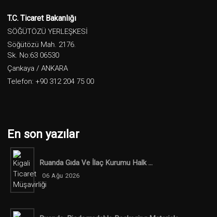
T.C. Ticaret Bakanlığı
SÖĞÜTÖZÜ YERLEŞKESİ
Söğütözü Mah. 2176.
Sk. No:63 06530
Çankaya / ANKARA
Telefon: +90 312 204 75 00
En son yazılar
Ruanda Gıda Ve İlaç Kurumu Halk ...
06 Ağu 2026