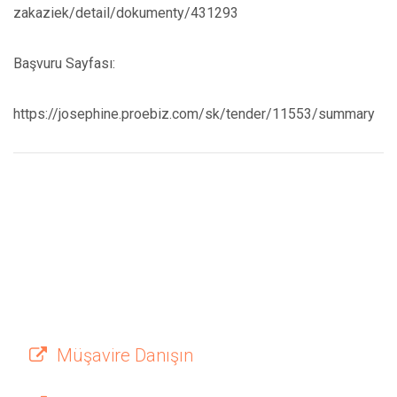
zakaziek/detail/dokumenty/431293
Başvuru Sayfası:
https://josephine.proebiz.com/sk/tender/11553/summary
Müşavire Danışın