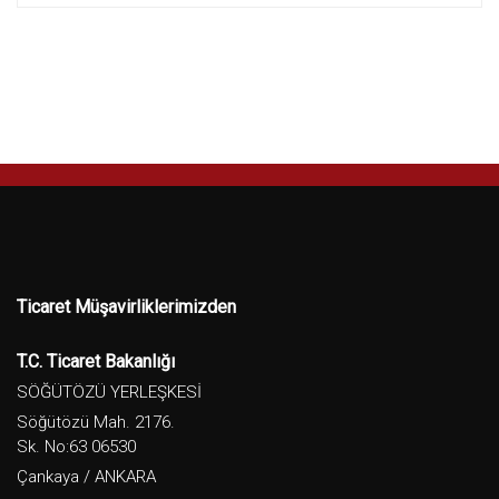
Ticaret Müşavirliklerimizden
T.C. Ticaret Bakanlığı
SÖĞÜTÖZÜ YERLEŞKESİ
Söğütözü Mah. 2176.
Sk. No:63 06530
Çankaya / ANKARA