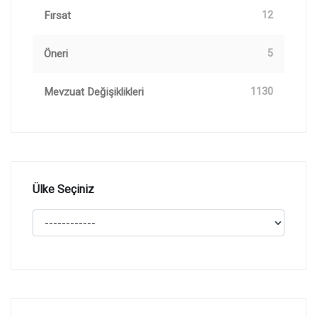
Fırsat
12
Öneri
5
Mevzuat Değişiklikleri
1130
Ülke Seçiniz