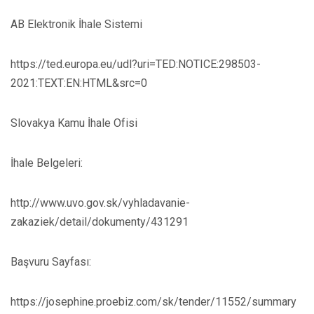
AB Elektronik İhale Sistemi
https://ted.europa.eu/udl?uri=TED:NOTICE:298503-
2021:TEXT:EN:HTML&src=0
Slovakya Kamu İhale Ofisi
İhale Belgeleri:
http://www.uvo.gov.sk/vyhladavanie-
zakaziek/detail/dokumenty/431291
Başvuru Sayfası:
https://josephine.proebiz.com/sk/tender/11552/summary