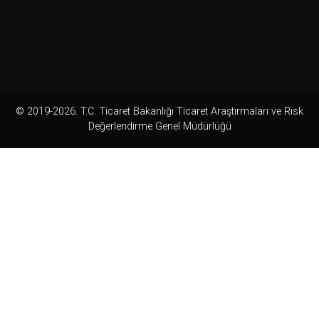
© 2019-2026. T.C. Ticaret Bakanlığı Ticaret Araştırmaları ve Risk
Değerlendirme Genel Müdürlüğü