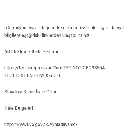
6,5 milyon avro değerindeki ikinci ihale ile ilgili detaylı
bilgilere aşağıdaki linklerden ulaşabilirsiniz:
AB Elektronik İhale Sistemi
https://ted.europa.eu/udl?uri=TED:NOTICE:298504-
2021:TEXT:EN:HTML&src=0
Slovakya Kamu İhale Ofisi
İhale Belgeleri:
http://www.uvo.gov.sk/vyhladavanie-