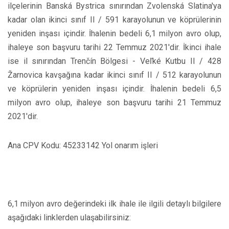
ilçelerinin Banská Bystrica sınırından Zvolenská Slatina'ya
kadar olan ikinci sınıf II / 591 karayolunun ve köprülerinin
yeniden inşası içindir. İhalenin bedeli 6,1 milyon avro olup,
ihaleye son başvuru tarihi 22 Temmuz 2021'dir. İkinci ihale
ise il sınırından Trenčín Bölgesi - Veľké Kutbu II / 428
Žarnovica kavşağına kadar ikinci sınıf II / 512 karayolunun
ve köprülerin yeniden inşası içindir. İhalenin bedeli 6,5
milyon avro olup, ihaleye son başvuru tarihi 21 Temmuz
2021'dir.
Ana CPV Kodu: 45233142 Yol onarım işleri
6,1 milyon avro değerindeki ilk ihale ile ilgili detaylı bilgilere
aşağıdaki linklerden ulaşabilirsiniz: