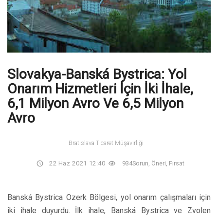
Slovakya-Banská Bystrica: Yol
Onarım Hizmetleri İçin İki İhale,
6,1 Milyon Avro Ve 6,5 Milyon
Avro
Bratislava Ticaret Müşavirliği
22 Haz 2021 12:40
934
Sorun, Öneri, Fırsat
Banská Bystrica Özerk Bölgesi, yol onarım çalışmaları için
iki ihale duyurdu. İlk ihale, Banská Bystrica ve Zvolen